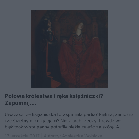
Połowa królestwa i ręka księżniczki?
Zapomnij....
Uważasz, że księżniczka to wspaniała partia? Piękna, zamożna
i ze świetnymi koligacjami? Nic z tych rzeczy! Prawdziwe
błękitnokrwiste panny potrafiły nieźle zaleźć za skórę. A...
17 września 2017 | Autorzy:
Agnieszka Wolnicka