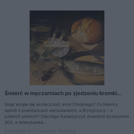
Śmierć w męczarniach po zjedzeniu kromki...
Skąd wzięła się skuteczność armii Chrobrego? Co Niemcy
sądzili o powstańcach warszawskich, a Brytyjczycy - o
polskich pilotach? Dlaczego Kanadyjczyk dowodził dywizjonem
303, a Amerykanka...
4 września 2017 | Autorzy:
Redakcja