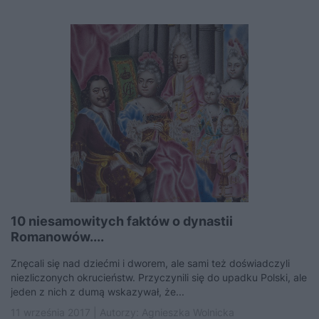
10 niesamowitych faktów o dynastii
Romanowów....
Znęcali się nad dziećmi i dworem, ale sami też doświadczyli
niezliczonych okrucieństw. Przyczynili się do upadku Polski, ale
jeden z nich z dumą wskazywał, że...
11 września 2017 | Autorzy:
Agnieszka Wolnicka