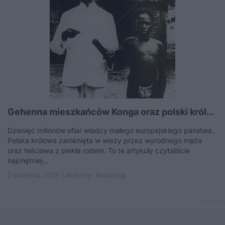
Gehenna mieszkańców Konga oraz polski król...
Dziesięć milionów ofiar władcy małego europejskiego państwa.
Polska królowa zamknięta w wieży przez wyrodnego męża
oraz teściowa z piekła rodem. To te artykuły czytaliście
najchętniej...
2 kwietnia 2018 | Autorzy:
Redakcja