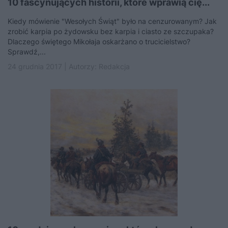
10 fascynujących historii, które wprawią cię...
Kiedy mówienie "Wesołych Świąt" było na cenzurowanym? Jak
zrobić karpia po żydowsku bez karpia i ciasto ze szczupaka?
Dlaczego świętego Mikołaja oskarżano o trucicielstwo?
Sprawdź,...
24 grudnia 2017 | Autorzy:
Redakcja