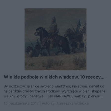
Wielkie podboje wielkich władców. 10 rzeczy,...
By poszerzyć granice swojego władztwa, nie stronili nawet od
najbardziej drastycznych środków. Wyrżnięte w pień, skąpane
we krwi grody i państwa... Jak NAPRAWDĘ walczyli pierwsi...
15 października 2017 | Autorzy:
Agnieszka Wolnicka