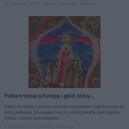
26 listopada 2017 | Autorzy:
Agnieszka Wolnicka
Polka trzęsąca Europą i głód, który...
Polka, do której o pomoc zwracali się królowie i papieże oraz jej
brat gwałciciel. Szokujące rzeczy, które potrafią zjeść głodni
ludzie, i odwet za powstanie...
5 listopada 2017 | Autorzy:
Redakcja