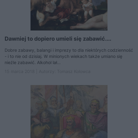
Dawniej to dopiero umieli się zabawić....
Dobre zabawy, balangi i imprezy to dla niektórych codzienność
- i to nie od dzisiaj. W minionych wiekach także umiano się
nieźle zabawić. Alkohol lał...
15 marca 2018 | Autorzy:
Tomasz Kolowca