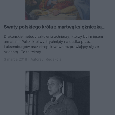
Swaty polskiego króla z martwą księżniczką...
Drakońskie metody szkolenia żołnierzy, którzy byli mięsem
armatnim. Polski król wystrychnięty na dudka przez
Luksemburgów oraz chłopi krwawo rozprawiający się ze
szlachtą. To te teksty...
3 marca 2018 | Autorzy:
Redakcja