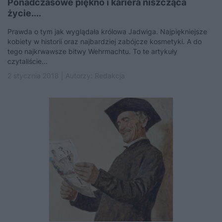
Ponadczasowe piękno i kariera niszcząca
życie....
Prawda o tym jak wyglądała królowa Jadwiga. Najpiękniejsze
kobiety w historii oraz najbardziej zabójcze kosmetyki. A do
tego najkrwawsze bitwy Wehrmachtu. To te artykuły
czytaliście...
2 stycznia 2018 | Autorzy:
Redakcja