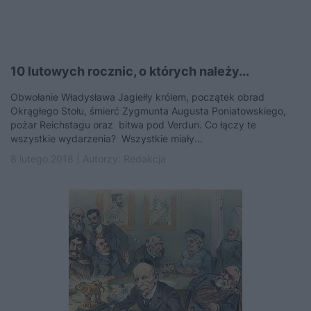
10 lutowych rocznic, o których należy...
Obwołanie Władysława Jagiełły królem, początek obrad
Okrągłego Stołu, śmierć Zygmunta Augusta Poniatowskiego,
pożar Reichstagu oraz bitwa pod Verdun. Co łączy te
wszystkie wydarzenia? Wszystkie miały...
8 lutego 2018 | Autorzy:
Redakcja