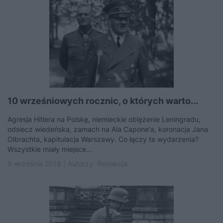
10 wrześniowych rocznic, o których warto...
Agresja Hitlera na Polskę, niemieckie oblężenie Leningradu,
odsiecz wiedeńska, zamach na Ala Capone'a, koronacja Jana
Olbrachta, kapitulacja Warszawy. Co łączy te wydarzenia?
Wszystkie miały miejsce...
9 września 2018 | Autorzy:
Redakcja