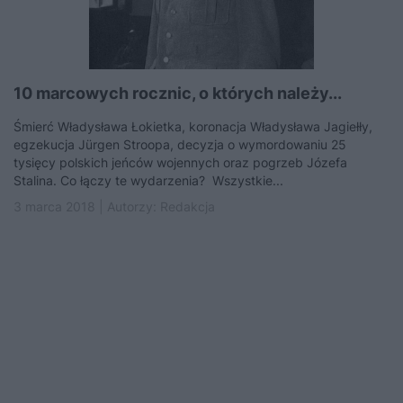
10 marcowych rocznic, o których należy...
Śmierć Władysława Łokietka, koronacja Władysława Jagiełły,
egzekucja Jürgen Stroopa, decyzja o wymordowaniu 25
tysięcy polskich jeńców wojennych oraz pogrzeb Józefa
Stalina. Co łączy te wydarzenia? Wszystkie...
3 marca 2018 | Autorzy:
Redakcja