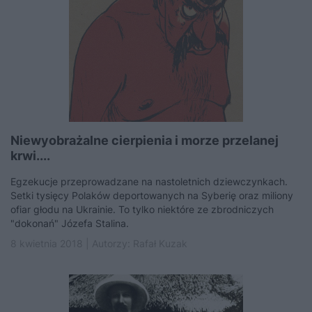
Niewyobrażalne cierpienia i morze przelanej
krwi....
Egzekucje przeprowadzane na nastoletnich dziewczynkach.
Setki tysięcy Polaków deportowanych na Syberię oraz miliony
ofiar głodu na Ukrainie. To tylko niektóre ze zbrodniczych
"dokonań" Józefa Stalina.
8 kwietnia 2018 | Autorzy:
Rafał Kuzak