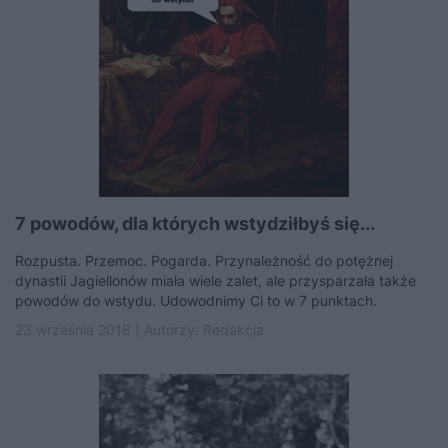
7 powodów, dla których wstydziłbyś się...
Rozpusta. Przemoc. Pogarda. Przynależność do potężnej
dynastii Jagiellonów miała wiele zalet, ale przysparzała także
powodów do wstydu. Udowodnimy Ci to w 7 punktach.
23 września 2018 | Autorzy:
Redakcja