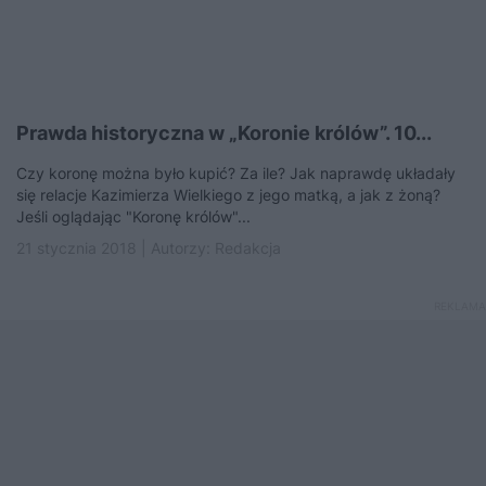
Prawda historyczna w „Koronie królów”. 10...
Czy koronę można było kupić? Za ile? Jak naprawdę układały
się relacje Kazimierza Wielkiego z jego matką, a jak z żoną?
Jeśli oglądając "Koronę królów"...
21 stycznia 2018 | Autorzy:
Redakcja