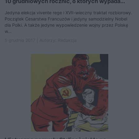
10 grudniowych rocznic, o których wypada...
Jedyna elekcja vivente rege i XVII-wieczny traktat rozbiorowy.
Początek Cesarstwa Francuzów i jedyny samodzielny Nobel
dla Polki. A także jedyne wypowiedzenie wojny przez Polskę
w...
5 grudnia 2017 | Autorzy:
Redakcja