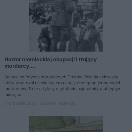
Horror niemieckiej okupacji i trujący
mordercy....
Seksualne fetysze starożytnych Greków. Relacja człowieka,
który przetrwał niemiecką egzekucję oraz gang jednonogich
morderców. To te artykuły czytaliście najchętniej w ubiegłym
miesiącu.
6 września 2018 | Autorzy:
Redakcja