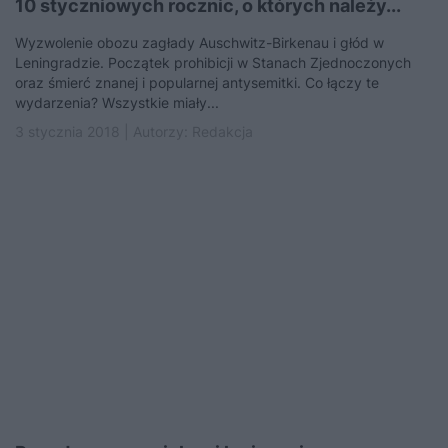
10 styczniowych rocznic, o których należy...
Wyzwolenie obozu zagłady Auschwitz-Birkenau i głód w
Leningradzie. Początek prohibicji w Stanach Zjednoczonych
oraz śmierć znanej i popularnej antysemitki. Co łączy te
wydarzenia? Wszystkie miały...
3 stycznia 2018 | Autorzy:
Redakcja