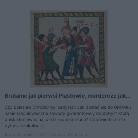
Brutalne jak pierwsi Piastowie, mordercze jak...
Czy Bolesław Chrobry był sadystą? Jak dostać się do GROMu?
Jakie średniowieczne zawody gwarantowały dobrobyt? Którą
polską królewnę najbardziej upokorzono? Odpowiedzi na te
pytania szukaliście...
4 października 2017 | Autorzy:
Redakcja