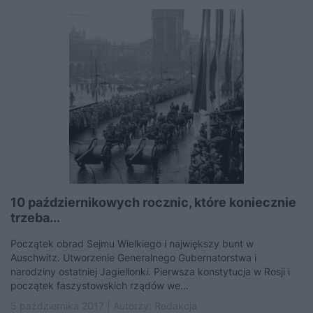
10 październikowych rocznic, które koniecznie
trzeba...
Początek obrad Sejmu Wielkiego i największy bunt w
Auschwitz. Utworzenie Generalnego Gubernatorstwa i
narodziny ostatniej Jagiellonki. Pierwsza konstytucja w Rosji i
początek faszystowskich rządów we...
5 października 2017 | Autorzy:
Redakcja