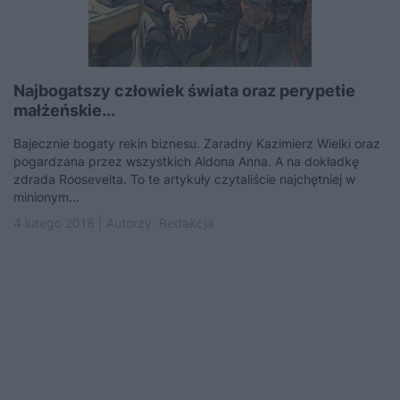
Najbogatszy człowiek świata oraz perypetie
małżeńskie...
Bajecznie bogaty rekin biznesu. Zaradny Kazimierz Wielki oraz
pogardzana przez wszystkich Aldona Anna. A na dokładkę
zdrada Roosevelta. To te artykuły czytaliście najchętniej w
minionym...
4 lutego 2018 | Autorzy:
Redakcja