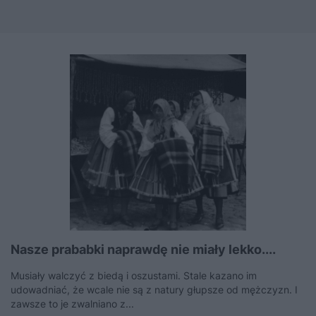
Nasze prababki naprawdę nie miały lekko....
Musiały walczyć z biedą i oszustami. Stale kazano im
udowadniać, że wcale nie są z natury głupsze od mężczyzn. I
zawsze to je zwalniano z...