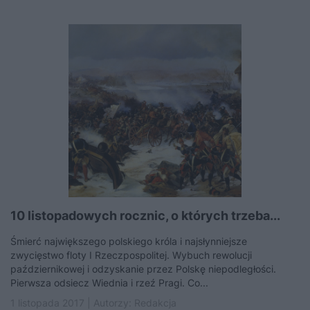
10 listopadowych rocznic, o których trzeba...
Śmierć największego polskiego króla i najsłynniejsze
zwycięstwo floty I Rzeczpospolitej. Wybuch rewolucji
październikowej i odzyskanie przez Polskę niepodległości.
Pierwsza odsiecz Wiednia i rzeź Pragi. Co...
1 listopada 2017 | Autorzy:
Redakcja