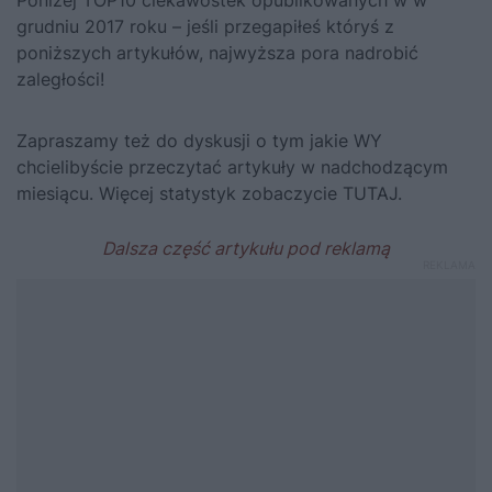
Poniżej TOP10 ciekawostek opublikowanych w w
grudniu 2017 roku – jeśli przegapiłeś któryś z
poniższych artykułów, najwyższa pora nadrobić
zaległości!
Zapraszamy też do dyskusji o tym jakie WY
chcielibyście przeczytać artykuły w nadchodzącym
miesiącu. Więcej statystyk zobaczycie TUTAJ.