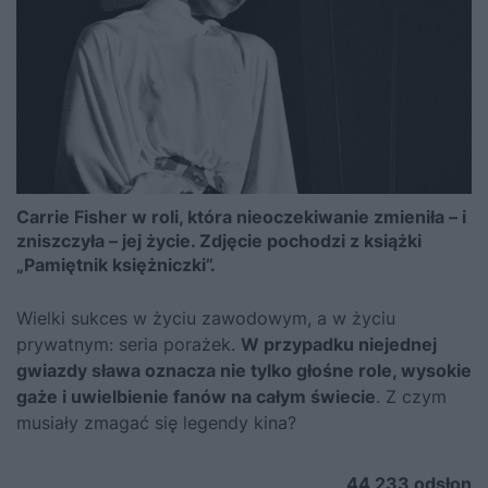
Carrie Fisher w roli, która nieoczekiwanie zmieniła – i
zniszczyła – jej życie. Zdjęcie pochodzi z książki
„Pamiętnik księżniczki”.
Wielki sukces w życiu zawodowym, a w życiu
prywatnym: seria porażek.
W przypadku niejednej
gwiazdy sława oznacza nie tylko głośne role, wysokie
gaże i uwielbienie fanów na całym świecie
. Z czym
musiały zmagać się legendy kina?
44 233
odsłon