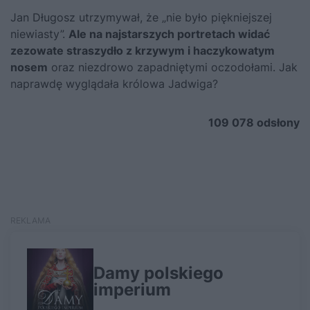
Jan Długosz utrzymywał, że „nie było piękniejszej
niewiasty”.
Ale na najstarszych portretach widać
zezowate straszydło z krzywym i haczykowatym
nosem
oraz niezdrowo zapadniętymi oczodołami. Jak
naprawdę wyglądała królowa
Jadwiga
?
109 078
odsłony