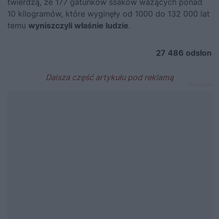
twierdzą, że 177 gatunków ssaków ważących ponad
10 kilogramów, które wyginęły od 1000 do 132 000 lat
temu
wyniszczyli właśnie ludzie
.
27 486
odsłon