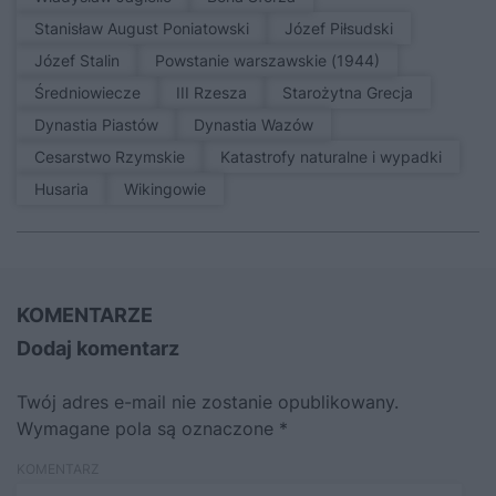
Stanisław August Poniatowski
Józef Piłsudski
Józef Stalin
Powstanie warszawskie (1944)
średniowiecze
III Rzesza
Starożytna Grecja
Dynastia Piastów
Dynastia Wazów
Cesarstwo Rzymskie
Katastrofy naturalne i wypadki
Husaria
Wikingowie
KOMENTARZE
Dodaj komentarz
Twój adres e-mail nie zostanie opublikowany.
Wymagane pola są oznaczone
*
KOMENTARZ