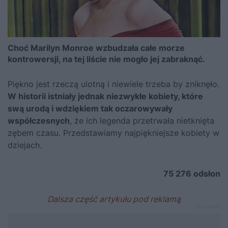
Choć Marilyn Monroe wzbudzała całe morze
kontrowersji, na tej liście nie mogło jej zabraknąć.
Piękno jest rzeczą ulotną i niewiele trzeba by zniknęło.
W historii istniały jednak niezwykłe kobiety, które
swą urodą i wdziękiem tak oczarowywały
współczesnych
, że ich legenda przetrwała nietknięta
zębem czasu. Przedstawiamy najpiękniejsze kobiety w
dziejach.
75 276
odsłon