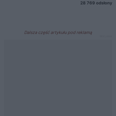
28 769
odsłony