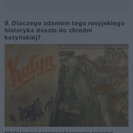
9. Dlaczego zdaniem tego rosyjskiego
historyka doszło do zbrodni
katyńskiej?
fot.Główne Akt Dawnych/domena publiczna
Nikołaj Iwanow postanowił ponownie poruszyć