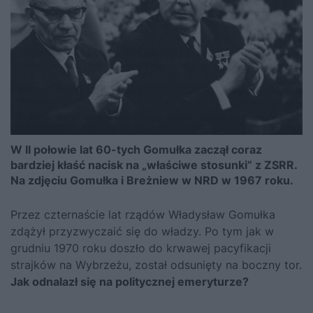
W II połowie lat 60-tych Gomułka zaczął coraz
bardziej kłaść nacisk na „właściwe stosunki” z ZSRR.
Na zdjęciu Gomułka i Breżniew w NRD w 1967 roku.
Przez czternaście lat rządów
Władysław Gomułka
zdążył przyzwyczaić się do władzy. Po tym jak w
grudniu 1970 roku doszło do krwawej pacyfikacji
strajków na Wybrzeżu, został odsunięty na boczny tor.
Jak odnalazł się na politycznej emeryturze?