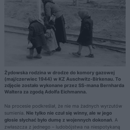
Żydowska rodzina w drodze do komory gazowej
(maj/czerwiec 1944) w KZ Auschwitz-Birkenau. To
zdjęcie zostało wykonane przez SS-mana Bernharda
Waltera za zgodą Adolfa Eichmanna.
Na procesie podkreślał, że nie ma żadnych wyrzutów
sumienia.
Nie tylko nie czuł się winny, ale w jego
głosie słychać było dumę z wojennych dokonań
. A
zwłaszcza z jednego – ludobójstwa na niespotykaną