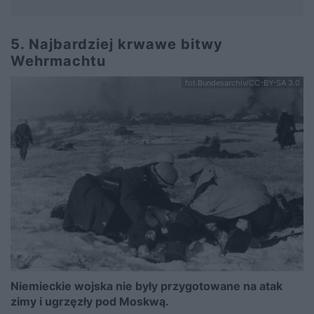
5. Najbardziej krwawe bitwy
Wehrmachtu
fot.Bundesarchiv/CC-BY-SA 3.0
Niemieckie wojska nie były przygotowane na atak
zimy i ugrzęzły pod Moskwą.