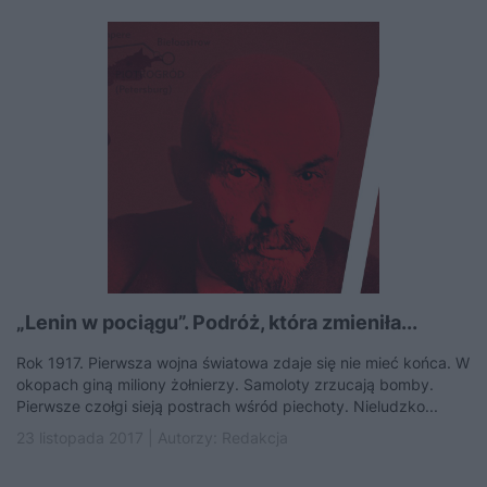
„Lenin w pociągu”. Podróż, która zmieniła...
Rok 1917. Pierwsza wojna światowa zdaje się nie mieć końca. W
okopach giną miliony żołnierzy. Samoloty zrzucają bomby.
Pierwsze czołgi sieją postrach wśród piechoty. Nieludzko...
23 listopada 2017 | Autorzy:
Redakcja