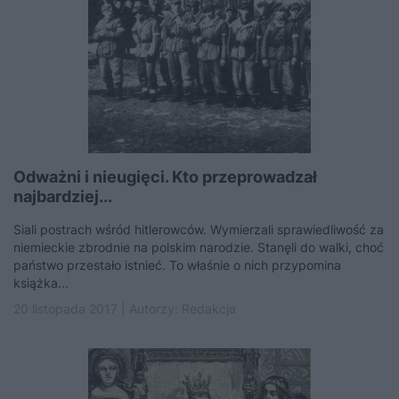
Odważni i nieugięci. Kto przeprowadzał
najbardziej...
Siali postrach wśród hitlerowców. Wymierzali sprawiedliwość za
niemieckie zbrodnie na polskim narodzie. Stanęli do walki, choć
państwo przestało istnieć. To właśnie o nich przypomina
książka...
20 listopada 2017 | Autorzy:
Redakcja