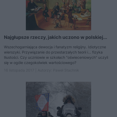
Najgłupsze rzeczy, jakich uczono w polskiej...
Wszechogarniająca dewocja i fanatyzm religijny. Idiotyczne
wierszyki. Przywiązanie do przestarzałych teorii i... fizyka
tłustości. Czy uczniowie w szkołach "oświeceniowych" uczyli
się w ogóle czegokolwiek wartościowego?
16 listopada 2017 | Autorzy:
Paweł Stachnik