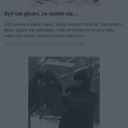
Byli tak głodni, że zjadali się...
Żuli surowe końskie mięso i skórę własnych butów. Nierzadko z
głodu zjadali się nawzajem. Jeśli schwytali ich Kozacy albo
miejscowi chłopi, kończyli żywot nabici na...
14 listopada 2017 | Autorzy:
Janusz Ślęzak