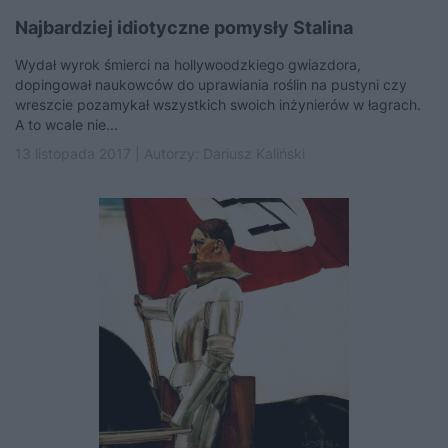
Najbardziej idiotyczne pomysły Stalina
Wydał wyrok śmierci na hollywoodzkiego gwiazdora,
dopingował naukowców do uprawiania roślin na pustyni czy
wreszcie pozamykał wszystkich swoich inżynierów w łagrach.
A to wcale nie...
13 listopada 2017 | Autorzy:
Dariusz Kaliński