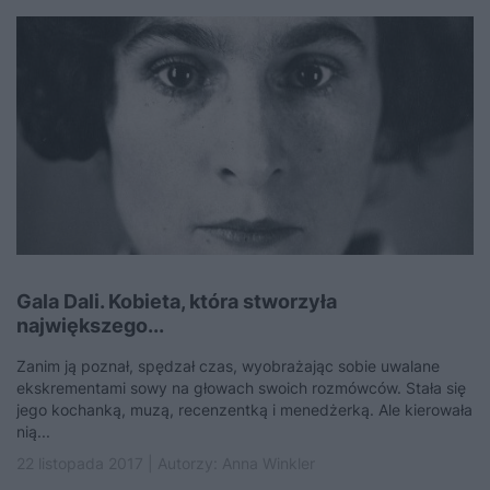
Gala Dali. Kobieta, która stworzyła
największego...
Zanim ją poznał, spędzał czas, wyobrażając sobie uwalane
ekskrementami sowy na głowach swoich rozmówców. Stała się
jego kochanką, muzą, recenzentką i menedżerką. Ale kierowała
nią...
22 listopada 2017 | Autorzy:
Anna Winkler