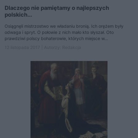
Dlaczego nie pamiętamy o najlepszych
polskich...
Osiągnęli mistrzostwo we władaniu bronią. Ich orężem były
odwaga i spryt. O połowie z nich mało kto słyszał. Oto
prawdziwi polscy bohaterowie, których miejsce w...
12 listopada 2017 | Autorzy:
Redakcja