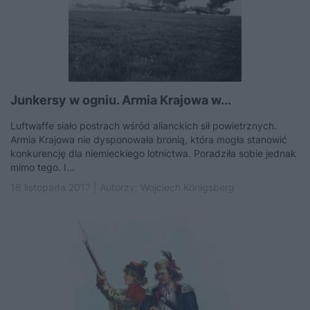
Junkersy w ogniu. Armia Krajowa w...
Luftwaffe siało postrach wśród alianckich sił powietrznych.
Armia Krajowa nie dysponowała bronią, która mogła stanowić
konkurencję dla niemieckiego lotnictwa. Poradziła sobie jednak
mimo tego. I...
18 listopada 2017 | Autorzy:
Wojciech Königsberg