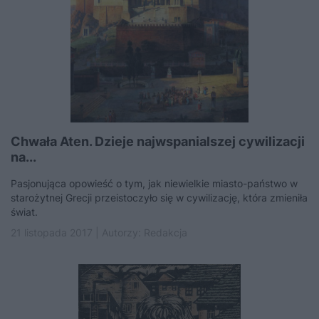
Chwała Aten. Dzieje najwspanialszej cywilizacji
na...
Pasjonująca opowieść o tym, jak niewielkie miasto-państwo w
starożytnej Grecji przeistoczyło się w cywilizację, która zmieniła
świat.
21 listopada 2017 | Autorzy:
Redakcja