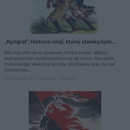
„Ryngraf”. Historia misji, której stawką było...
Gdy kraj chyli się ku upadkowi, trzeba działać. Między
dramatycznymi wydarzeniami snują się intrygi. Niezwykle
trudno podjąć właściwą decyzję. Oto idealny czas, by dać
świadectwo...
18 listopada 2017 | Autorzy:
Redakcja