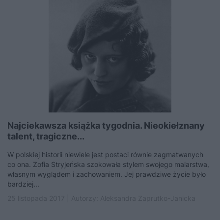
Najciekawsza książka tygodnia. Nieokiełznany
talent, tragiczne...
W polskiej historii niewiele jest postaci równie zagmatwanych
co ona. Zofia Stryjeńska szokowała stylem swojego malarstwa,
własnym wyglądem i zachowaniem. Jej prawdziwe życie było
bardziej...
25 listopada 2017 | Autorzy:
Aleksandra Zaprutko-Janicka