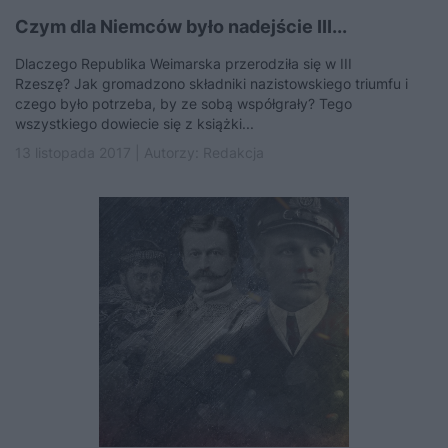
Czym dla Niemców było nadejście III...
Dlaczego Republika Weimarska przerodziła się w III
Rzeszę? Jak gromadzono składniki nazistowskiego triumfu i
czego było potrzeba, by ze sobą współgrały? Tego
wszystkiego dowiecie się z książki...
13 listopada 2017 | Autorzy:
Redakcja