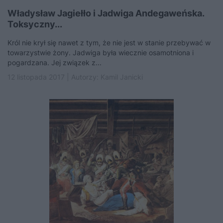
Władysław Jagiełło i Jadwiga Andegaweńska.
Toksyczny...
Król nie krył się nawet z tym, że nie jest w stanie przebywać w
towarzystwie żony. Jadwiga była wiecznie osamotniona i
pogardzana. Jej związek z...
12 listopada 2017 | Autorzy:
Kamil Janicki