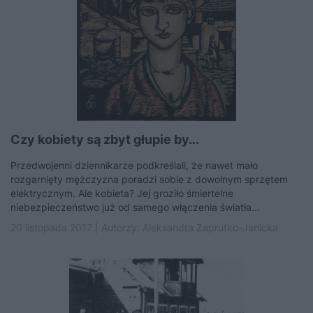
Czy kobiety są zbyt głupie by...
Przedwojenni dziennikarze podkreślali, że nawet mało
rozgarnięty mężczyzna poradzi sobie z dowolnym sprzętem
elektrycznym. Ale kobieta? Jej groziło śmiertelne
niebezpieczeństwo już od samego włączenia światła…
20 listopada 2017 | Autorzy:
Aleksandra Zaprutko-Janicka