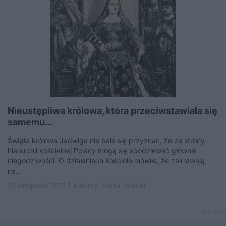
Nieustępliwa królowa, która przeciwstawiała się
samemu...
Święta królowa Jadwiga nie bała się przyznać, że ze strony
hierarchii kościelnej Polacy mogą się spodziewać głównie
niegodziwości. O działaniach Kościoła mówiła, że zakrawają
na...
19 listopada 2017 | Autorzy:
Kamil Janicki