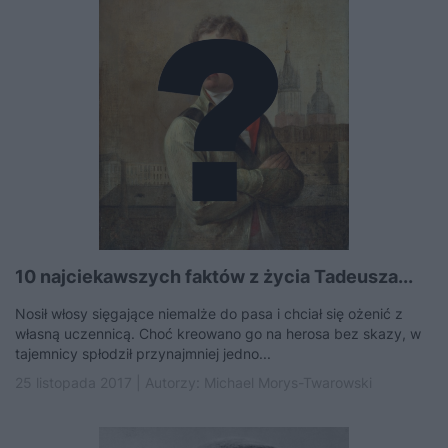
10 najciekawszych faktów z życia Tadeusza...
Nosił włosy sięgające niemalże do pasa i chciał się ożenić z
własną uczennicą. Choć kreowano go na herosa bez skazy, w
tajemnicy spłodził przynajmniej jedno...
25 listopada 2017 | Autorzy:
Michael Morys-Twarowski