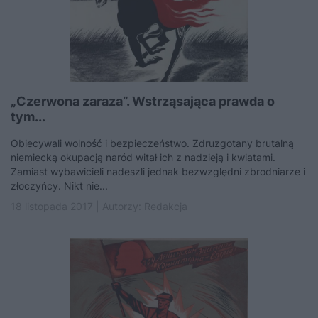
„Czerwona zaraza”. Wstrząsająca prawda o
tym...
Obiecywali wolność i bezpieczeństwo. Zdruzgotany brutalną
niemiecką okupacją naród witał ich z nadzieją i kwiatami.
Zamiast wybawicieli nadeszli jednak bezwzględni zbrodniarze i
złoczyńcy. Nikt nie...
18 listopada 2017 | Autorzy:
Redakcja