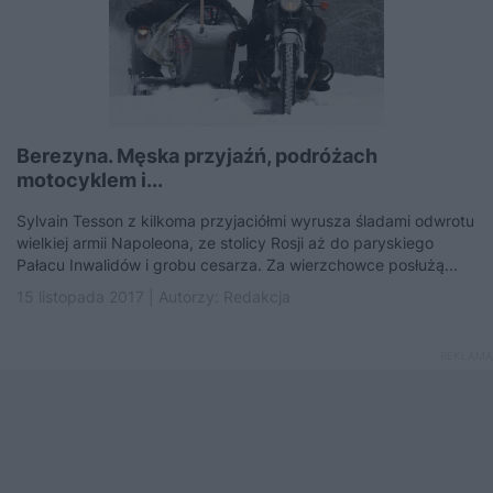
Berezyna. Męska przyjaźń, podróżach
motocyklem i...
Sylvain Tesson z kilkoma przyjaciółmi wyrusza śladami odwrotu
wielkiej armii Napoleona, ze stolicy Rosji aż do paryskiego
Pałacu Inwalidów i grobu cesarza. Za wierzchowce posłużą...
15 listopada 2017 | Autorzy:
Redakcja