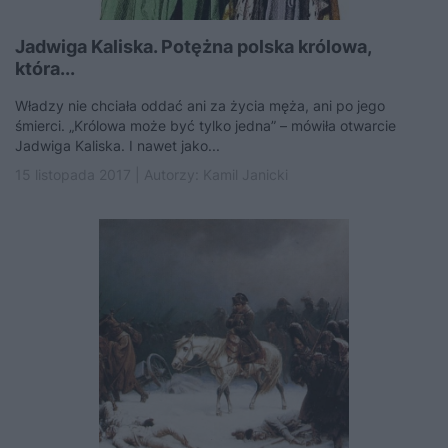
Jadwiga Kaliska. Potężna polska królowa,
która...
Władzy nie chciała oddać ani za życia męża, ani po jego
śmierci. „Królowa może być tylko jedna” – mówiła otwarcie
Jadwiga Kaliska. I nawet jako...
15 listopada 2017 | Autorzy:
Kamil Janicki