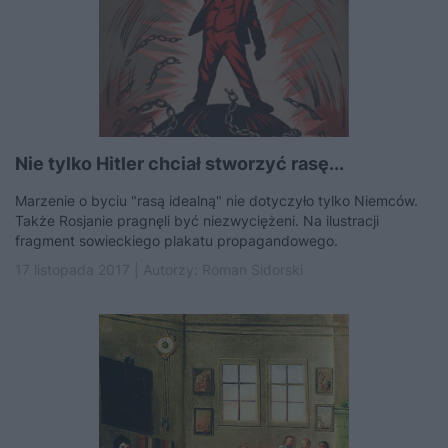
Nie tylko Hitler chciał stworzyć rasę...
Marzenie o byciu "rasą idealną" nie dotyczyło tylko Niemców.
Także Rosjanie pragnęli być niezwyciężeni. Na ilustracji
fragment sowieckiego plakatu propagandowego.
17 listopada 2017 | Autorzy:
Roman Sidorski