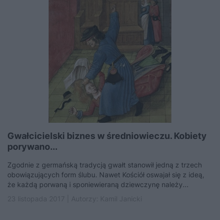
Gwałcicielski biznes w średniowieczu. Kobiety
porywano...
Zgodnie z germańską tradycją gwałt stanowił jedną z trzech
obowiązujących form ślubu. Nawet Kościół oswajał się z ideą,
że każdą porwaną i sponiewieraną dziewczynę należy...
23 listopada 2017 | Autorzy:
Kamil Janicki