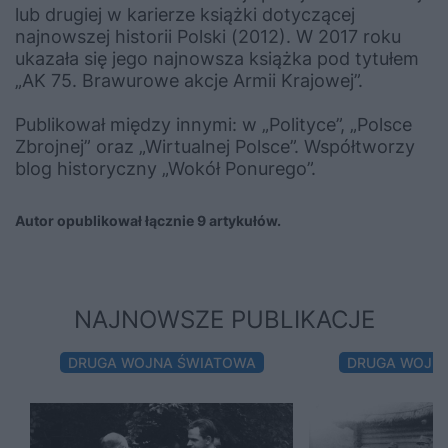
lub drugiej w karierze książki dotyczącej
najnowszej historii Polski (2012). W 2017 roku
ukazała się jego najnowsza książka pod tytułem
„AK 75. Brawurowe akcje Armii Krajowej”
.
Publikował między innymi: w „Polityce”, „Polsce
Zbrojnej” oraz „Wirtualnej Polsce”. Współtworzy
blog historyczny
„Wokół Ponurego”
.
Autor opublikował łącznie 9 artykułów.
NAJNOWSZE PUBLIKACJE
DRUGA WOJNA ŚWIATOWA
DRUGA WOJN