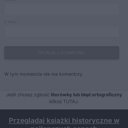
E-MAIL
*
W tym momencie nie ma komentrzy.
Jeśli chcesz zgłosić
literówkę lub błąd ortograficzny
kliknij TUTAJ
.
Przeglądaj książki historyczne w