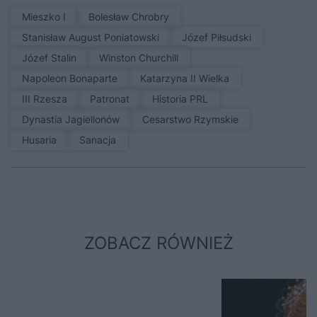
Mieszko I
Bolesław Chrobry
Stanisław August Poniatowski
Józef Piłsudski
Józef Stalin
Winston Churchill
Napoleon Bonaparte
Katarzyna II Wielka
III Rzesza
patronat
Historia PRL
Dynastia Jagiellonów
Cesarstwo Rzymskie
Husaria
sanacja
ZOBACZ RÓWNIEŻ