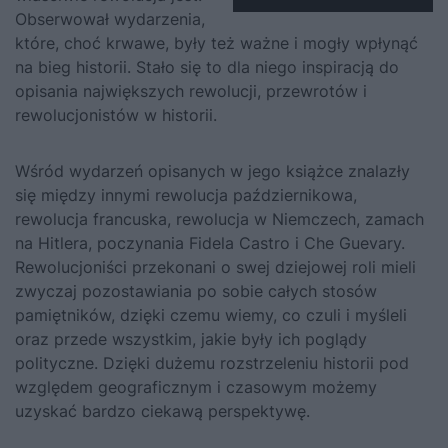
Obserwował wydarzenia,
które, choć krwawe, były też ważne i mogły wpłynąć
na bieg historii. Stało się to dla niego inspiracją do
opisania największych rewolucji, przewrotów i
rewolucjonistów w historii.
Wśród wydarzeń opisanych w jego książce znalazły
się między innymi rewolucja październikowa,
rewolucja francuska, rewolucja w Niemczech, zamach
na Hitlera, poczynania Fidela Castro i Che Guevary.
Rewolucjoniści przekonani o swej dziejowej roli mieli
zwyczaj pozostawiania po sobie całych stosów
pamiętników, dzięki czemu wiemy, co czuli i myśleli
oraz przede wszystkim, jakie były ich poglądy
polityczne. Dzięki dużemu rozstrzeleniu historii pod
względem geograficznym i czasowym możemy
uzyskać bardzo ciekawą perspektywę.