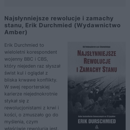
Najsłynniejsze rewolucje i zamachy
stanu, Erik Durchmied (Wydawnictwo
Amber)
Erik Durchmied to
wieloletni korespondent
wojenny BBC i CBS,
który niejeden raz słyszał
świst kul i oglądał z
bliska krwawe konflikty.
W swej reporterskiej
karierze niejednokrotnie
stykał się z
rewolucjonistami z krwi i
kości, o zmuszało go do
myślenia, czym
właściwie rewolucja jest.