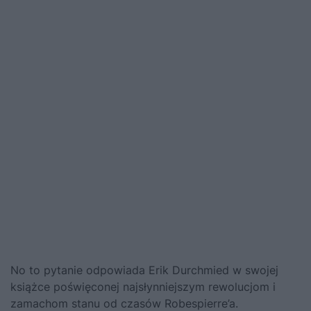
No to pytanie odpowiada Erik Durchmied w swojej
książce poświęconej najsłynniejszym rewolucjom i
zamachom stanu od czasów Robespierre’a.