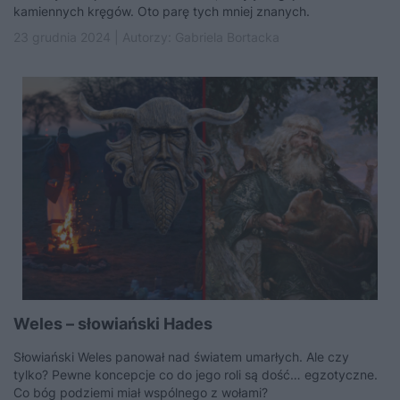
kamiennych kręgów. Oto parę tych mniej znanych.
23 grudnia 2024 | Autorzy:
Gabriela Bortacka
Weles – słowiański Hades
Słowiański Weles panował nad światem umarłych. Ale czy
tylko? Pewne koncepcje co do jego roli są dość… egzotyczne.
Co bóg podziemi miał wspólnego z wołami?