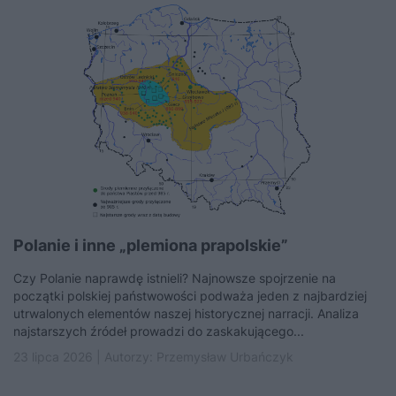
Polanie i inne „plemiona prapolskie”
Czy Polanie naprawdę istnieli? Najnowsze spojrzenie na
początki polskiej państwowości podważa jeden z najbardziej
utrwalonych elementów naszej historycznej narracji. Analiza
najstarszych źródeł prowadzi do zaskakującego...
23 lipca 2026 | Autorzy:
Przemysław Urbańczyk