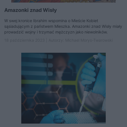
Amazonki znad Wisły
W swej kronice Ibrahim wspomina o Mieście Kobiet
sąsiadującym z państwem Mieszka. Amazonki znad Wisły miały
prowadzić wojny i trzymać mężczyzn jako niewolników.
18 października 2023 | Autorzy:
Michael Morys-Twarowski