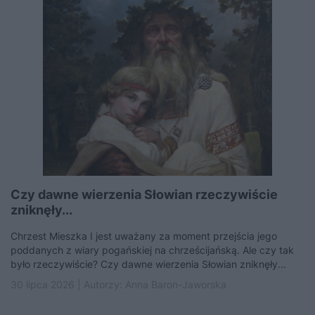
Czy dawne wierzenia Słowian rzeczywiście
zniknęły...
Chrzest Mieszka I jest uważany za moment przejścia jego
poddanych z wiary pogańskiej na chrześcijańską. Ale czy tak
było rzeczywiście? Czy dawne wierzenia Słowian zniknęły...
30 lipca 2026 | Autorzy:
Anna Baron-Jaworska