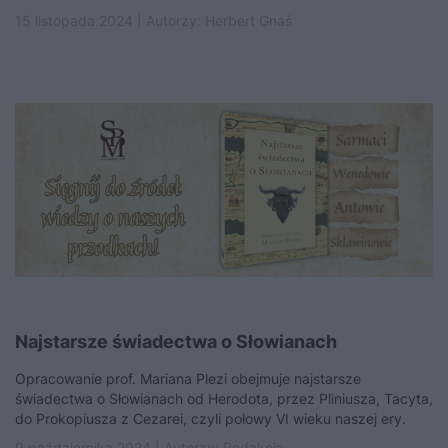
15 listopada 2024 | Autorzy:
Herbert Gnaś
Najstarsze świadectwa o Słowianach
Opracowanie prof. Mariana Plezi obejmuje najstarsze
świadectwa o Słowianach od Herodota, przez Pliniusza, Tacyta,
do Prokopiusza z Cezarei, czyli połowy VI wieku naszej ery.
9 października 2024 | Autorzy:
Redakcja