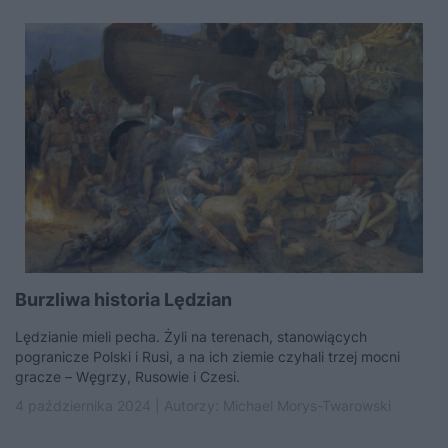
Burzliwa historia Lędzian
Lędzianie mieli pecha. Żyli na terenach, stanowiących
pogranicze Polski i Rusi, a na ich ziemie czyhali trzej mocni
gracze – Węgrzy, Rusowie i Czesi.
4 października 2024 | Autorzy:
Michael Morys-Twarowski