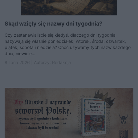
Skąd wzięły się nazwy dni tygodnia?
Czy zastanawialiście się kiedyś, dlaczego dni tygodnia
nazywają się właśnie poniedziałek, wtorek, środa, czwartek,
piątek, sobota i niedziela? Choć używamy tych nazw każdego
dnia, niewiele...
8 lipca 2026 | Autorzy:
Redakcja