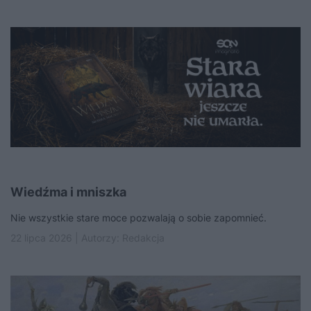
Wiedźma i mniszka
Nie wszystkie stare moce pozwalają o sobie zapomnieć.
22 lipca 2026 | Autorzy:
Redakcja