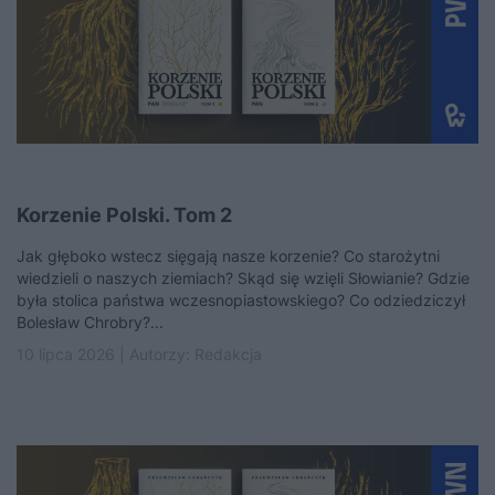
Korzenie Polski. Tom 2
Jak głęboko wstecz sięgają nasze korzenie? Co starożytni
wiedzieli o naszych ziemiach? Skąd się wzięli Słowianie? Gdzie
była stolica państwa wczesnopiastowskiego? Co odziedziczył
Bolesław Chrobry?...
10 lipca 2026 | Autorzy:
Redakcja