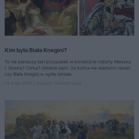
Kim była Biała Knegini?
To nie pierwszy taki przypadek w kontekście rodziny Mieszka
I. Siostra? Córka? Ustalcie sami. Do końca nie wiadomo nawet,
czy Biała Knegini w ogóle istniała.
14 maja 2024 | Autorzy:
Herbert Gnaś