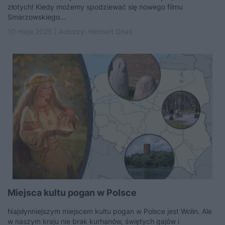
złotych! Kiedy możemy spodziewać się nowego filmu
Smarzowskiego...
10 maja 2025 | Autorzy:
Herbert Gnaś
Miejsca kultu pogan w Polsce
Najsłynniejszym miejscem kultu pogan w Polsce jest Wolin. Ale
w naszym kraju nie brak kurhanów, świętych gajów i