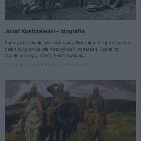
Józef Kostrzewski – biografia
Znamy go głównie jako odkrywcę Biskupina. Ale jego życiorys
pełen był prawdziwie niezwykłych wydarzeń. Poznajmy
zupełnie innego Józefa Kostrzewskiego.
9 grudnia 2023 | Autorzy:
Herbert Gnaś