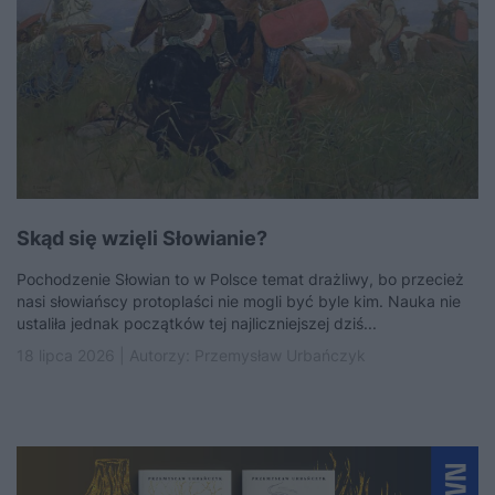
Skąd się wzięli Słowianie?
Pochodzenie Słowian to w Polsce temat drażliwy, bo przecież
nasi słowiańscy protoplaści nie mogli być byle kim. Nauka nie
ustaliła jednak początków tej najliczniejszej dziś...
18 lipca 2026 | Autorzy:
Przemysław Urbańczyk