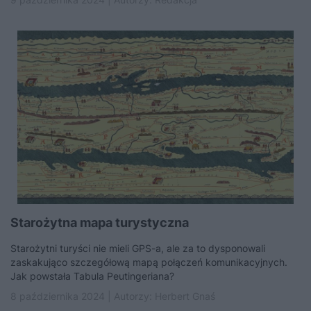
Starożytna mapa turystyczna
Starożytni turyści nie mieli GPS-a, ale za to dysponowali
zaskakująco szczegółową mapą połączeń komunikacyjnych.
Jak powstała Tabula Peutingeriana?
8 października 2024 | Autorzy:
Herbert Gnaś