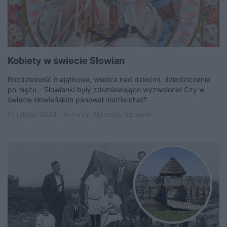
Kobiety w świecie Słowian
Rozdzielność majątkowa, władza nad dziećmi, dziedziczenie
po mężu – Słowianki były zdumiewająco wyzwolone! Czy w
świecie słowiańskim panował matriarchat?
11 lutego 2024 | Autorzy:
Marcello Garzaniti