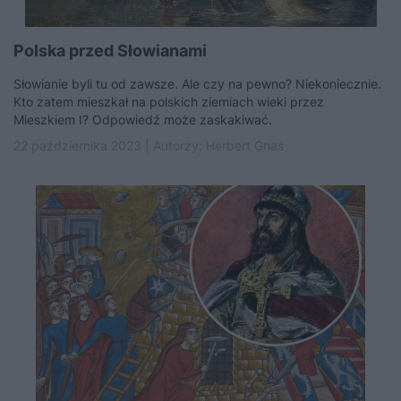
Polska przed Słowianami
Słowianie byli tu od zawsze. Ale czy na pewno? Niekoniecznie.
Kto zatem mieszkał na polskich ziemiach wieki przez
Mieszkiem I? Odpowiedź może zaskakiwać.
22 października 2023 | Autorzy:
Herbert Gnaś