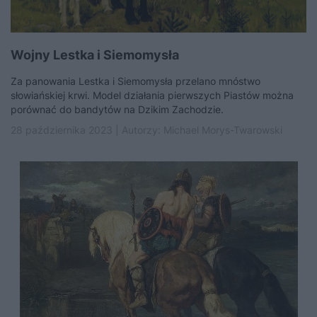
Wojny Lestka i Siemomysła
Za panowania Lestka i Siemomysła przelano mnóstwo
słowiańskiej krwi. Model działania pierwszych Piastów można
porównać do bandytów na Dzikim Zachodzie.
28 października 2023 | Autorzy:
Michael Morys-Twarowski