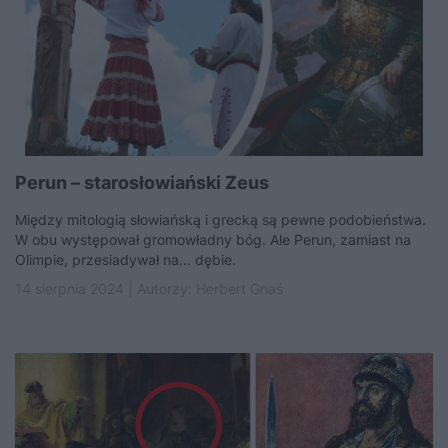
Perun – starosłowiański Zeus
Między mitologią słowiańską i grecką są pewne podobieństwa.
W obu występował gromowładny bóg. Ale Perun, zamiast na
Olimpie, przesiadywał na... dębie.
14 sierpnia 2024 | Autorzy:
Herbert Gnaś