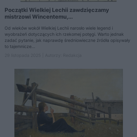
Początki Wielkiej Lechii zawdzięczamy
mistrzowi Wincentemu,...
Od wieków wokół Wielkiej Lechii narosło wiele legend i
wyobrażeń dotyczących ich rzekomej potęgi. Warto jednak
zadać pytanie, jak naprawdę średniowieczne źródła opisywały
to tajemnicze...
29 listopada 2025 | Autorzy:
Redakcja