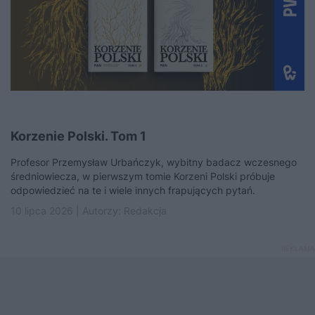
Korzenie Polski. Tom 1
Profesor Przemysław Urbańczyk, wybitny badacz wczesnego
średniowiecza, w pierwszym tomie Korzeni Polski próbuje
odpowiedzieć na te i wiele innych frapujących pytań.
10 lipca 2026 | Autorzy:
Redakcja