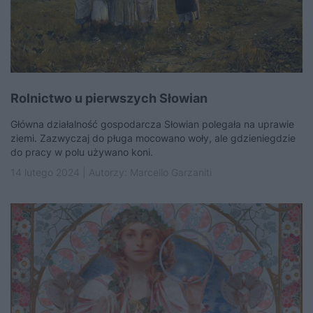
Rolnictwo u pierwszych Słowian
Główna działalność gospodarcza Słowian polegała na uprawie
ziemi. Zazwyczaj do pługa mocowano woły, ale gdzieniegdzie
do pracy w polu używano koni.
14 lutego 2024 | Autorzy:
Marcello Garzaniti