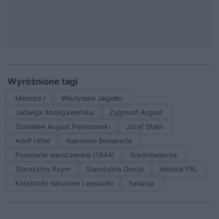
Wyróżnione tagi
Mieszko I
Władysław Jagiełło
Jadwiga Andegaweńska
Zygmunt August
Stanisław August Poniatowski
Józef Stalin
Adolf Hitler
Napoleon Bonaparte
Powstanie warszawskie (1944)
średniowiecze
Starożytny Rzym
Starożytna Grecja
Historia PRL
Katastrofy naturalne i wypadki
sanacja