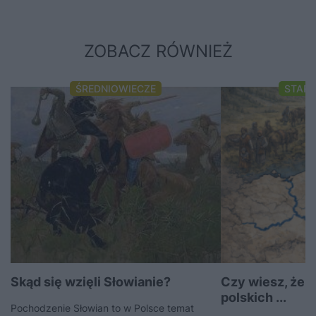
ZOBACZ RÓWNIEŻ
ŚREDNIOWIECZE
STAR
Skąd się wzięli Słowianie?
Czy wiesz, że 
polskich ...
Pochodzenie Słowian to w Polsce temat