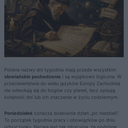
Polskie nazwy dni tygodnia mają przede wszystkim
słowiańskie pochodzenie
i są wyjątkowo logiczne. W
przeciwieństwie do wielu języków Europy Zachodniej
nie odwołują się do bogów czy planet, lecz opisują
kolejność dni lub ich znaczenie w życiu codziennym.
Poniedziałek
oznacza dosłownie dzień „po niedzieli”.
To początek tygodnia pracy i obowiązków po dniu
odpoczynku. Nazwa jest tak intuicyjna, że podobne