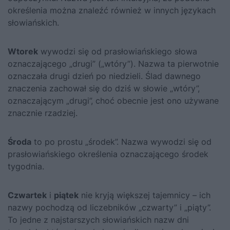
określenia można znaleźć również w innych językach
słowiańskich.
Wtorek
wywodzi się od prasłowiańskiego słowa
oznaczającego „drugi” („wtóry”). Nazwa ta pierwotnie
oznaczała drugi dzień po niedzieli. Ślad dawnego
znaczenia zachował się do dziś w słowie „wtóry”,
oznaczającym „drugi”, choć obecnie jest ono używane
znacznie rzadziej.
Środa
to po prostu „środek”. Nazwa wywodzi się od
prasłowiańskiego określenia oznaczającego środek
tygodnia.
Czwartek
i
piątek
nie kryją większej tajemnicy – ich
nazwy pochodzą od liczebników „czwarty” i „piąty”.
To jedne z najstarszych słowiańskich nazw dni