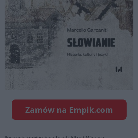
Ilustracja otwierająca tekst: Alfred Wierusz-