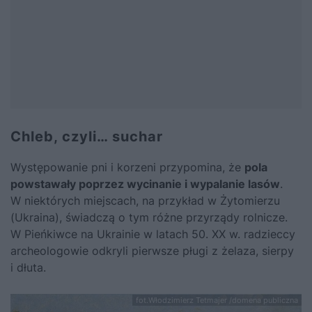
Chleb, czyli… suchar
Występowanie pni i korzeni przypomina, że
pola
powstawały poprzez wycinanie i wypalanie lasów
.
W niektórych miejscach, na przykład w Żytomierzu
(Ukraina), świadczą o tym różne przyrządy rolnicze.
W Pieńkiwce na Ukrainie w latach 50. XX w. radzieccy
archeologowie odkryli pierwsze pługi z żelaza, sierpy
i dłuta.
fot.Włodzimierz Tetmajer /domena publiczna