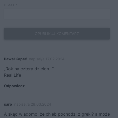
E-MAIL
*
Paweł Kopeć
napisał/a 17.02.2024
„Rok na cztery dzielon…”
Real Life
Odpowiedz
saro
napisał/a 28.03.2024
A skąd wiadomo, że chleb pochodzi z greki? a może