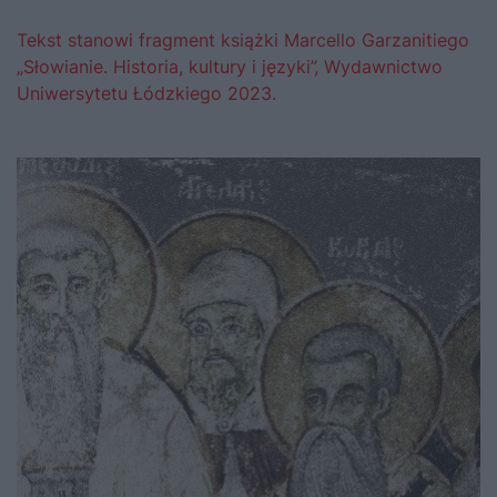
Tekst stanowi fragment książki Marcello Garzanitiego
„Słowianie. Historia, kultury i języki”, Wydawnictwo
Uniwersytetu Łódzkiego 2023.