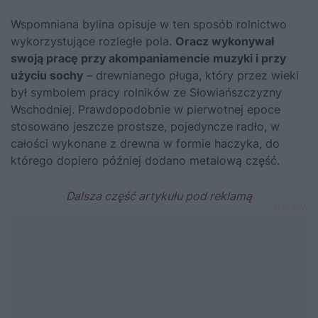
Wspomniana bylina opisuje w ten sposób rolnictwo
wykorzystujące rozległe pola.
Oracz wykonywał
swoją pracę przy akompaniamencie muzyki i przy
użyciu sochy
– drewnianego pługa, który przez wieki
był symbolem pracy rolników ze Słowiańszczyzny
Wschodniej. Prawdopodobnie w pierwotnej epoce
stosowano jeszcze prostsze, pojedyncze radło, w
całości wykonane z drewna w formie haczyka, do
którego dopiero później dodano metalową część.