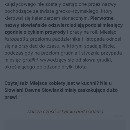
księżycowego nie zostały zastąpione przez nazwy
pochodzące ze świata grecko-rzymskiego, który
kierował się kalendarzem słonecznym.
Pierwotne
nazwy słowiańskie odzwierciedlają podział miesięcy
zgodnie z cyklem przyrody
i pracy na roli. Miesiąc
listopadŭ
z przełomu października i listopada odnosi
się na przykład do czasu, w którym spadają liście,
podczas gdy na przełom grudnia i stycznia przypada
miesiąc
grudĭnĭ
, wywodzący się od słowa grudki,
określającego oblodzone bryłki błota
.
Czytaj też:
Miejsce kobiety jest w kuchni? Nie u
Słowian! Dawne Słowianki miały zaskakująco dużo
praw!