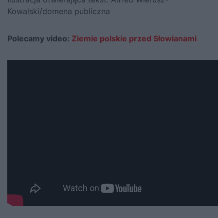
Kowalski/domena publiczna
Polecamy video:
Ziemie polskie przed Słowianami