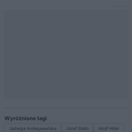
Wyróżnione tagi
Jadwiga Andegaweńska
Józef Stalin
Adolf Hitler