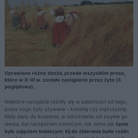
Uprawiano różne zboża, przede wszystkim proso,
które w X–XI w. zostało zastąpione przez żyto (il.
poglądowa).
Niektóre narzędzia różniły się w zależności od tego,
przez kogo były używane – kobietę czy mężczyznę.
Mały sierp do koszenia, w odróżnieniu od zwykłe go
sierpa, był narzędziem kobiecym, tak samo jak
żęcie
było zajęciem kobiecym; kij do zbierania bulw roślin