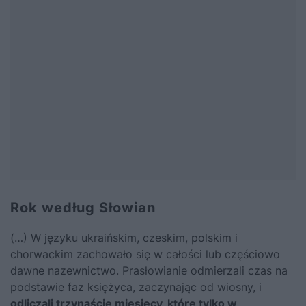
Rok według Słowian
(…) W języku ukraińskim, czeskim, polskim i
chorwackim zachowało się w całości lub częściowo
dawne nazewnictwo. Prasłowianie odmierzali czas na
podstawie faz księżyca, zaczynając od wiosny, i
odliczali trzynaście miesięcy, które tylko w