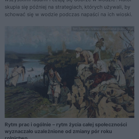
skupia się później na strategiach, których używali, by
schować się w wodzie podczas napaści na ich wioski.
fot.Sergey Ivanov /domena publiczna
Rytm prac i ogólnie – rytm życia całej społeczności
wyznaczało uzależnione od zmiany pór roku
rolnictwo.