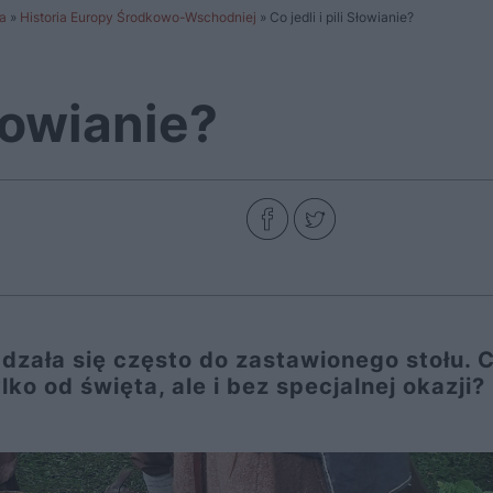
a
»
Historia Europy Środkowo-Wschodniej
»
Co jedli i pili Słowianie?
Słowianie?
zała się często do zastawionego stołu. 
lko od święta, ale i bez specjalnej okazji?