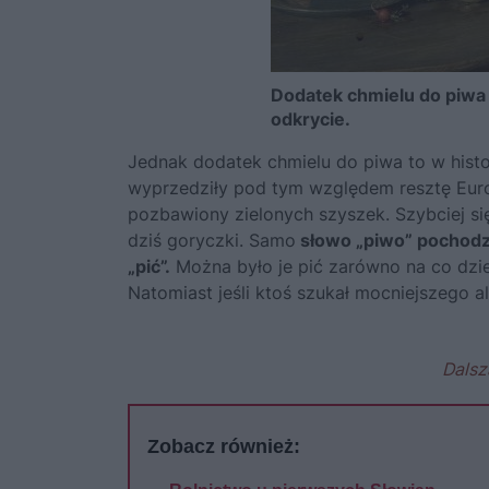
Dodatek chmielu do piwa
odkrycie.
Jednak dodatek chmielu do piwa to w histo
wyprzedziły pod tym względem resztę Europ
pozbawiony zielonych szyszek. Szybciej się
dziś goryczki. Samo
słowo „piwo” pochodz
„pić”.
Można było je pić zarówno na co dzie
Natomiast jeśli ktoś szukał mocniejszego al
Dalsz
Zobacz również: