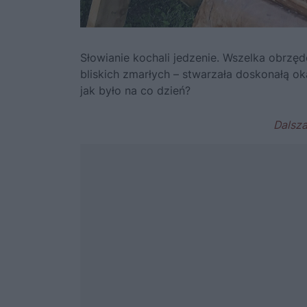
Słowianie kochali jedzenie. Wszelka obrz
bliskich zmarłych – stwarzała doskonałą oka
jak było na co dzień?