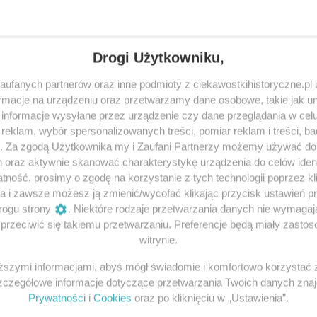
Drogi Użytkowniku,
ufanych partnerów oraz inne podmioty z ciekawostkihistoryczne.pl
 Jeden z
Holokaust oczami
macje na urządzeniu oraz przetwarzamy dane osobowe, takie jak unik
informacje wysyłane przez urządzenie czy dane przeglądania w cel
storii Polski
JEGO ZDANIEM jes
eklam, wybór spersonalizowanych treści, pomiar reklam i treści, b
śmierć...
g. Za zgodą Użytkownika my i Zaufani Partnerzy możemy używać d
 on brylował na dworze
Po uprowadzeniu do Izraela prz
h oraz aktywnie skanować charakterystykę urządzenia do celów ident
ą Katarzyną...
III Rzeszy, z którego - przez pom
ność, prosimy o zgodę na korzystanie z tych technologii poprzez kli
a i zawsze możesz ją zmienić/wycofać klikając przycisk ustawień p
16 grudnia 2017 | Autorzy:
Janus
rogu strony
. Niektóre rodzaje przetwarzania danych nie wymaga
rzeciwić się takiemu przetwarzaniu. Preferencje będą miały zastoso
witrynie.
iższymi informacjami, abyś mógł świadomie i komfortowo korzystać
Szczegółowe informacje dotyczące przetwarzania Twoich danych zna
Prywatności
i
Cookies
oraz po kliknięciu w „Ustawienia”.