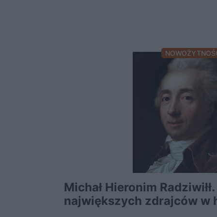
NOWOŻYTNOŚ
Michał Hieronim Radziwiłł.
największych zdrajców w hi