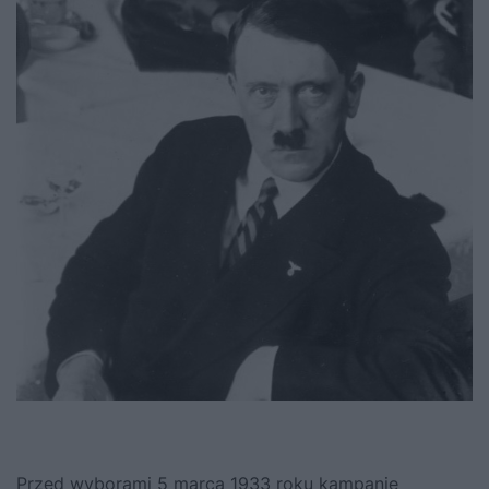
Przed wyborami 5 marca 1933 roku kampanię