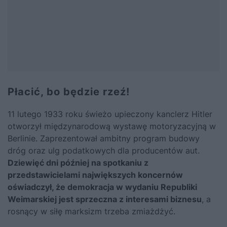
Płacić, bo będzie rzeź!
11 lutego 1933 roku świeżo upieczony kanclerz
Hitler
otworzył międzynarodową wystawę motoryzacyjną w
Berlinie. Zaprezentował ambitny program budowy
dróg oraz ulg podatkowych dla producentów aut.
Dziewięć dni później na spotkaniu z
przedstawicielami największych koncernów
oświadczył, że demokracja w wydaniu Republiki
Weimarskiej jest sprzeczna z interesami biznesu
, a
rosnący w siłę marksizm trzeba zmiażdżyć.