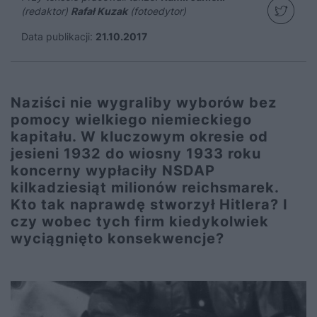
(redaktor)
Rafał Kuzak
(fotoedytor)
Data publikacji:
21.10.2017
Naziści nie wygraliby wyborów bez
pomocy wielkiego niemieckiego
kapitału. W kluczowym okresie od
jesieni 1932 do wiosny 1933 roku
koncerny wypłaciły NSDAP
kilkadziesiąt milionów reichsmarek.
Kto tak naprawdę stworzył Hitlera? I
czy wobec tych firm kiedykolwiek
wyciągnięto konsekwencje?