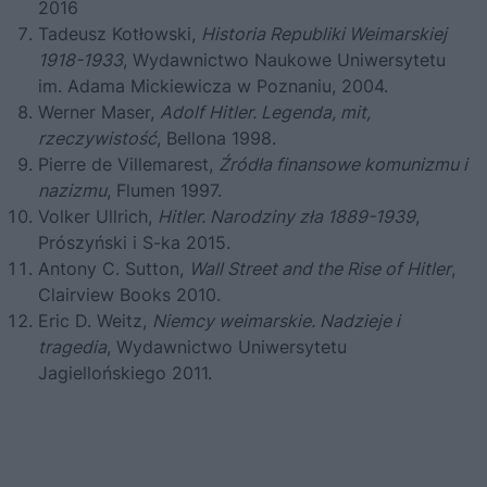
2016
Tadeusz Kotłowski,
Historia Republiki Weimarskiej
1918-1933
, Wydawnictwo Naukowe Uniwersytetu
im. Adama Mickiewicza w Poznaniu, 2004.
Werner Maser,
Adolf Hitler.
Legenda, mit,
rzeczywistość
, Bellona 1998.
Pierre de Villemarest,
Źródła finansowe komunizmu i
nazizmu
, Flumen 1997.
Volker Ullrich,
Hitler.
Narodziny zła 1889-1939
,
Prószyński i S-ka 2015.
Antony C. Sutton,
Wall Street and the Rise of Hitler
,
Clairview Books 2010.
Eric D. Weitz,
Niemcy weimarskie. Nadzieje i
tragedia
, Wydawnictwo Uniwersytetu
Jagiellońskiego 2011.