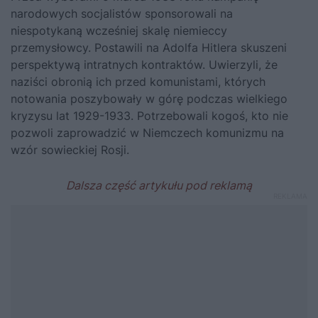
narodowych socjalistów sponsorowali na
niespotykaną wcześniej skalę niemieccy
przemysłowcy. Postawili na
Adolfa Hitlera
skuszeni
perspektywą intratnych kontraktów. Uwierzyli, że
naziści obronią ich przed komunistami, których
notowania poszybowały w górę podczas wielkiego
kryzysu lat 1929-1933. Potrzebowali kogoś, kto nie
pozwoli zaprowadzić w Niemczech komunizmu na
wzór sowieckiej Rosji.