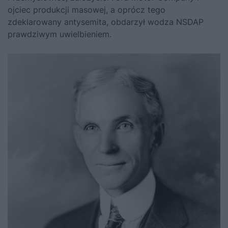
ojciec produkcji masowej, a oprócz tego
zdeklarowany antysemita, obdarzył wodza NSDAP
prawdziwym uwielbieniem.