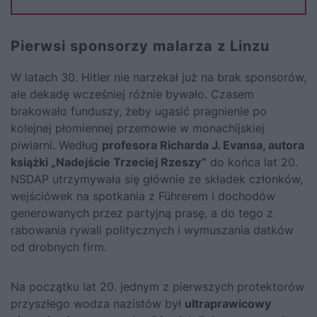
Pierwsi sponsorzy malarza z Linzu
W latach 30.
Hitler
nie narzekał już na brak sponsorów,
ale dekadę wcześniej różnie bywało. Czasem
brakowało funduszy, żeby ugasić pragnienie po
kolejnej płomiennej przemowie w monachijskiej
piwiarni. Według
profesora Richarda J. Evansa, autora
książki „Nadejście Trzeciej Rzeszy”
do końca lat 20.
NSDAP utrzymywała się głównie ze składek członków,
wejściówek na spotkania z Führerem i dochodów
generowanych przez partyjną prasę, a do tego z
rabowania rywali politycznych i wymuszania datków
od drobnych firm.
Na początku lat 20. jednym z pierwszych protektorów
przyszłego wodza nazistów był
ultraprawicowy