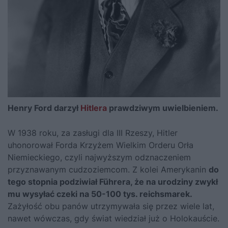
Henry Ford darzył
Hitlera
prawdziwym uwielbieniem.
W 1938 roku, za zasługi dla III Rzeszy,
Hitler
uhonorował Forda Krzyżem Wielkim Orderu Orła
Niemieckiego, czyli najwyższym odznaczeniem
przyznawanym cudzoziemcom. Z kolei Amerykanin
do
tego stopnia podziwiał Führera, że na urodziny zwykł
mu wysyłać czeki na 50-100 tys. reichsmarek.
Zażyłość obu panów utrzymywała się przez wiele lat,
nawet wówczas, gdy świat wiedział już o Holokauście.