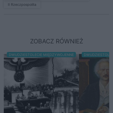
II Rzeczpospolita
ZOBACZ RÓWNIEŻ
DWUDZIESTOLECIE MIĘDZYWOJENNE
DWUDZIESTOLE