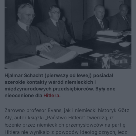
Hjalmar Schacht (pierwszy od lewej) posiadał
szerokie kontakty wśród niemieckich i
międzynarodowych przedsiębiorców. Były one
nieocenione dla
Hitlera
.
Zarówno profesor Evans
, jak i niemiecki historyk Götz
Aly, autor książki „Państwo Hitlera”, twierdzą, iż
łożenie przez niemieckich przemysłowców na partię
Hitlera
nie wynikało z powodów ideologicznych, lecz