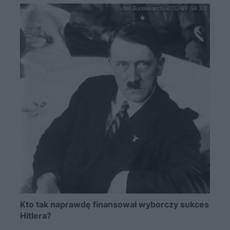
fot.Bundesarchiv/CC-BY-SA 3.0
Kto tak naprawdę finansował wyborczy sukces
Hitlera?