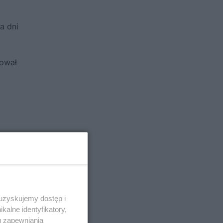
a dni
tował
 uzyskujemy dostęp i
alne identyfikatory,
u zapewniania