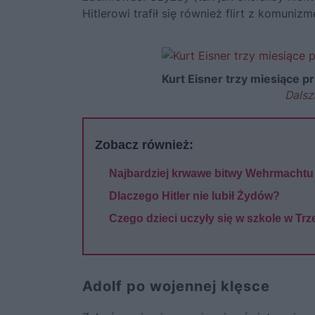
Hitlerowi trafił się również flirt z komuni
Kurt Eisner trzy miesiące p
Dalsz
Zobacz również:
Najbardziej krwawe bitwy Wehrmachtu
Dlaczego Hitler nie lubił Żydów?
Czego dzieci uczyły się w szkole w Trz
Adolf po wojennej klęsce