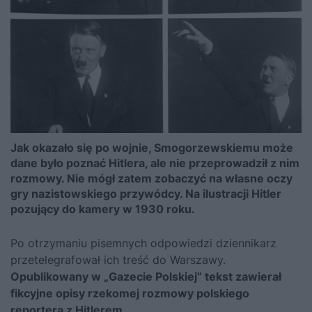
Jak okazało się po wojnie, Smogorzewskiemu może
dane było poznać Hitlera, ale nie przeprowadził z nim
rozmowy. Nie mógł zatem zobaczyć na własne oczy
gry nazistowskiego przywódcy. Na ilustracji Hitler
pozujący do kamery w 1930 roku.
Po otrzymaniu pisemnych odpowiedzi dziennikarz
przetelegrafował ich treść do Warszawy.
Opublikowany w „Gazecie Polskiej” tekst zawierał
fikcyjne opisy rzekomej rozmowy polskiego
reportera z
Hitlerem
.