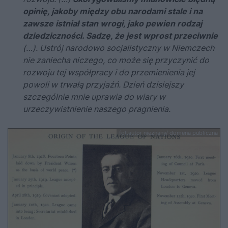
opinię, jakoby między obu narodami stale i na
zawsze istniał stan wrogi, jako pewien rodzaj
dziedziczności. Sadzę, że jest wprost przeciwnie
(…).
Ustrój narodowo socjalistyczny w Niemczech
nie zaniecha niczego, co może się przyczynić do
rozwoju tej współpracy i do przemienienia jej
powoli w trwałą przyjaźń. Dzień dzisiejszy
szczególnie mnie uprawia do wiary w
urzeczywistnienie naszego pragnienia.
fot.autor nieznany/ domena publiczna