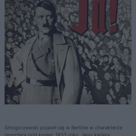
Smogorzewski pojawił się w Berlinie w charakterze
reportera pod koniec 1933 roku. Jego kariera