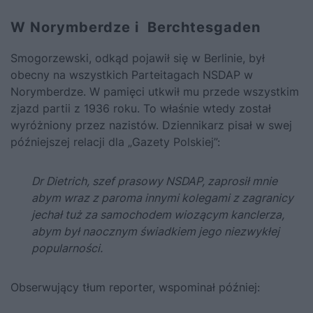
W Norymberdze i Berchtesgaden
Smogorzewski, odkąd pojawił się w Berlinie, był
obecny na wszystkich Parteitagach NSDAP w
Norymberdze. W pamięci utkwił mu przede wszystkim
zjazd partii z 1936 roku. To właśnie wtedy został
wyróżniony przez nazistów. Dziennikarz pisał w swej
późniejszej relacji dla „Gazety Polskiej”:
Dr Dietrich, szef prasowy NSDAP, zaprosił mnie
abym wraz z paroma innymi kolegami z zagranicy
jechał tuż za samochodem wiozącym kanclerza,
abym był naocznym świadkiem jego niezwykłej
popularności.
Obserwujący tłum reporter, wspominał później: