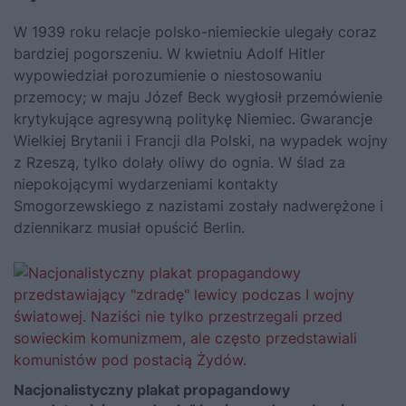
W 1939 roku relacje polsko-niemieckie ulegały coraz
bardziej pogorszeniu. W kwietniu
Adolf Hitler
wypowiedział porozumienie o niestosowaniu
przemocy; w maju Józef Beck wygłosił przemówienie
krytykujące agresywną politykę Niemiec. Gwarancje
Wielkiej Brytanii i Francji dla Polski, na wypadek wojny
z Rzeszą, tylko dolały oliwy do ognia. W ślad za
niepokojącymi wydarzeniami kontakty
Smogorzewskiego z nazistami zostały nadwerężone i
dziennikarz musiał opuścić Berlin.
Nacjonalistyczny plakat propagandowy