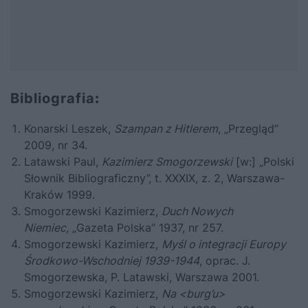
Bibliografia
:
Konarski Leszek,
Szampan z Hitlerem
, „Przegląd”
2009, nr 34
.
Latawski Paul,
Kazimierz Smogorzewski
[w:] „Polski
Słownik Bibliograficzny”, t. XXXIX, z. 2, Warszawa-
Kraków 1999.
Smogorzewski Kazimierz,
Duch Nowych
Niemiec,
„Gazeta Polska” 1937, nr 257.
Smogorzewski Kazimierz,
Myśl o integracji Europy
Środkowo-Wschodniej 1939-1944
, oprac. J.
Smogorzewska, P. Latawski, Warszawa 2001.
Smogorzewski Kazimierz,
Na <burg’u>