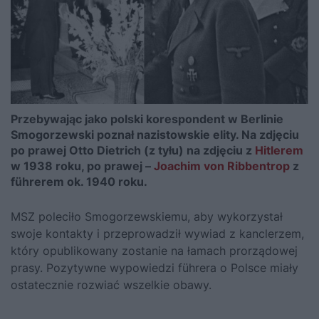
Przebywając jako polski korespondent w Berlinie
Smogorzewski poznał nazistowskie elity. Na zdjęciu
po prawej Otto Dietrich (z tyłu) na zdjęciu z
Hitlerem
w 1938 roku, po prawej –
Joachim von Ribbentrop
z
führerem ok. 1940 roku.
MSZ poleciło Smogorzewskiemu, aby wykorzystał
swoje kontakty i przeprowadził wywiad z kanclerzem,
który opublikowany zostanie na łamach prorządowej
prasy. Pozytywne wypowiedzi führera o Polsce miały
ostatecznie rozwiać wszelkie obawy.