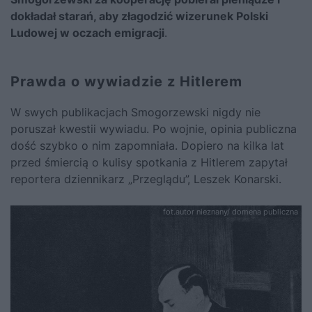
dokładał starań, aby złagodzić wizerunek Polski
Ludowej w oczach emigracji
.
Prawda o wywiadzie z Hitlerem
W swych publikacjach Smogorzewski nigdy nie
poruszał kwestii wywiadu. Po wojnie, opinia publiczna
dość szybko o nim zapomniała. Dopiero na kilka lat
przed śmiercią o kulisy spotkania z Hitlerem zapytał
reportera dziennikarz „Przeglądu”, Leszek Konarski.
fot.autor nieznany/ domena publiczna