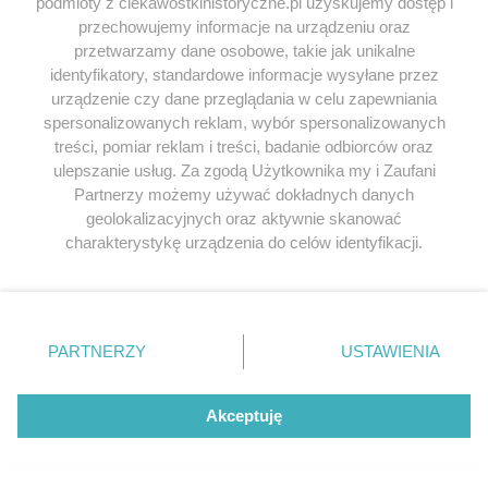
podmioty z ciekawostkihistoryczne.pl uzyskujemy dostęp i
przechowujemy informacje na urządzeniu oraz
przetwarzamy dane osobowe, takie jak unikalne
identyfikatory, standardowe informacje wysyłane przez
urządzenie czy dane przeglądania w celu zapewniania
spersonalizowanych reklam, wybór spersonalizowanych
treści, pomiar reklam i treści, badanie odbiorców oraz
ulepszanie usług. Za zgodą Użytkownika my i Zaufani
Partnerzy możemy używać dokładnych danych
geolokalizacyjnych oraz aktywnie skanować
Heinrich Hoffmann – nadworny
Tragicznie zak
charakterystykę urządzenia do celów identyfikacji.
fotograf ...
albo… ...
Ponieważ cenimy Twoją prywatność, prosimy o zgodę na
korzystanie z tych technologii poprzez kliknięcie
Był nie tylko oficjalnym fotografem Führera,
Wokół osoby Ewy Bra
„Akceptuję”. Zgoda jest dobrowolna i zawsze możesz ją
ale też jego bliskim przyjacielem. To on
nieprawdziwych plot
zmienić/wycofać klikając przycisk ustawień prywatności
stworzył charakterystyczny wizerunek, który
Adolfem Hitlerem po
PARTNERZY
USTAWIENIA
znajdujący się w lewym dolnym rogu strony
. Niektóre
zapewnił Hitlerowi władzę.
najbardziej tajemnic
rodzaje przetwarzania danych nie wymagają zgody
Co połączyło...
28 czerwca 2022 | Autorzy:
Maria Procner
użytkownika, ale masz prawo sprzeciwić się takiemu
Akceptuję
4 czerwca 2018 | Au
przetwarzaniu. Preferencje będą miały zastosowania tylko
Grochot
na tej witrynie.