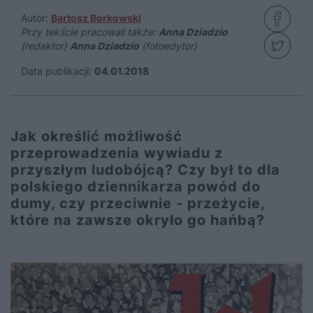
Autor:
Bartosz Borkowski
Przy tekście pracowali także:
Anna Dziadzio
(redaktor)
Anna Dziadzio
(fotoedytor)
Data publikacji:
04.01.2018
Jak określić możliwość
przeprowadzenia wywiadu z
przyszłym ludobójcą? Czy był to dla
polskiego dziennikarza powód do
dumy, czy przeciwnie - przeżycie,
które na zawsze okryło go hańbą?