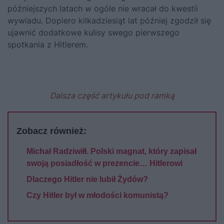
późniejszych latach w ogóle nie wracał do kwestii
wywiadu. Dopiero kilkadziesiąt lat później zgodził się
ujawnić dodatkowe kulisy swego pierwszego
spotkania z
Hitlerem
.
Dalsza część artykułu pod ramką
Zobacz również:
Michał Radziwiłł. Polski magnat, który zapisał
swoją posiadłość w prezencie… Hitlerowi
Dlaczego Hitler nie lubił Żydów?
Czy Hitler był w młodości komunistą?