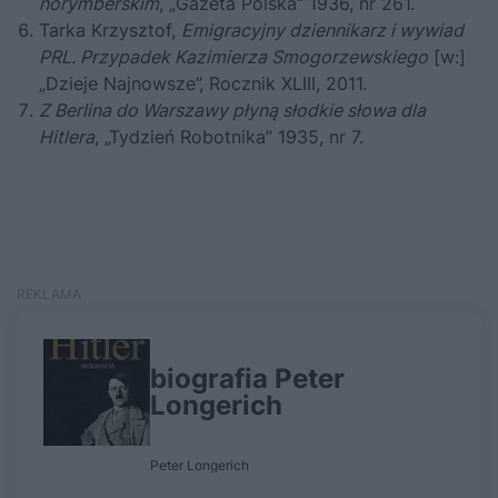
norymberskim
, „Gazeta Polska” 1936, nr 261.
Tarka Krzysztof,
Emigracyjny dziennikarz i wywiad
PRL. Przypadek Kazimierza Smogorzewskiego
[w:]
„Dzieje Najnowsze”, Rocznik XLIII, 2011.
Z Berlina do Warszawy płyną słodkie słowa dla
Hitlera
, „Tydzień Robotnika” 1935, nr 7.