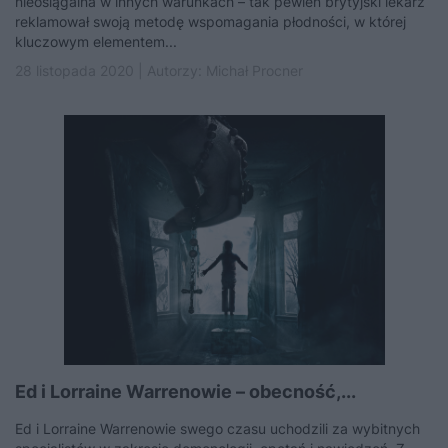
nieosiągalna w innych warunkach – tak pewien brytyjski lekarz
reklamował swoją metodę wspomagania płodności, w której
kluczowym elementem...
28 listopada 2020 | Autorzy:
Michał Procner
Ed i Lorraine Warrenowie – obecność,...
Ed i Lorraine Warrenowie swego czasu uchodzili za wybitnych