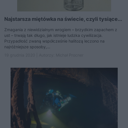
Najstarsza miętówka na świecie, czyli tysiące...
Zmagania z niewidzialnym wrogiem – brzydkim zapachem z
ust – trwają tak długo, jak istnieje ludzka cywilizacja.
Przypadłość zwaną współcześnie halitozą leczono na
najróżniejsze sposoby,...
19 grudnia 2020 | Autorzy:
Michał Procner