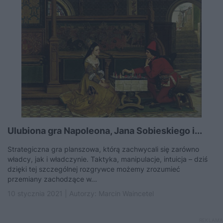
Ulubiona gra Napoleona, Jana Sobieskiego i...
Strategiczna gra planszowa, którą zachwycali się zarówno
władcy, jak i władczynie. Taktyka, manipulacje, intuicja – dziś
dzięki tej szczególnej rozgrywce możemy zrozumieć
przemiany zachodzące w...
10 stycznia 2021 | Autorzy:
Marcin Waincetel