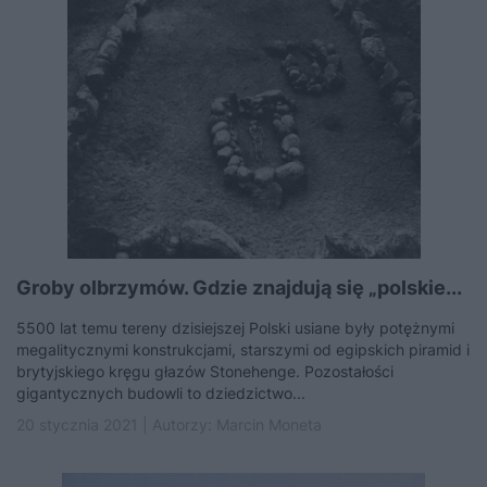
Groby olbrzymów. Gdzie znajdują się „polskie...
5500 lat temu tereny dzisiejszej Polski usiane były potężnymi
megalitycznymi konstrukcjami, starszymi od egipskich piramid i
brytyjskiego kręgu głazów Stonehenge. Pozostałości
gigantycznych budowli to dziedzictwo...
20 stycznia 2021 | Autorzy:
Marcin Moneta