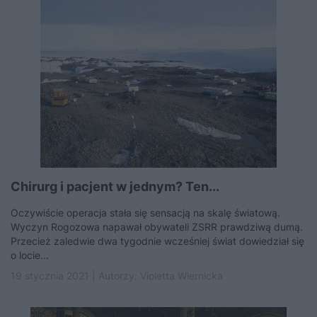
Chirurg i pacjent w jednym? Ten...
Oczywiście operacja stała się sensacją na skalę światową.
Wyczyn Rogozowa napawał obywateli ZSRR prawdziwą dumą.
Przecież zaledwie dwa tygodnie wcześniej świat dowiedział się
o locie...
19 stycznia 2021 | Autorzy:
Violetta Wiernicka