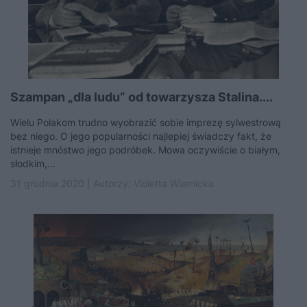
Szampan „dla ludu” od towarzysza Stalina....
Wielu Polakom trudno wyobrazić sobie imprezę sylwestrową
bez niego. O jego popularności najlepiej świadczy fakt, że
istnieje mnóstwo jego podróbek. Mowa oczywiście o białym,
słodkim,...
31 grudnia 2020 | Autorzy:
Violetta Wiernicka