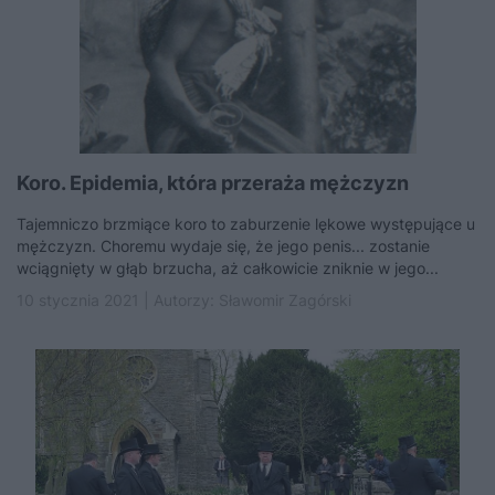
Koro. Epidemia, która przeraża mężczyzn
Tajemniczo brzmiące koro to zaburzenie lękowe występujące u
mężczyzn. Choremu wydaje się, że jego penis... zostanie
wciągnięty w głąb brzucha, aż całkowicie zniknie w jego...
10 stycznia 2021 | Autorzy:
Sławomir Zagórski