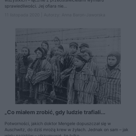
sprawiedliwości. Jej ofiara nie...
11 listopada 2020 | Autorzy:
Anna Baron-Jaworska
„Co miałem zrobić, gdy ludzie trafiali...
Potworności, jakich doktor Mengele dopuszczał się w
Auschwitz, do dziś mrożą krew w żyłach. Jednak on sam – jak
wielu nazistów – utrzymywał, że tylko...