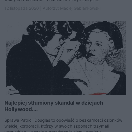
12 listopada 2020 | Autorzy:
Maciej Gablankowski
Najlepiej stłumiony skandal w dziejach
Hollywood....
Sprawa Patricii Douglas to opowieść o bezkarności członków
wielkiej korporacji, którzy w swoich szponach trzymali
wszystkich – łącznie z przedstawicielami wymiaru