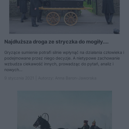
Najdłuższa droga ze stryczka do mogiły....
Gryzące sumienie potrafi silnie wpłynąć na działania człowieka i
podejmowane przez niego decyzje. A nietypowe zachowanie
wzbudza ciekawość innych, prowadząc do pytań, analiz i
nowych...
9 stycznia 2021 | Autorzy:
Anna Baron-Jaworska