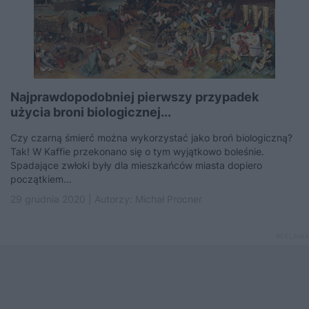
Najprawdopodobniej pierwszy przypadek
użycia broni biologicznej...
Czy czarną śmierć można wykorzystać jako broń biologiczną?
Tak! W Kaffie przekonano się o tym wyjątkowo boleśnie.
Spadające zwłoki były dla mieszkańców miasta dopiero
początkiem...
29 grudnia 2020 | Autorzy:
Michał Procner