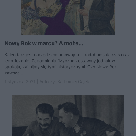
Nowy Rok w marcu? A może...
Kalendarz jest narzędziem umownym – podobnie jak czas oraz
jego liczenie. Zagadnienia fizyczne zostawmy jednak w
spokoju, zajmijmy się tymi historycznymi. Czy Nowy Rok
zawsze...
1 stycznia 2021 | Autorzy:
Bartłomiej Gajek