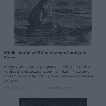
Wielki smród w XIX-wiecznym Londynie.
Przez...
Wszyscy wiemy, jak nieprzyjemny potrafi być zapach z
kanalizacji, zwłaszcza w upalny, letni dzień. Prawdziwy
problem zaczyna się, gdy w prawie 3-milionowym mieście
„psuje się”...
17 lutego 2021 | Autorzy:
Anna Baron-Jaworska