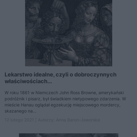
Lekarstwo idealne, czyli o dobroczynnych
właściwościach...
W roku 1861 w Niemczech John Ross Browne, amerykański
podróżnik i pisarz, był świadkiem nietypowego zdarzenia. W
mieście Hanau oglądał egzekucję miejscowego mordercy,
skazanego na...
12 lutego 2021 | Autorzy:
Anna Baron-Jaworska