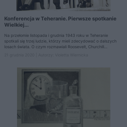
Konferencja w Teheranie. Pierwsze spotkanie
Wielkiej...
Na przełomie listopada i grudnia 1943 roku w Teheranie
spotkali się trzej ludzie, którzy mieli zdecydować o dalszych
losach świata. O czym rozmawiali Roosevelt, Churchill...
21 grudnia 2020 | Autorzy:
Violetta Wiernicka