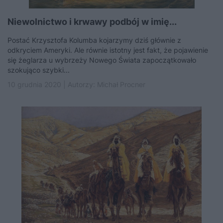
Niewolnictwo i krwawy podbój w imię...
Postać Krzysztofa Kolumba kojarzymy dziś głównie z
odkryciem Ameryki. Ale równie istotny jest fakt, że pojawienie
się żeglarza u wybrzeży Nowego Świata zapoczątkowało
szokująco szybki...
10 grudnia 2020 | Autorzy:
Michał Procner