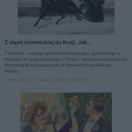
Z ziemi niemieckiej do Rosji. Jak...
7 stycznia – według kalendarza juliańskiego, opóźnionego w
stosunku do gregoriańskiego o 13 dni – wyznawcy prawosławia
obchodzą Boże Narodzenie. W cerkwiach odprawia się
liturgię...
7 stycznia 2021 | Autorzy:
Violetta Wiernicka