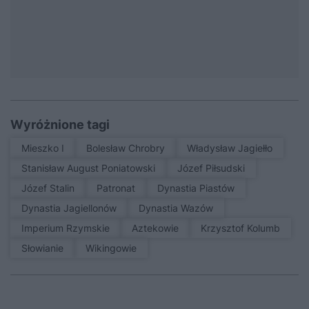
Wyróżnione tagi
Mieszko I
Bolesław Chrobry
Władysław Jagiełło
Stanisław August Poniatowski
Józef Piłsudski
Józef Stalin
patronat
Dynastia Piastów
Dynastia Jagiellonów
Dynastia Wazów
Imperium Rzymskie
Aztekowie
Krzysztof Kolumb
Słowianie
Wikingowie