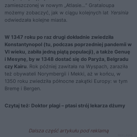
zamieszczonej w nowym „Atlasie…“ Grataloupa
możemy zobaczyć, jak w ciągu kolejnych lat
Yersinia
odwiedzała kolejne miasta.
W 1347 roku po raz drugi dokładnie zwiedziła
Konstantynopol (tu, podczas poprzedniej pandemii w
VI wieku, zabiła jedną piątą populacji), a także Genuę
i Mesynę, by w 1348 dostać się do Paryża, Belgradu
czy Kairu
. Rok później zawitała na Wyspach, zaraziła
też obywateli Norymbergii i Mekki, aż w końcu, w
1350 roku zwiedziła północne zakątki Europy: w tym
Bremę i Bergen.
Czytaj też:
Doktor plagi – ptasi strój lekarza dżumy