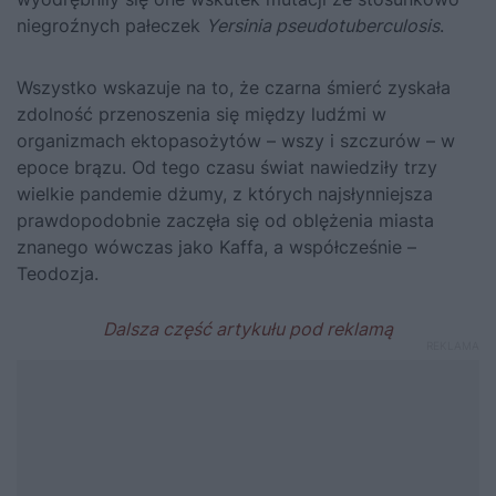
niegroźnych pałeczek
Yersinia pseudotuberculosis
.
Wszystko wskazuje na to, że czarna śmierć zyskała
zdolność przenoszenia się między ludźmi w
organizmach ektopasożytów – wszy i szczurów – w
epoce brązu. Od tego czasu świat nawiedziły trzy
wielkie pandemie dżumy, z których najsłynniejsza
prawdopodobnie zaczęła się od oblężenia miasta
znanego wówczas jako Kaffa, a współcześnie –
Teodozja.