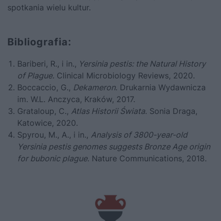
spotkania wielu kultur.
Bibliografia:
Bariberi, R., i in.,
Yersinia pestis: the Natural History
of Plague.
Clinical Microbiology Reviews, 2020.
Boccaccio, G.,
Dekameron
. Drukarnia Wydawnicza
im. W.L. Anczyca, Kraków, 2017.
Grataloup, C.,
Atlas Historii Świata
. Sonia Draga,
Katowice, 2020.
Spyrou, M., A., i in.,
Analysis of 3800-year-old
Yersinia pestis genomes suggests Bronze Age origin
for bubonic plague
. Nature Communications, 2018.