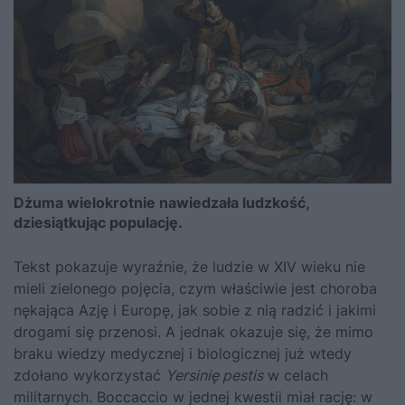
Dżuma wielokrotnie nawiedzała ludzkość,
dziesiątkując populację.
Tekst pokazuje wyraźnie, że ludzie w XIV wieku nie
mieli zielonego pojęcia, czym właściwie jest choroba
nękająca Azję i Europę, jak sobie z nią radzić i jakimi
drogami się przenosi. A jednak okazuje się, że mimo
braku wiedzy medycznej i biologicznej już wtedy
zdołano wykorzystać
Yersinię pestis
w celach
militarnych. Boccaccio w jednej kwestii miał rację: w