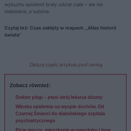
wybuchu epidemii brały udział ciała – ale nie
niebieskie, a ludzkie.
Czytaj też: Czas zaklęty w mapach. „Atlas historii
świata”
Dalsza część artykułu pod ramką
Zobacz również:
Doktor plagi – ptasi strój lekarza dżumy
Włoska epidemia na wyspie duchów. Od
Czarnej Śmierci do diabelskiego szpitala
psychiatrycznego
Picie moczu, mieszkanie w rynsztoku i inne