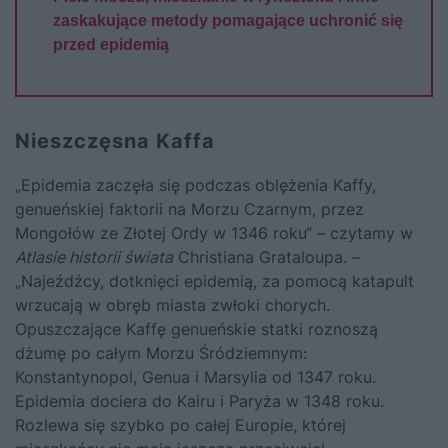
zaskakujące metody pomagające uchronić się
przed epidemią
Nieszczęsna Kaffa
„Epidemia zaczęła się podczas oblężenia Kaffy,
genueńskiej faktorii na Morzu Czarnym, przez
Mongołów ze Złotej Ordy w 1346 roku“ – czytamy w
Atlasie historii świata
Christiana Grataloupa. –
„Najeźdźcy, dotknięci epidemią, za pomocą katapult
wrzucają w obręb miasta zwłoki chorych.
Opuszczające Kaffę genueńskie statki roznoszą
dżumę po całym Morzu Śródziemnym:
Konstantynopol, Genua i Marsylia od 1347 roku.
Epidemia dociera do Kairu i Paryża w 1348 roku.
Rozlewa się szybko po całej Europie, której