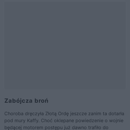
Zabójcza broń
Choroba dręczyła Złotą Ordę jeszcze zanim ta dotarła
pod mury Kaffy. Choć oklepane powiedzenie o wojnie
będącej motorem postępu już dawno trafiło do