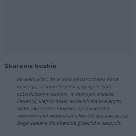
Skaranie boskie
Powiem więc, że w roku od narodzenia Pana
naszego, Jezusa Chrystusa, tysiąc trzysta
czterdziestym ósmym, w sławnym mieście
Florencji, klejnot miast włoskich stanowiącym,
wybuchła zaraza morowa, sprowadzona
wpływem ciał niebieskich albo też słusznie przez
Boga zesłana dla ukarania grzechów naszych.