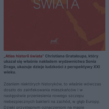
„
Atlas historii świata
” Christiana Grataloupa, który
ukazał się właśnie nakładem wydawnictwa Sonia
Draga, ukazuje dzieje ludzkości z perspektywy XXI
wieku.
Zdaniem niektórych historyków, to właśnie wówczas
doszło do zainfekowania mieszkańców i w
następstwie przeniesienia nowego szczepu
niebezpiecznych bakterii na zachód, w głąb Europy.
Dzięki przystępnym oznaczeniom na mapie