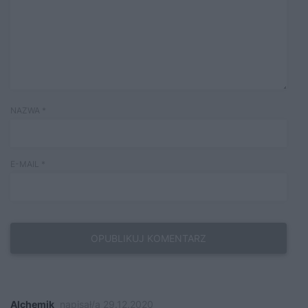
NAZWA
*
E-MAIL
*
Alchemik
napisał/a 29.12.2020