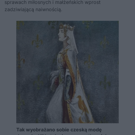
sprawach miłosnych i małżeńskich wprost
zadziwiającą naiwnością.
Tak wyobrażano sobie czeską modę