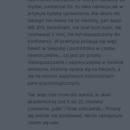
myślał, zamierzał itd. to taka narracja jak w
artykule byłaby uprawniona. Ale skoro nic
takiego nie mamy na to niestety, pan autor
NIE BYŁ świadkiem, nie znał tych ludzi, nie
rozmawiał z nimi, nie był dopuszczony do
konfidencji. W praktyce próbuje się więc
bawić w telepatę i podróżnika w czasie
równocześnie… co jest po prostu
niedopuszczalne i najzwyczajniej w świecie
śmieszne. Historia opiera się na faktach, a
nie na mocno wątpliwych zdolnościach
para-psychologicznych.
Tak więc ode mnie dla autora, w skali
akademickiej (od 5 do 2), niestety
ponownie „pała” i brak zaliczenia… Proszę
się jednak nie poddawać. Może następnym
razem się uda.