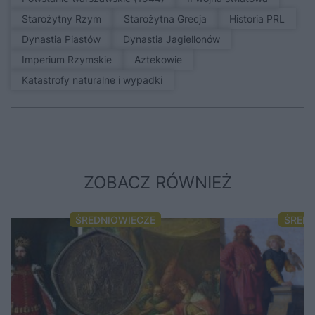
Starożytny Rzym
Starożytna Grecja
Historia PRL
Dynastia Piastów
Dynastia Jagiellonów
Imperium Rzymskie
Aztekowie
Katastrofy naturalne i wypadki
ZOBACZ RÓWNIEŻ
ŚREDNIOWIECZE
ŚRED