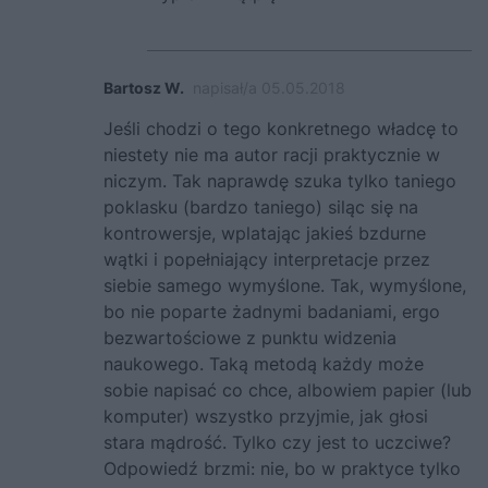
Bartosz W.
napisał/a 05.05.2018
Jeśli chodzi o tego konkretnego władcę to
niestety nie ma autor racji praktycznie w
niczym. Tak naprawdę szuka tylko taniego
poklasku (bardzo taniego) siląc się na
kontrowersje, wplatając jakieś bzdurne
wątki i popełniający interpretacje przez
siebie samego wymyślone. Tak, wymyślone,
bo nie poparte żadnymi badaniami, ergo
bezwartościowe z punktu widzenia
naukowego. Taką metodą każdy może
sobie napisać co chce, albowiem papier (lub
komputer) wszystko przyjmie, jak głosi
stara mądrość. Tylko czy jest to uczciwe?
Odpowiedź brzmi: nie, bo w praktyce tylko