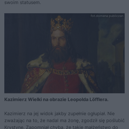
swoim statusem.
fot.domena publiczan
Kazimierz Wielki na obrazie Leopolda Löfflera.
Kazimierz
na jej widok jakby zupełnie ogłupiał. Nie
zważając na to, że nadal ma żonę, zgodził się poślubić
Krystynę. Zapomniał chyba, że takie małżeństwo do