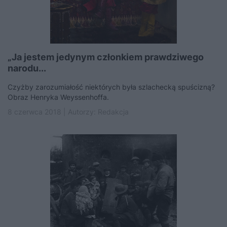
„Ja jestem jedynym członkiem prawdziwego
narodu...
Czyżby zarozumiałość niektórych była szlachecką spuścizną?
Obraz Henryka Weyssenhoffa.
8 czerwca 2018 | Autorzy:
Redakcja