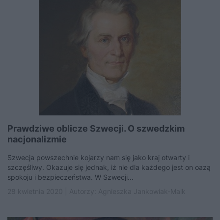
Prawdziwe oblicze Szwecji. O szwedzkim
nacjonalizmie
Szwecja powszechnie kojarzy nam się jako kraj otwarty i
szczęśliwy. Okazuje się jednak, iż nie dla każdego jest on oazą
spokoju i bezpieczeństwa. W Szwecji...
28 kwietnia 2020 | Autorzy:
Agnieszka Jankowiak-Maik