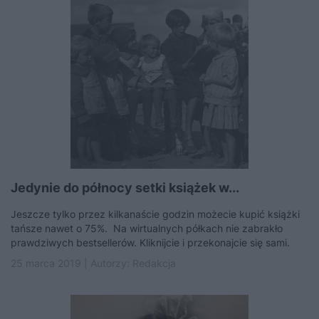
Jedynie do północy setki książek w...
Jeszcze tylko przez kilkanaście godzin możecie kupić książki
tańsze nawet o 75%. Na wirtualnych półkach nie zabrakło
prawdziwych bestsellerów. Kliknijcie i przekonajcie się sami.
25 marca 2019 | Autorzy:
Redakcja