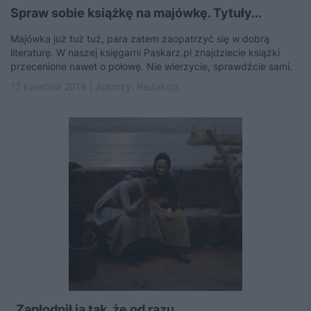
Spraw sobie książkę na majówkę. Tytuły...
Majówka już tuż tuż, para zatem zaopatrzyć się w dobrą
literaturę. W naszej księgarni Paskarz.pl znajdziecie książki
przecenione nawet o połowę. Nie wierzycie, sprawdźcie sami.
17 kwietnia 2018 | Autorzy:
Redakcja
„Zapłodnił ją tak, że od razu...