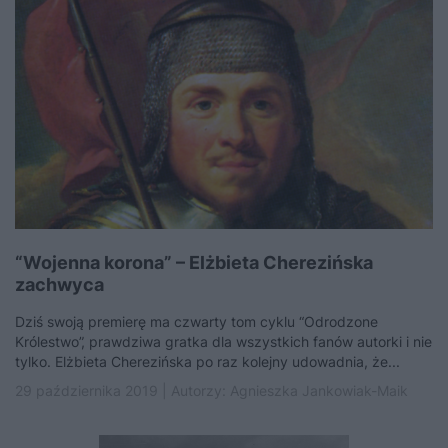
“Wojenna korona” – Elżbieta Cherezińska
zachwyca
Dziś swoją premierę ma czwarty tom cyklu “Odrodzone
Królestwo”, prawdziwa gratka dla wszystkich fanów autorki i nie
tylko. Elżbieta Cherezińska po raz kolejny udowadnia, że...
29 października 2019 | Autorzy:
Agnieszka Jankowiak-Maik