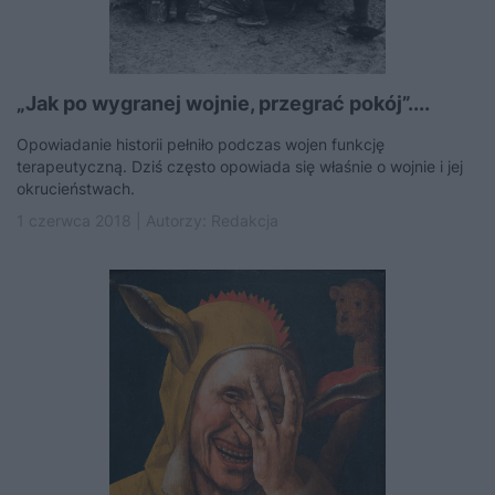
„Jak po wygranej wojnie, przegrać pokój”....
Opowiadanie historii pełniło podczas wojen funkcję
terapeutyczną. Dziś często opowiada się właśnie o wojnie i jej
okrucieństwach.
1 czerwca 2018 | Autorzy:
Redakcja