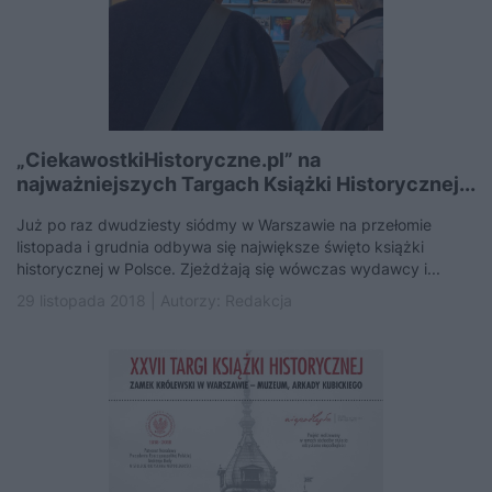
„CiekawostkiHistoryczne.pl” na
najważniejszych Targach Książki Historycznej...
Już po raz dwudziesty siódmy w Warszawie na przełomie
listopada i grudnia odbywa się największe święto książki
historycznej w Polsce. Zjeżdżają się wówczas wydawcy i...
29 listopada 2018 | Autorzy:
Redakcja