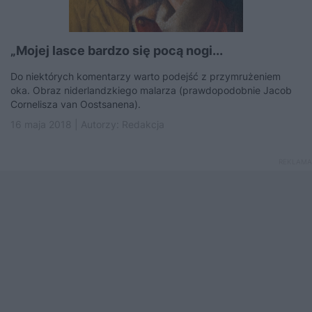
„Mojej lasce bardzo się pocą nogi...
Do niektórych komentarzy warto podejść z przymrużeniem
oka. Obraz niderlandzkiego malarza (prawdopodobnie Jacob
Cornelisza van Oostsanena).
16 maja 2018 | Autorzy:
Redakcja