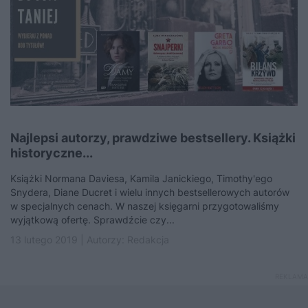
Najlepsi autorzy, prawdziwe bestsellery. Książki
historyczne...
Książki Normana Daviesa, Kamila Janickiego, Timothy'ego
Snydera, Diane Ducret i wielu innych bestsellerowych autorów
w specjalnych cenach. W naszej księgarni przygotowaliśmy
wyjątkową ofertę. Sprawdźcie czy...
13 lutego 2019 | Autorzy:
Redakcja