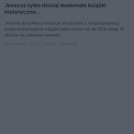
Jeszcze tylko dzisiaj doskonałe książki
historyczne...
Jedynie do północy możecie skorzystać z naszej promocji,
dzięki której kupicie książki pełne historii aż do 50% taniej. W
ofercie nie zabrakło nowości.
25 kwietnia 2018 | Autorzy:
Redakcja