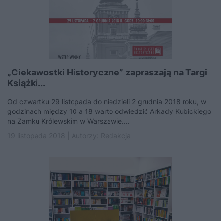
„Ciekawostki Historyczne” zapraszają na Targi
Książki...
Od czwartku 29 listopada do niedzieli 2 grudnia 2018 roku, w
godzinach między 10 a 18 warto odwiedzić Arkady Kubickiego
na Zamku Królewskim w Warszawie....
19 listopada 2018 | Autorzy:
Redakcja