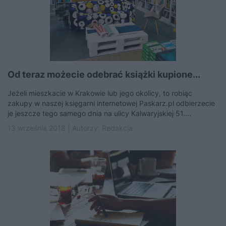
Od teraz możecie odebrać książki kupione...
Jeżeli mieszkacie w Krakowie lub jego okolicy, to robiąc
zakupy w naszej księgarni internetowej Paskarz.pl odbierzecie
je jeszcze tego samego dnia na ulicy Kalwaryjskiej 51....
13 września 2018 | Autorzy:
Redakcja