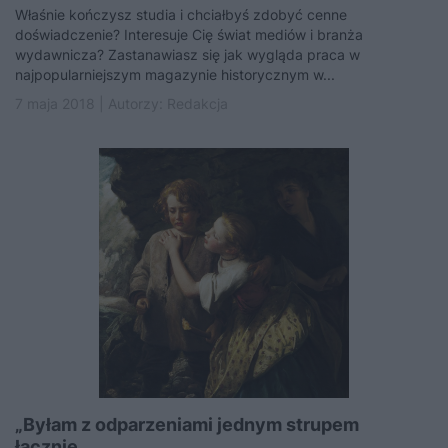
Właśnie kończysz studia i chciałbyś zdobyć cenne
doświadczenie? Interesuje Cię świat mediów i branża
wydawnicza? Zastanawiasz się jak wygląda praca w
najpopularniejszym magazynie historycznym w...
7 maja 2018 | Autorzy:
Redakcja
„Byłam z odparzeniami jednym strupem
łącznie...