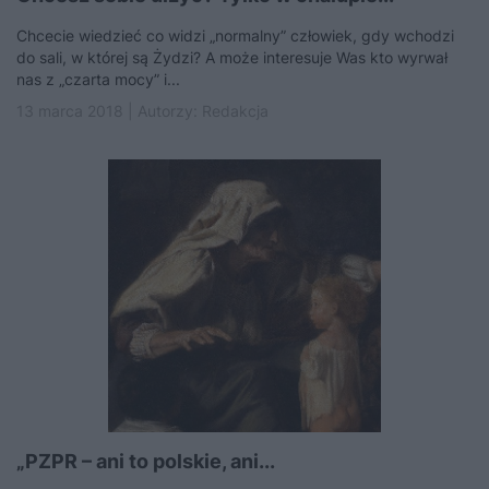
Chcecie wiedzieć co widzi „normalny” człowiek, gdy wchodzi
do sali, w której są Żydzi? A może interesuje Was kto wyrwał
nas z „czarta mocy” i...
13 marca 2018 | Autorzy:
Redakcja
„PZPR – ani to polskie, ani...