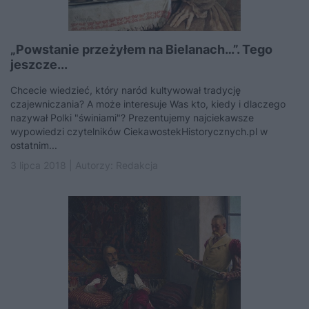
„Powstanie przeżyłem na Bielanach…”. Tego
jeszcze...
Chcecie wiedzieć, który naród kultywował tradycję
czajewniczania? A może interesuje Was kto, kiedy i dlaczego
nazywał Polki "świniami"? Prezentujemy najciekawsze
wypowiedzi czytelników CiekawostekHistorycznych.pl w
ostatnim...
3 lipca 2018 | Autorzy:
Redakcja