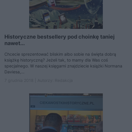
Historyczne bestsellery pod choinkę taniej
nawet...
Chcecie sprezentować bliskim albo sobie na święta dobrą
książkę historyczną? Jeżeli tak, to mamy dla Was coś
specjalnego. W naszej księgarni znajdziecie książki Normana
Daviesa,...
7 grudnia 2018 | Autorzy:
Redakcja