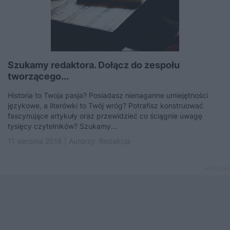
Szukamy redaktora. Dołącz do zespołu
tworzącego...
Historia to Twoja pasja? Posiadasz nienaganne umiejętności
językowe, a literówki to Twój wróg? Potrafisz konstruować
fascynujące artykuły oraz przewidzieć co ściągnie uwagę
tysięcy czytelników? Szukamy...
11 sierpnia 2018 | Autorzy:
Redakcja