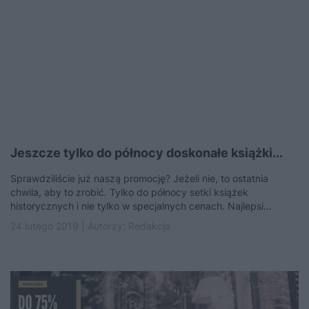
Jeszcze tylko do północy doskonałe książki...
Sprawdziliście już naszą promocję? Jeżeli nie, to ostatnia
chwila, aby to zrobić. Tylko do północy setki książek
historycznych i nie tylko w specjalnych cenach. Najlepsi...
24 lutego 2019 | Autorzy:
Redakcja