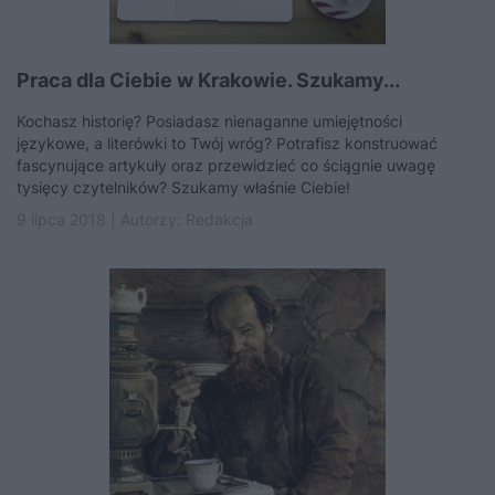
Praca dla Ciebie w Krakowie. Szukamy...
Kochasz historię? Posiadasz nienaganne umiejętności
językowe, a literówki to Twój wróg? Potrafisz konstruować
fascynujące artykuły oraz przewidzieć co ściągnie uwagę
tysięcy czytelników? Szukamy właśnie Ciebie!
9 lipca 2018 | Autorzy:
Redakcja