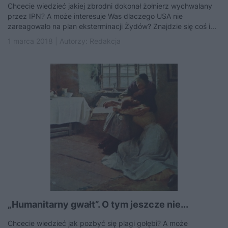
Chcecie wiedzieć jakiej zbrodni dokonał żołnierz wychwalany
przez IPN? A może interesuje Was dlaczego USA nie
zareagowało na plan eksterminacji Żydów? Znajdzie się coś i...
1 marca 2018 | Autorzy:
Redakcja
„Humanitarny gwałt”. O tym jeszcze nie...
Chcecie wiedzieć jak pozbyć się plagi gołębi? A może