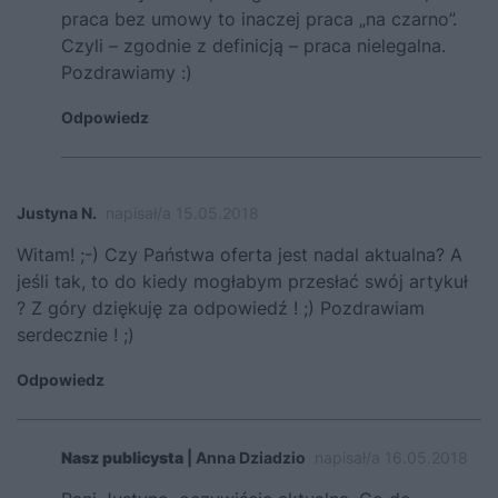
praca bez umowy to inaczej praca „na czarno”.
Czyli – zgodnie z definicją – praca nielegalna.
Pozdrawiamy :)
Odpowiedz
Justyna N.
napisał/a 15.05.2018
Witam! ;-) Czy Państwa oferta jest nadal aktualna? A
jeśli tak, to do kiedy mogłabym przesłać swój artykuł
? Z góry dziękuję za odpowiedź ! ;) Pozdrawiam
serdecznie ! ;)
Odpowiedz
Nasz publicysta
| Anna Dziadzio
napisał/a 16.05.2018