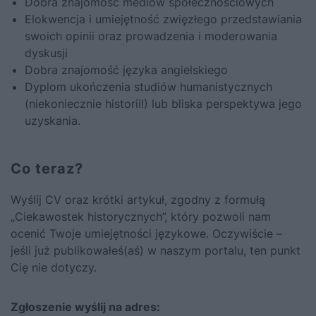
Dobra znajomość mediów społecznościowych
Elokwencja i umiejętność zwięzłego przedstawiania
swoich opinii oraz prowadzenia i moderowania
dyskusji
Dobra znajomość języka angielskiego
Dyplom ukończenia studiów humanistycznych
(niekoniecznie historii!) lub bliska perspektywa jego
uzyskania.
Co teraz?
Wyślij CV oraz krótki artykuł, zgodny z formułą
„Ciekawostek historycznych”, który pozwoli nam
ocenić Twoje umiejętności językowe. Oczywiście –
jeśli już publikowałeś(aś) w naszym portalu, ten punkt
Cię nie dotyczy.
Zgłoszenie wyślij na adres: