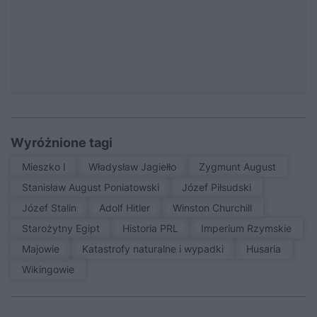
Wyróżnione tagi
Mieszko I
Władysław Jagiełło
Zygmunt August
Stanisław August Poniatowski
Józef Piłsudski
Józef Stalin
Adolf Hitler
Winston Churchill
Starożytny Egipt
Historia PRL
Imperium Rzymskie
Majowie
Katastrofy naturalne i wypadki
Husaria
Wikingowie