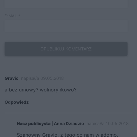
E-MAIL
*
Gravio
napisał/a 09.05.2018
a bez umowy? wolnorynkowo?
Odpowiedz
Nasz publicysta
| Anna Dziadzio
napisał/a 10.05.2018
Szanowny Gravio, z tego co nam wiadomo,