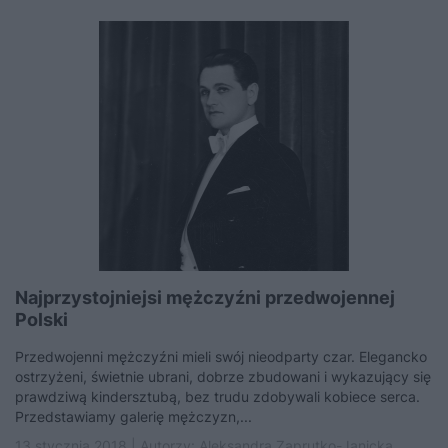
Najprzystojniejsi mężczyźni przedwojennej
Polski
Przedwojenni mężczyźni mieli swój nieodparty czar. Elegancko
ostrzyżeni, świetnie ubrani, dobrze zbudowani i wykazujący się
prawdziwą kindersztubą, bez trudu zdobywali kobiece serca.
Przedstawiamy galerię mężczyzn,...
13 stycznia 2018 | Autorzy:
Aleksandra Zaprutko-Janicka