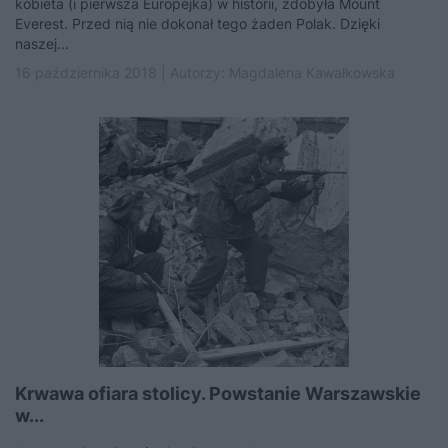
kobieta (i pierwsza Europejka) w historii, zdobyła Mount
Everest. Przed nią nie dokonał tego żaden Polak. Dzięki
naszej...
16 października 2018 | Autorzy:
Magdalena Kawałkowska
Krwawa ofiara stolicy. Powstanie Warszawskie
w...