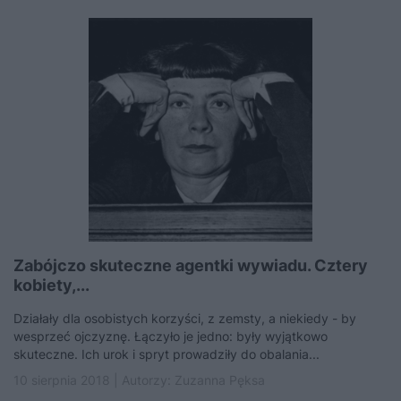
Zabójczo skuteczne agentki wywiadu. Cztery
kobiety,...
Działały dla osobistych korzyści, z zemsty, a niekiedy - by
wesprzeć ojczyznę. Łączyło je jedno: były wyjątkowo
skuteczne. Ich urok i spryt prowadziły do obalania...
10 sierpnia 2018 | Autorzy:
Zuzanna Pęksa