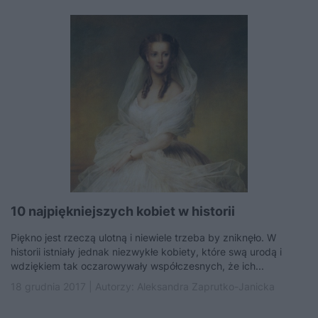
10 najpiękniejszych kobiet w historii
Piękno jest rzeczą ulotną i niewiele trzeba by zniknęło. W
historii istniały jednak niezwykłe kobiety, które swą urodą i
wdziękiem tak oczarowywały współczesnych, że ich...
18 grudnia 2017 | Autorzy:
Aleksandra Zaprutko-Janicka