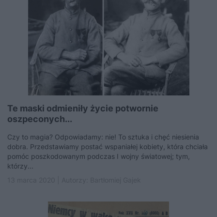
Te maski odmieniły życie potwornie
oszpeconych...
Czy to magia? Odpowiadamy: nie! To sztuka i chęć niesienia
dobra. Przedstawiamy postać wspaniałej kobiety, która chciała
pomóc poszkodowanym podczas I wojny światowej; tym,
którzy...
13 marca 2020 | Autorzy:
Bartłomiej Gajek