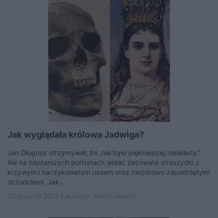
Jak wyglądała królowa Jadwiga?
Jan Długosz utrzymywał, że „nie było piękniejszej niewiasty”.
Ale na najstarszych portretach widać zezowate straszydło z
krzywym i haczykowatym nosem oraz niezdrowo zapadniętymi
oczodołami. Jak...
10 grudnia 2017 | Autorzy:
Kamil Janicki