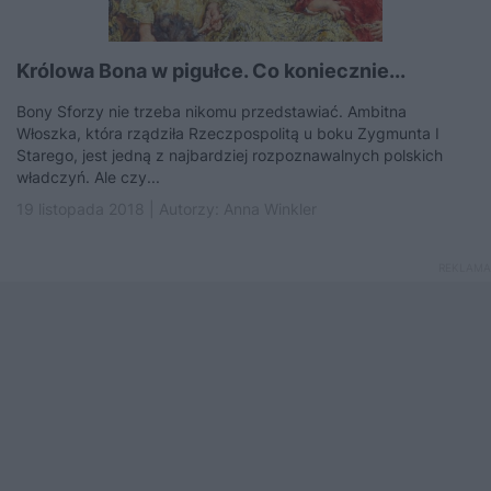
Królowa Bona w pigułce. Co koniecznie...
Bony Sforzy nie trzeba nikomu przedstawiać. Ambitna
Włoszka, która rządziła Rzeczpospolitą u boku Zygmunta I
Starego, jest jedną z najbardziej rozpoznawalnych polskich
władczyń. Ale czy...
19 listopada 2018 | Autorzy:
Anna Winkler