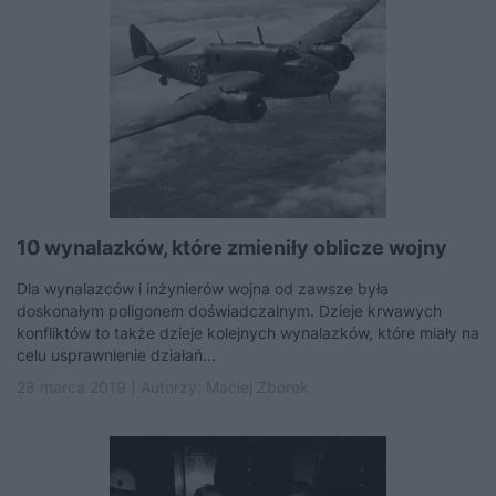
10 wynalazków, które zmieniły oblicze wojny
Dla wynalazców i inżynierów wojna od zawsze była
doskonałym poligonem doświadczalnym. Dzieje krwawych
konfliktów to także dzieje kolejnych wynalazków, które miały na
celu usprawnienie działań...
28 marca 2019 | Autorzy:
Maciej Zborek