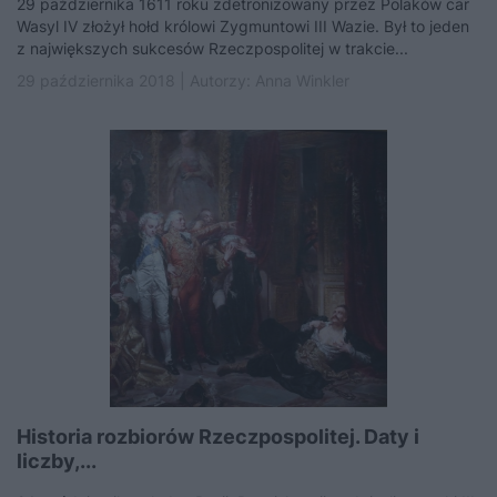
29 października 1611 roku zdetronizowany przez Polaków car
Wasyl IV złożył hołd królowi Zygmuntowi III Wazie. Był to jeden
z największych sukcesów Rzeczpospolitej w trakcie...
29 października 2018 | Autorzy:
Anna Winkler
Historia rozbiorów Rzeczpospolitej. Daty i
liczby,...