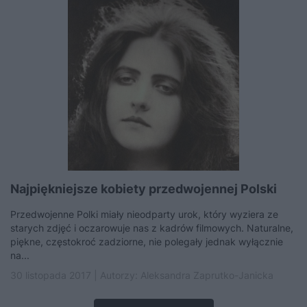
Najpiękniejsze kobiety przedwojennej Polski
Przedwojenne Polki miały nieodparty urok, który wyziera ze
starych zdjęć i oczarowuje nas z kadrów filmowych. Naturalne,
piękne, częstokroć zadziorne, nie polegały jednak wyłącznie
na...
30 listopada 2017 | Autorzy:
Aleksandra Zaprutko-Janicka