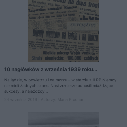
10 nagłówków z września 1939 roku...
Na lądzie, w powietrzu i na morzu – w starciu z II RP Niemcy
nie mieli żadnych szans. Nasi żołnierze odnosili miażdżące
sukcesy, a najeźdźcy...
24 września 2019 | Autorzy:
Maria Procner