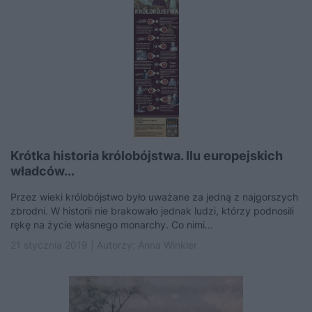
Krótka historia królobójstwa. Ilu europejskich
władców...
Przez wieki królobójstwo było uważane za jedną z najgorszych
zbrodni. W historii nie brakowało jednak ludzi, którzy podnosili
rękę na życie własnego monarchy. Co nimi...
21 stycznia 2019 | Autorzy:
Anna Winkler