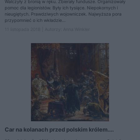
Walczyły z bronią w ręku. Zbierały fundusze. Organizowały
pomoc dla legionistów. Były ich tysiące. Niepokornych i
nieugiętych. Prawdziwych wojowniczek. Najwyższa pora
przypomnieć o ich wkładzie...
11 listopada 2018 | Autorzy:
Anna Winkler
Car na kolanach przed polskim królem....