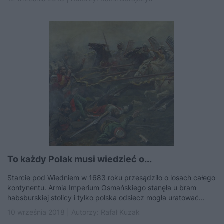
To każdy Polak musi wiedzieć o...
Starcie pod Wiedniem w 1683 roku przesądziło o losach całego
kontynentu. Armia Imperium Osmańskiego stanęła u bram
habsburskiej stolicy i tylko polska odsiecz mogła uratować...
10 września 2018 | Autorzy:
Rafał Kuzak