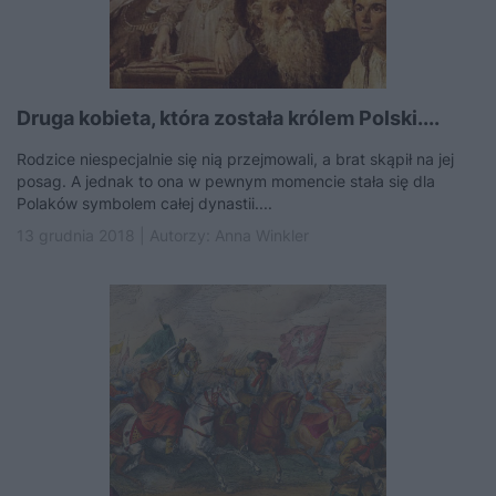
Druga kobieta, która została królem Polski....
Rodzice niespecjalnie się nią przejmowali, a brat skąpił na jej
posag. A jednak to ona w pewnym momencie stała się dla
Polaków symbolem całej dynastii....
13 grudnia 2018 | Autorzy:
Anna Winkler