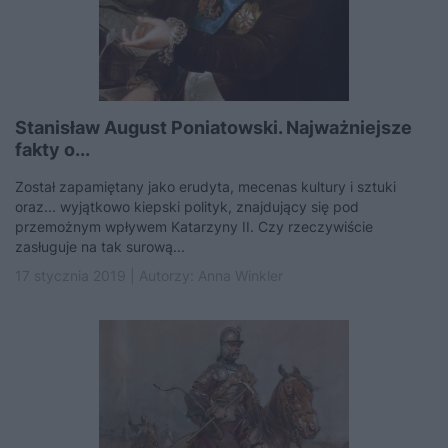
Stanisław August Poniatowski. Najważniejsze
fakty o...
Został zapamiętany jako erudyta, mecenas kultury i sztuki
oraz... wyjątkowo kiepski polityk, znajdujący się pod
przemożnym wpływem Katarzyny II. Czy rzeczywiście
zasługuje na tak surową...
17 stycznia 2019 | Autorzy:
Anna Winkler