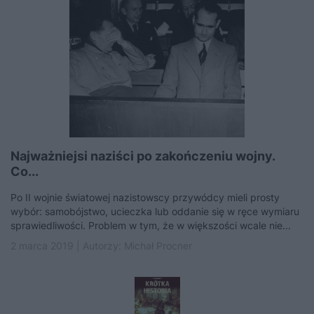
Najważniejsi naziści po zakończeniu wojny.
Co...
Po II wojnie światowej nazistowscy przywódcy mieli prosty
wybór: samobójstwo, ucieczka lub oddanie się w ręce wymiaru
sprawiedliwości. Problem w tym, że w większości wcale nie...
2 marca 2019 | Autorzy:
Michał Procner