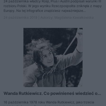
24 października władcy Rosji, Prus i Austrii podpisali warunki III
rozbioru Polski. W jego wyniku Rzeczpospolita zniknęła z mapy
Europy. Na tej infografice znajdziesz najważniejsze...
24 października 2018 | Autorzy:
Magdalena Kawałkowska
Wanda Rutkiewicz. Co powinieneś wiedzieć o...
16 października 1978 roku Wanda Rutkiewicz, jako trzecia