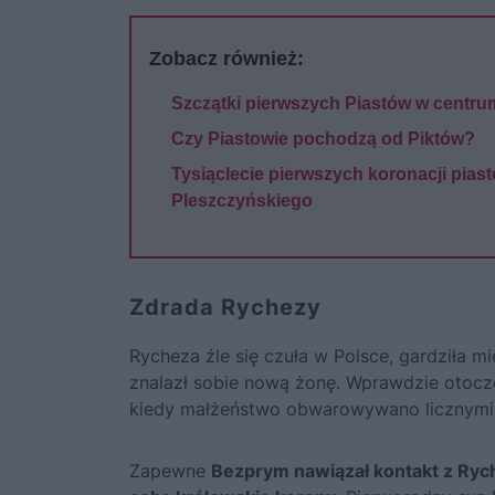
Zobacz również:
Szczątki pierwszych Piastów w centru
Czy Piastowie pochodzą od Piktów?
Tysiąclecie pierwszych koronacji pias
Pleszczyńskiego
Zdrada Rychezy
Rycheza źle się czuła w Polsce, gardziła mi
znalazł sobie nową żonę. Wprawdzie otoczen
kiedy małżeństwo obwarowywano licznymi 
Zapewne
Bezprym nawiązał kontakt z Ryche