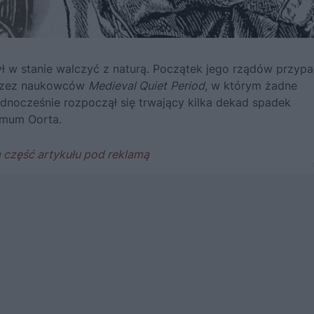
był w stanie walczyć z naturą. Początek jego rządów przypa
przez naukowców
Medieval Quiet
Period
, w którym żadne
Jednocześnie rozpoczął się trwający kilka dekad spadek
imum Oorta.