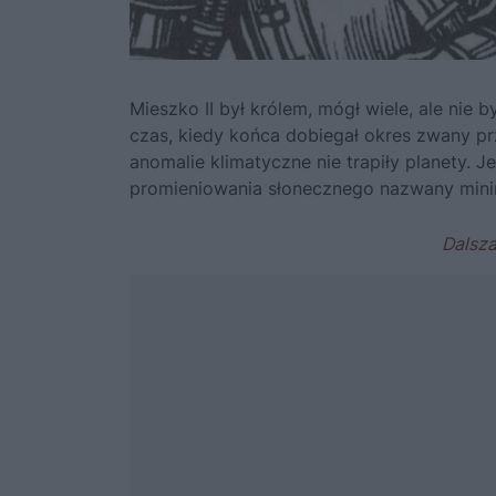
Mieszko II
był królem, mógł wiele, ale nie 
czas, kiedy końca dobiegał okres zwany 
anomalie klimatyczne nie trapiły planety. 
promieniowania słonecznego nazwany min