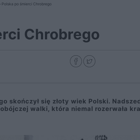
»
Polska po śmierci Chrobrego
erci Chrobrego
o skończył się złoty wiek Polski. Nadsze
obójczej walki, która niemal rozerwała kra