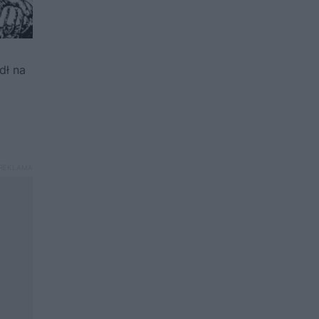
dł na