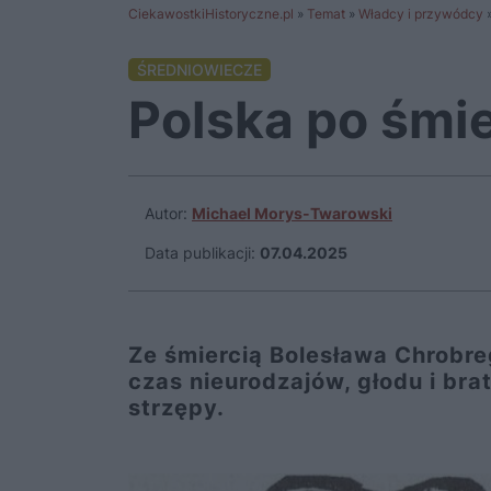
CiekawostkiHistoryczne.pl
»
Temat
»
Władcy i przywódcy
ŚREDNIOWIECZE
Polska po śmi
Autor:
Michael Morys-Twarowski
Data publikacji:
07.04.2025
Ze śmiercią Bolesława Chrobreg
czas nieurodzajów, głodu i brat
strzępy.