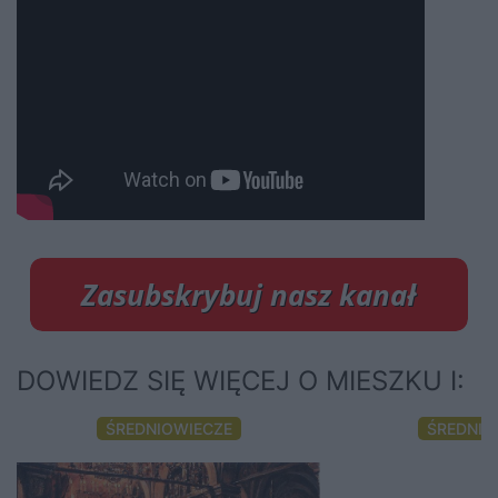
DOWIEDZ SIĘ WIĘCEJ O MIESZKU I:
ŚREDNIOWIECZE
ŚREDNIO