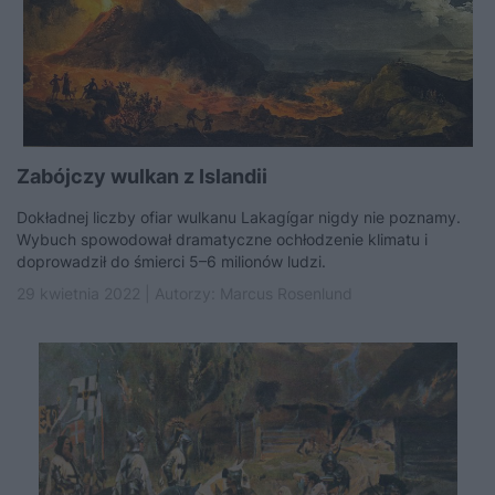
Zabójczy wulkan z Islandii
Dokładnej liczby ofiar wulkanu Lakagígar nigdy nie poznamy.
Wybuch spowodował dramatyczne ochłodzenie klimatu i
doprowadził do śmierci 5–6 milionów ludzi.
29 kwietnia 2022 | Autorzy:
Marcus Rosenlund