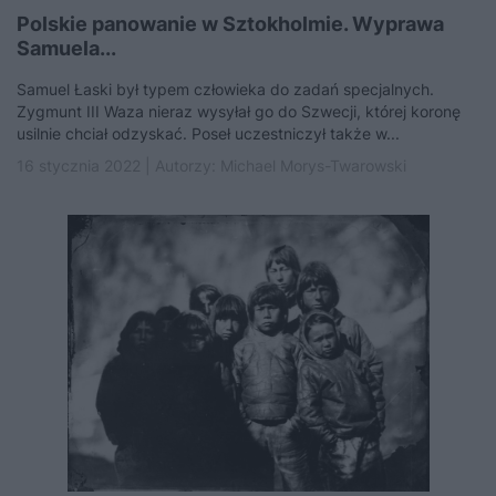
Polskie panowanie w Sztokholmie. Wyprawa
Samuela...
Samuel Łaski był typem człowieka do zadań specjalnych.
Zygmunt III Waza nieraz wysyłał go do Szwecji, której koronę
usilnie chciał odzyskać. Poseł uczestniczył także w...
16 stycznia 2022 | Autorzy:
Michael Morys-Twarowski