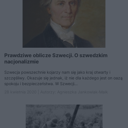
Prawdziwe oblicze Szwecji. O szwedzkim
nacjonalizmie
Szwecja powszechnie kojarzy nam się jako kraj otwarty i
szczęśliwy. Okazuje się jednak, iż nie dla każdego jest on oazą
spokoju i bezpieczeństwa. W Szwecji...
28 kwietnia 2020 | Autorzy:
Agnieszka Jankowiak-Maik