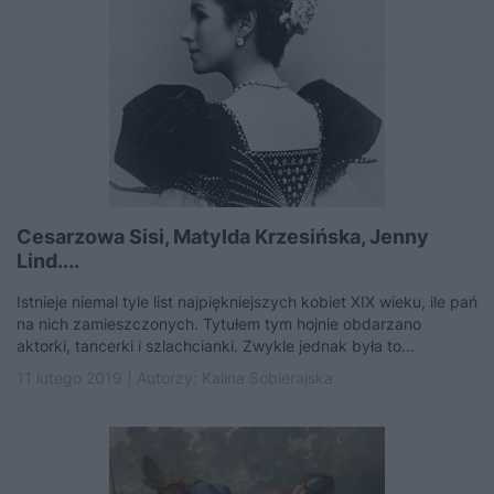
Cesarzowa Sisi, Matylda Krzesińska, Jenny
Lind....
Istnieje niemal tyle list najpiękniejszych kobiet XIX wieku, ile pań
na nich zamieszczonych. Tytułem tym hojnie obdarzano
aktorki, tancerki i szlachcianki. Zwykle jednak była to...
11 lutego 2019 | Autorzy:
Kalina Sobierajska