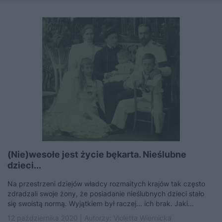
(Nie)wesołe jest życie bękarta. Nieślubne
dzieci...
Na przestrzeni dziejów władcy rozmaitych krajów tak często
zdradzali swoje żony, że posiadanie nieślubnych dzieci stało
się swoistą normą. Wyjątkiem był raczej... ich brak. Jaki...
12 października 2020 | Autorzy:
Violetta Wiernicka