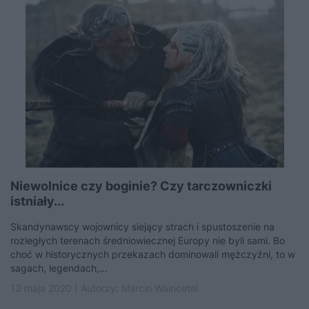
Niewolnice czy boginie? Czy tarczowniczki
istniały...
Skandynawscy wojownicy siejący strach i spustoszenie na
rozległych terenach średniowiecznej Europy nie byli sami. Bo
choć w historycznych przekazach dominowali mężczyźni, to w
sagach, legendach,...
13 maja 2020 | Autorzy:
Marcin Waincetel