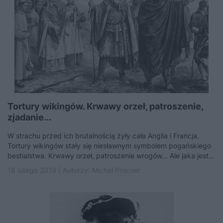
Tortury wikingów. Krwawy orzeł, patroszenie,
zjadanie...
W strachu przed ich brutalnością żyły cała Anglia i Francja.
Tortury wikingów stały się niesławnym symbolem pogańskiego
bestialstwa. Krwawy orzeł, patroszenie wrogów... Ale jaka jest...
18 lutego 2019 | Autorzy:
Michał Procner