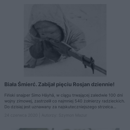
Biała Śmierć. Zabijał pięciu Rosjan dziennie!
Fiński snajper Simo Häyhä, w ciągu trwającej zaledwie 100 dni
wojny zimowej, zastrzelił co najmniej 540 żołnierzy radzieckich.
Do dzisiaj jest uznawany za najskuteczniejszego strzelca...
24 czerwca 2020 | Autorzy:
Szymon Mazur