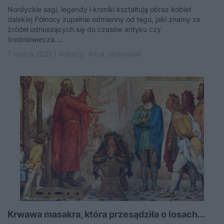
Nordyckie sagi, legendy i kroniki kształtują obraz kobiet
dalekiej Północy zupełnie odmienny od tego, jaki znamy ze
źródeł odnoszących się do czasów antyku czy
średniowiecza....
7 marca 2021 | Autorzy:
Anna Jankowiak
Krwawa masakra, która przesądziła o losach...