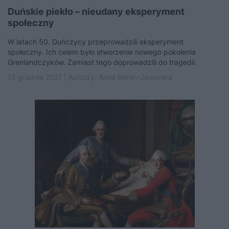
Duńskie piekło – nieudany eksperyment
społeczny
W latach 50. Duńczycy przeprowadzili eksperyment
społeczny. Ich celem było stworzenie nowego pokolenia
Grenlandczyków. Zamiast tego doprowadzili do tragedii.
15 grudnia 2021 | Autorzy:
Anna Baron-Jaworska