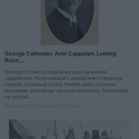
George Callender, Axel Cappelen, Ludwig
Rehn....
Starożytni chirurdzy mogli poszczycić się wieloma
osiągnięciami. Przeprowadzali z powodzeniem trepanacje
czaszek. Zdejmowali zaćmę. Potrafili nawet zatrzymać
krwawienie, podwiązując naczynia krwionośne. Serca jednak
nie dotykali....
28 lutego 2019 | Autorzy:
Rafał Kuzak