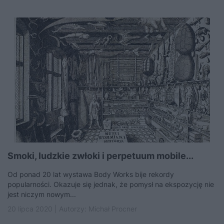
Smoki, ludzkie zwłoki i perpetuum mobile...
Od ponad 20 lat wystawa Body Works bije rekordy
popularności. Okazuje się jednak, że pomysł na ekspozycję nie
jest niczym nowym...
20 lipca 2020 | Autorzy:
Michał Procner