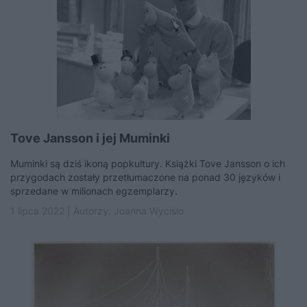
Tove Jansson i jej Muminki
Muminki są dziś ikoną popkultury. Książki Tove Jansson o ich
przygodach zostały przetłumaczone na ponad 30 języków i
sprzedane w milionach egzemplarzy.
1 lipca 2022 | Autorzy:
Joanna Wycisło