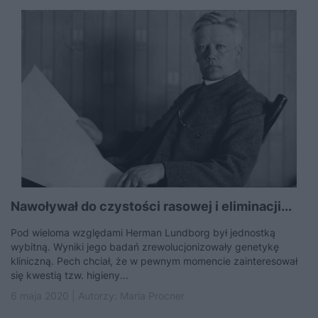
Nawoływał do czystości rasowej i eliminacji...
Pod wieloma względami Herman Lundborg był jednostką
wybitną. Wyniki jego badań zrewolucjonizowały genetykę
kliniczną. Pech chciał, że w pewnym momencie zainteresował
się kwestią tzw. higieny...
6 maja 2020 | Autorzy:
Maria Procner