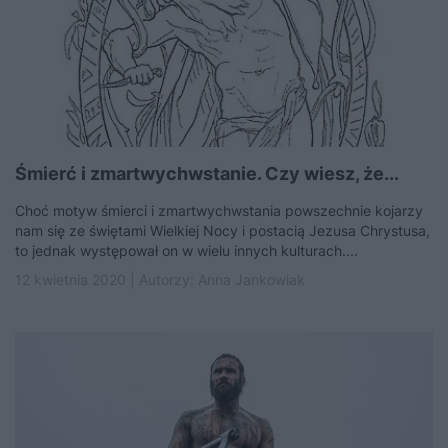
Śmierć i zmartwychwstanie. Czy wiesz, że...
Choć motyw śmierci i zmartwychwstania powszechnie kojarzy
nam się ze świętami Wielkiej Nocy i postacią Jezusa Chrystusa,
to jednak występował on w wielu innych kulturach....
12 kwietnia 2020 | Autorzy:
Anna Jankowiak