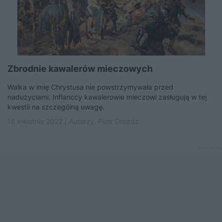
Zbrodnie kawalerów mieczowych
Walka w imię Chrystusa nie powstrzymywała przed
nadużyciami. Inflanccy kawalerowie mieczowi zasługują w tej
kwestii na szczególną uwagę.
18 kwietnia 2022 | Autorzy:
Piotr Dróżdż