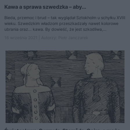
Kawa a sprawa szwedzka – aby...
Bieda, przemoc i brud – tak wyglądał Sztokholm u schyłku XVIII
wieku. Szwedzkim władzom przeszkadzały nawet kolorowe
ubrania oraz... kawa. By dowieść, że jest szkodliwa,...
16 września 2021 | Autorzy:
Piotr Janczarek