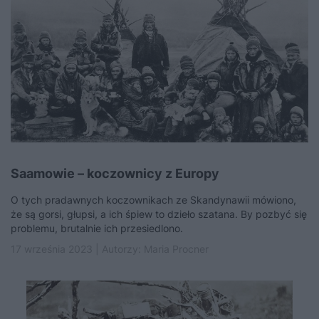
Saamowie – koczownicy z Europy
O tych pradawnych koczownikach ze Skandynawii mówiono,
że są gorsi, głupsi, a ich śpiew to dzieło szatana. By pozbyć się
problemu, brutalnie ich przesiedlono.
17 września 2023 | Autorzy:
Maria Procner