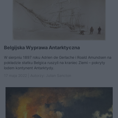
Belgijska Wyprawa Antarktyczna
W sierpniu 1897 roku Adrien de Gerlache i Roald Amundsen na
pokładzie statku Belgica ruszyli na kraniec Ziemi – pokryty
lodem kontynent Antarktydy.
17 maja 2022 | Autorzy:
Julian Sancton