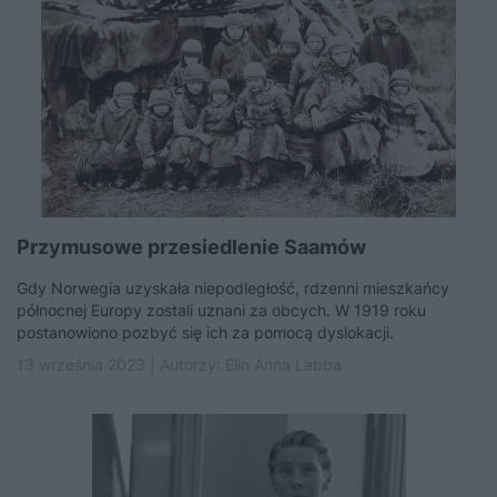
Przymusowe przesiedlenie Saamów
Gdy Norwegia uzyskała niepodległość, rdzenni mieszkańcy
północnej Europy zostali uznani za obcych. W 1919 roku
postanowiono pozbyć się ich za pomocą dyslokacji.
13 września 2023 | Autorzy:
Elin Anna Labba