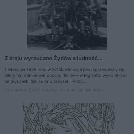
Z kraju wyrzucano Żydów a ludność...
1 września 1939 roku w Sztokholmie na pniu sprzedawały się
bilety na premierowe pokazy filmów – w Rigoletto wyświetlono
amerykański film Furia w reżyserii Fritza...
18 kwietnia 2020 | Autorzy:
Wiktoria Michałkiewicz