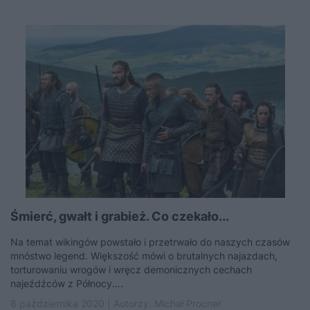
Śmierć, gwałt i grabież. Co czekało...
Na temat wikingów powstało i przetrwało do naszych czasów
mnóstwo legend. Większość mówi o brutalnych najazdach,
torturowaniu wrogów i wręcz demonicznych cechach
najeźdźców z Północy....
8 października 2020 | Autorzy:
Michał Procner