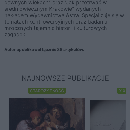
dawnych wiekach" oraz "Jak przetrwać w
średniowiecznym Krakowie" wydanych
nakładem Wydawnictwa Astra. Specjalizuje się w
tematach kontrowersyjnych oraz badaniu
mrocznych tajemnic historii i kulturowych
zagadek.
Autor opublikował łącznie 86 artykułów.
NAJNOWSZE PUBLIKACJE
STAROŻYTNOŚĆ
XIX 