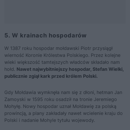
5. W krainach hospodarów
W 1387 roku hospodar mołdawski Piotr przysiągł
wierność Koronie Królestwa Polskiego. Przez kolejne
wieki większość tamtejszych władców składało nam
hołd.
Nawet najwybitniejszy hospodar, Stefan Wielki,
publicznie zgiął kark przed królem Polski.
Gdy Mołdawia wymknęła nam się z dłoni, hetman Jan
Zamoyski w 1595 roku osadził na tronie Jeremiego
Mohyłę. Nowy hospodar uznał Mołdawię za polską
prowincją, a plany zakładały nawet wcielenie kraju do
Polski i nadanie Mohyle tytułu wojewody.