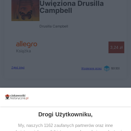
Drogi Użytkowniku,
My, naszych 1162 zaufanych partnerów oraz inne