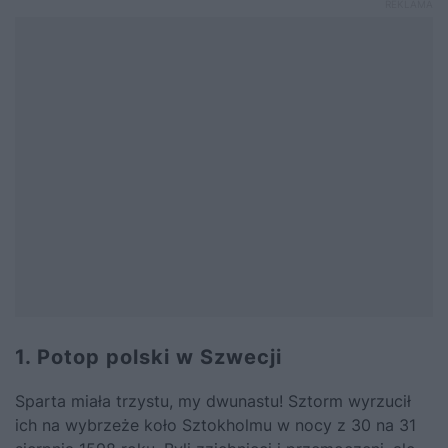
1. Potop polski w Szwecji
Sparta miała trzystu, my dwunastu! Sztorm wyrzucił
ich na wybrzeże koło Sztokholmu w nocy z 30 na 31