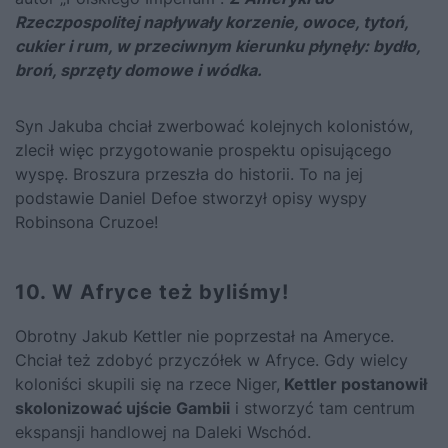
Rzeczpospolitej napływały korzenie, owoce, tytoń,
cukier
i rum, w przeciwnym kierunku płynęły: bydło,
broń, sprzęty domowe i wódka.
Syn Jakuba chciał zwerbować kolejnych kolonistów,
zlecił więc przygotowanie prospektu opisującego
wyspę. Broszura przeszła do historii. To na jej
podstawie Daniel Defoe stworzył opisy wyspy
Robinsona Cruzoe!
10. W Afryce też byliśmy!
Obrotny Jakub Kettler nie poprzestał na Ameryce.
Chciał też zdobyć przyczółek w Afryce. Gdy wielcy
koloniści skupili się na rzece Niger,
Kettler postanowił
skolonizować ujście Gambii
i stworzyć tam centrum
ekspansji handlowej na Daleki Wschód.