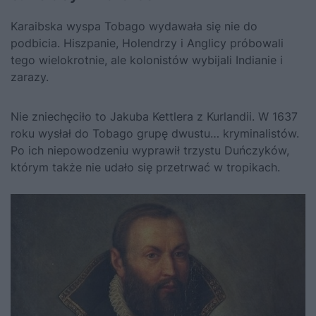
Karaibska wyspa Tobago wydawała się nie do
podbicia. Hiszpanie, Holendrzy i Anglicy próbowali
tego wielokrotnie, ale kolonistów wybijali Indianie i
zarazy.
Nie zniechęciło to Jakuba Kettlera z Kurlandii. W 1637
roku wysłał do Tobago grupę dwustu… kryminalistów.
Po ich niepowodzeniu wyprawił trzystu Duńczyków,
którym także nie udało się przetrwać w tropikach.