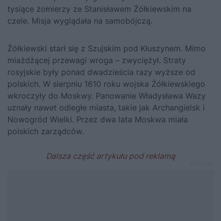
tysiące żołnierzy ze Stanisławem Żółkiewskim na
czele. Misja wyglądała na samobójczą.
Żółkiewski starł się z Szujskim pod Kłuszynem. Mimo
miażdżącej przewagi wroga – zwyciężył. Straty
rosyjskie były ponad dwadzieścia razy wyższe od
polskich. W sierpniu 1610 roku wojska Żółkiewskiego
wkroczyły do Moskwy. Panowanie Władysława Wazy
uznały nawet odległe miasta, takie jak Archangielsk i
Nowogród Wielki. Przez dwa lata Moskwa miała
polskich zarządców.