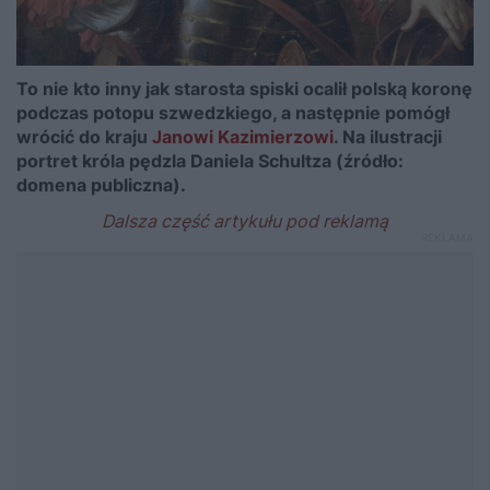
To nie kto inny jak starosta spiski ocalił polską koronę
podczas potopu szwedzkiego, a następnie pomógł
wrócić do kraju
Janowi Kazimierzowi
. Na ilustracji
portret króla pędzla Daniela Schultza (źródło:
domena publiczna).