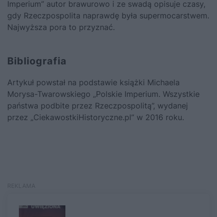
Imperium”
autor brawurowo i ze swadą opisuje czasy,
gdy Rzeczpospolita naprawdę była supermocarstwem.
Najwyższa pora to przyznać.
Bibliografia
Artykuł powstał na podstawie książki Michaela
Morysa-Twarowskiego
„Polskie Imperium. Wszystkie
państwa podbite przez Rzeczpospolitą”
, wydanej
przez „CiekawostkiHistoryczne.pl” w 2016 roku.