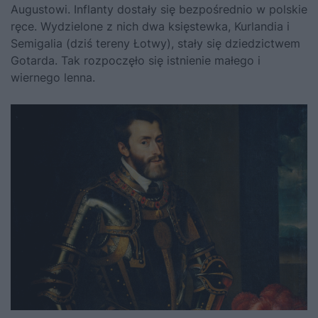
Augustowi
. Inflanty dostały się bezpośrednio w polskie
ręce. Wydzielone z nich dwa księstewka, Kurlandia i
Semigalia (dziś tereny Łotwy), stały się dziedzictwem
Gotarda. Tak rozpoczęło się istnienie małego i
wiernego lenna.