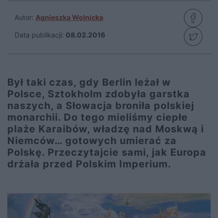
Autor:
Agnieszka Wolnicka
Data publikacji:
08.02.2016
Był taki czas, gdy Berlin leżał w
Polsce, Sztokholm zdobyła garstka
naszych, a Słowacja broniła polskiej
monarchii. Do tego mieliśmy ciepłe
plaże Karaibów, władzę nad Moskwą i
Niemców… gotowych umierać za
Polskę. Przeczytajcie sami, jak Europa
drżała przed Polskim Imperium.