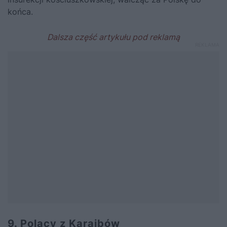
końca.
9. Polacy z Karaibów