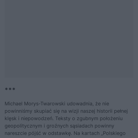
***
Michael Morys-Twarowski udowadnia, że nie
powinniśmy skupiać się na wizji naszej historii pełnej
klęsk i niepowodzeń. Teksty o zgubnym położeniu
geopolitycznym i groźnych sąsiadach powinny
nareszcie pójść w odstawkę. Na kartach
„Polskiego