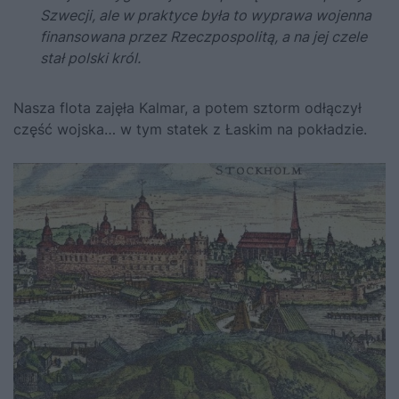
Szwecji, ale w praktyce była to wyprawa wojenna
finansowana przez Rzeczpospolitą, a na jej czele
stał polski król.
Nasza flota zajęła Kalmar, a potem sztorm odłączył
część wojska… w tym statek z Łaskim na pokładzie.