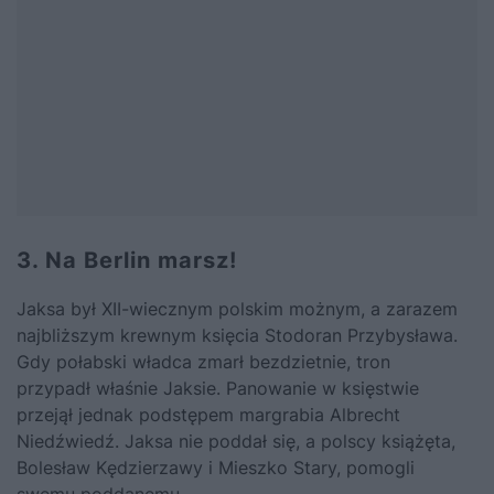
3. Na Berlin marsz!
Jaksa był XII-wiecznym polskim możnym, a zarazem
najbliższym krewnym księcia Stodoran Przybysława.
Gdy połabski władca zmarł bezdzietnie, tron
przypadł właśnie Jaksie. Panowanie w księstwie
przejął jednak podstępem margrabia Albrecht
Niedźwiedź. Jaksa nie poddał się, a polscy książęta,
Bolesław Kędzierzawy i Mieszko Stary, pomogli