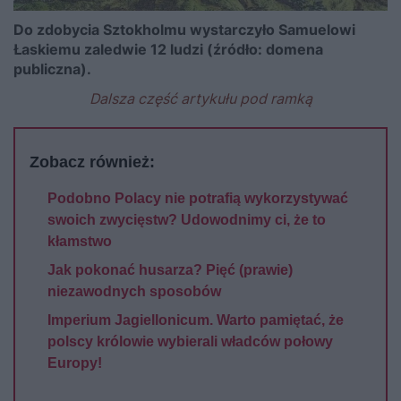
Do zdobycia Sztokholmu wystarczyło Samuelowi
Łaskiemu zaledwie 12 ludzi (źródło: domena
publiczna).
Dalsza część artykułu pod ramką
Zobacz również:
Podobno Polacy nie potrafią wykorzystywać
swoich zwycięstw? Udowodnimy ci, że to
kłamstwo
Jak pokonać husarza? Pięć (prawie)
niezawodnych sposobów
Imperium Jagiellonicum. Warto pamiętać, że
polscy królowie wybierali władców połowy
Europy!