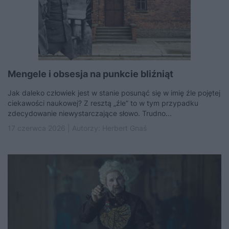
Mengele i obsesja na punkcie bliźniąt
Jak daleko człowiek jest w stanie posunąć się w imię źle pojętej
ciekawości naukowej? Z resztą „źle” to w tym przypadku
zdecydowanie niewystarczające słowo. Trudno...
17 czerwca 2026 | Autorzy:
Herbert Gnaś