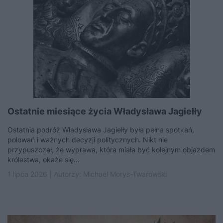
Ostatnie miesiące życia Władysława Jagiełły
Ostatnia podróż Władysława Jagiełły była pełna spotkań,
polowań i ważnych decyzji politycznych. Nikt nie
przypuszczał, że wyprawa, która miała być kolejnym objazdem
królestwa, okaże się...
1 lipca 2026 | Autorzy:
Michael Morys-Twarowski