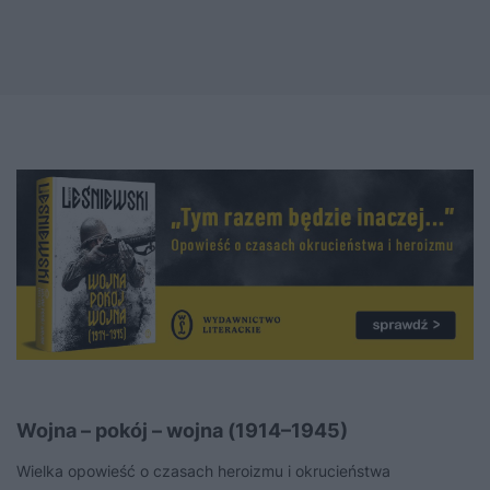
Wojna – pokój – wojna (1914–1945)
Wielka opowieść o czasach heroizmu i okrucieństwa