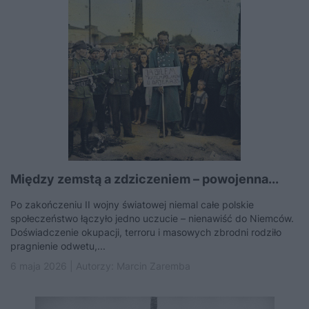
Między zemstą a zdziczeniem – powojenna...
Po zakończeniu II wojny światowej niemal całe polskie
społeczeństwo łączyło jedno uczucie – nienawiść do Niemców.
Doświadczenie okupacji, terroru i masowych zbrodni rodziło
pragnienie odwetu,...
6 maja 2026 | Autorzy:
Marcin Zaremba