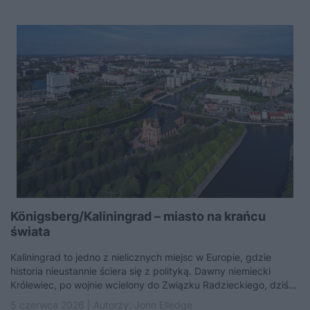
Königsberg/Kaliningrad – miasto na krańcu
świata
Kaliningrad to jedno z nielicznych miejsc w Europie, gdzie
historia nieustannie ściera się z polityką. Dawny niemiecki
Królewiec, po wojnie wcielony do Związku Radzieckiego, dziś...
5 czerwca 2026 | Autorzy:
Jonn Elledge