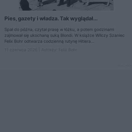
Pies, gazety i władza. Tak wyglądał...
Spał do późna, czytał prasę w łóżku, a potem godzinami
zajmował się ukochaną suką Blondi. W książce Wilczy Szaniec
Felix Bohr odtwarza codzienną rutynę Hitlera...
11 czerwca 2026 | Autorzy:
Felix Bohr