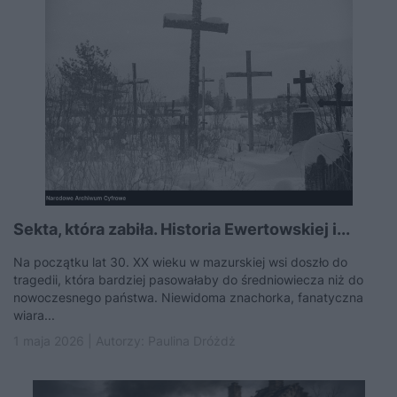
Sekta, która zabiła. Historia Ewertowskiej i...
Na początku lat 30. XX wieku w mazurskiej wsi doszło do
tragedii, która bardziej pasowałaby do średniowiecza niż do
nowoczesnego państwa. Niewidoma znachorka, fanatyczna
wiara...
1 maja 2026 | Autorzy:
Paulina Dróżdż