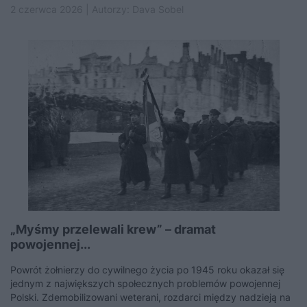
2 czerwca 2026 | Autorzy:
Dava Sobel
„Myśmy przelewali krew” – dramat
powojennej...
Powrót żołnierzy do cywilnego życia po 1945 roku okazał się
jednym z największych społecznych problemów powojennej
Polski. Zdemobilizowani weterani, rozdarci między nadzieją na