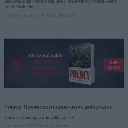
zapowiada się konferencja „Kości królewskie”, organizowana
przez Bibliotekę...
10 czerwca 2026 | Autorzy:
Redakcja
Polacy. Opowieści niepoprawne politycznie
Opowieści niepoprawne politycznie VII
8 czerwca 2026 | Autorzy:
Redakcja