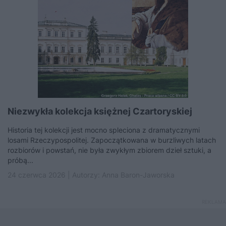
Niezwykła kolekcja księżnej Czartoryskiej
Historia tej kolekcji jest mocno spleciona z dramatycznymi
losami Rzeczypospolitej. Zapoczątkowana w burzliwych latach
rozbiorów i powstań, nie była zwykłym zbiorem dzieł sztuki, a
próbą...
24 czerwca 2026 | Autorzy:
Anna Baron-Jaworska