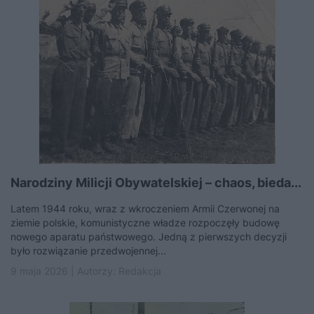
Narodziny Milicji Obywatelskiej – chaos, bieda...
Latem 1944 roku, wraz z wkroczeniem Armii Czerwonej na
ziemie polskie, komunistyczne władze rozpoczęły budowę
nowego aparatu państwowego. Jedną z pierwszych decyzji
było rozwiązanie przedwojennej...
9 maja 2026 | Autorzy:
Redakcja