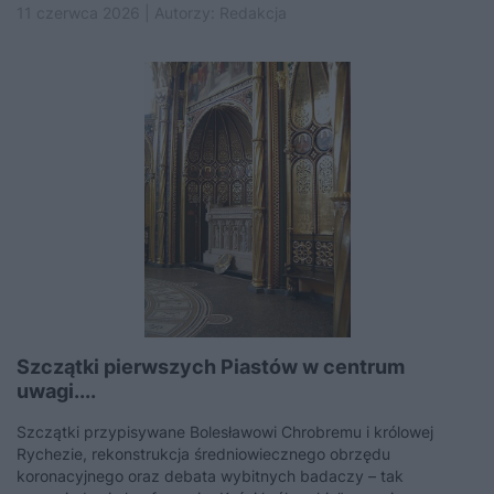
11 czerwca 2026 | Autorzy:
Redakcja
Szczątki pierwszych Piastów w centrum
uwagi....
Szczątki przypisywane Bolesławowi Chrobremu i królowej
Rychezie, rekonstrukcja średniowiecznego obrzędu
koronacyjnego oraz debata wybitnych badaczy – tak