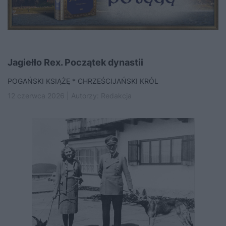
Jagiełło Rex. Początek dynastii
POGAŃSKI KSIĄŻĘ * CHRZEŚCIJAŃSKI KRÓL
12 czerwca 2026 | Autorzy:
Redakcja