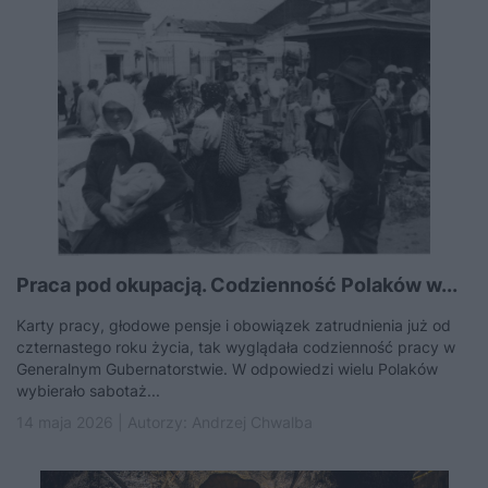
Praca pod okupacją. Codzienność Polaków w...
Karty pracy, głodowe pensje i obowiązek zatrudnienia już od
czternastego roku życia, tak wyglądała codzienność pracy w
Generalnym Gubernatorstwie. W odpowiedzi wielu Polaków
wybierało sabotaż...
14 maja 2026 | Autorzy:
Andrzej Chwalba