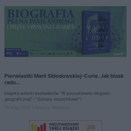
Pierwiastki Marii Skłodowskiej-Curie. Jak blask
radu...
Książka autorki bestsellerów "W poszukiwaniu długości
geograficznej" i "Szklany wszechświat"!
26 maja 2026 | Autorzy:
Redakcja