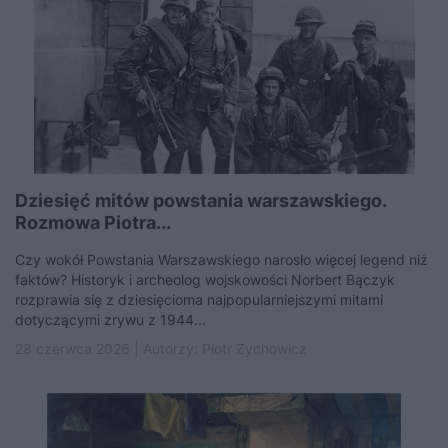
Dziesięć mitów powstania warszawskiego.
Rozmowa Piotra...
Czy wokół Powstania Warszawskiego narosło więcej legend niż
faktów? Historyk i archeolog wojskowości Norbert Bączyk
rozprawia się z dziesięcioma najpopularniejszymi mitami
dotyczącymi zrywu z 1944...
28 czerwca 2026 | Autorzy:
Piotr Zychowicz