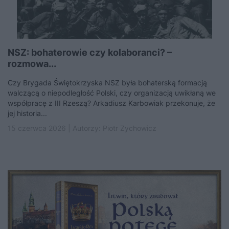
NSZ: bohaterowie czy kolaboranci? –
rozmowa...
Czy Brygada Świętokrzyska NSZ była bohaterską formacją
walczącą o niepodległość Polski, czy organizacją uwikłaną we
współpracę z III Rzeszą? Arkadiusz Karbowiak przekonuje, że
jej historia...
15 czerwca 2026 | Autorzy:
Piotr Zychowicz