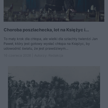
Choroba poszlachecka, lot na Księżyc i...
To mały krok dla chłopa, ale wielki dla szlachty twierdzi Jan
Paweł, który jest gotowy wysłać chłopa na Księżyc, by
udowodnić światu, że jest prawdziwym...
16 czerwca 2026 | Autorzy:
Redakcja