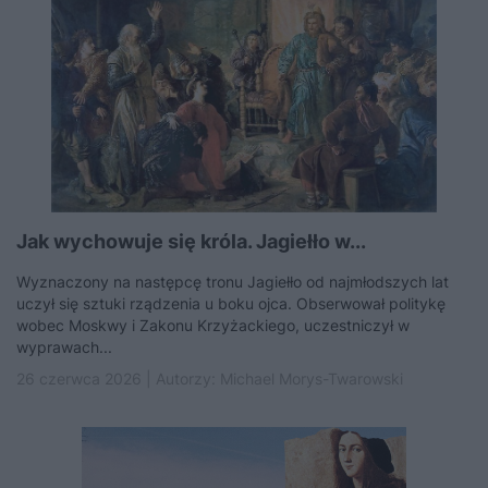
Jak wychowuje się króla. Jagiełło w...
Wyznaczony na następcę tronu Jagiełło od najmłodszych lat
uczył się sztuki rządzenia u boku ojca. Obserwował politykę
wobec Moskwy i Zakonu Krzyżackiego, uczestniczył w
wyprawach...
26 czerwca 2026 | Autorzy:
Michael Morys-Twarowski