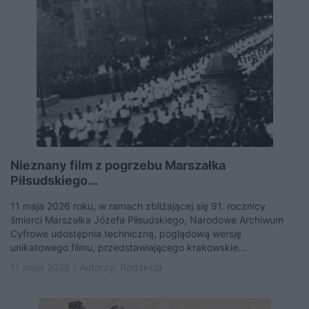
Nieznany film z pogrzebu Marszałka
Piłsudskiego...
11 maja 2026 roku, w ramach zbliżającej się 91. rocznicy
śmierci Marszałka Józefa Piłsudskiego, Narodowe Archiwum
Cyfrowe udostępnia techniczną, poglądową wersję
unikatowego filmu, przedstawiającego krakowskie...
11 maja 2026 | Autorzy:
Redakcja