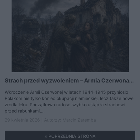
Strach przed wyzwoleniem – Armia Czerwona...
Wkroczenie Armii Czerwonej w latach 1944–1945 przyniosło
Polakom nie tylko koniec okupacji niemieckiej, lecz także nowe
źródła lęku. Początkowa radość szybko ustąpiła strachowi
przed rabunkami,...
29 kwietnia 2026 | Autorzy:
Marcin Zaremba
« POPRZEDNIA STRONA