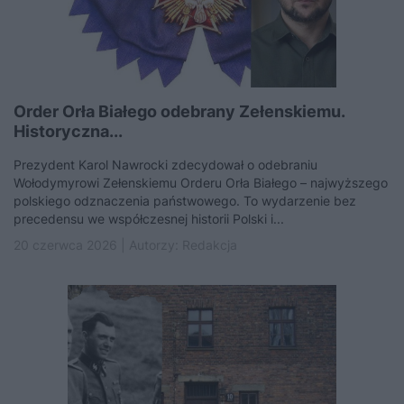
Order Orła Białego odebrany Zełenskiemu.
Historyczna...
Prezydent Karol Nawrocki zdecydował o odebraniu
Wołodymyrowi Zełenskiemu Orderu Orła Białego – najwyższego
polskiego odznaczenia państwowego. To wydarzenie bez
precedensu we współczesnej historii Polski i...
20 czerwca 2026 | Autorzy:
Redakcja