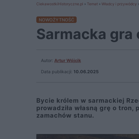
CiekawostkiHistoryczne.pl
»
Temat
»
Władcy i przywódcy
NOWOŻYTNOŚĆ
Sarmacka gra 
Autor:
Artur Wójcik
Data publikacji:
10.06.2025
Bycie królem w sarmackiej Rzec
prowadziła własną grę o tron, p
zamachów stanu.