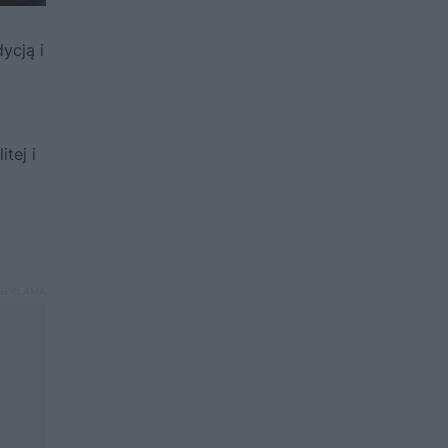
ycją i
tej i