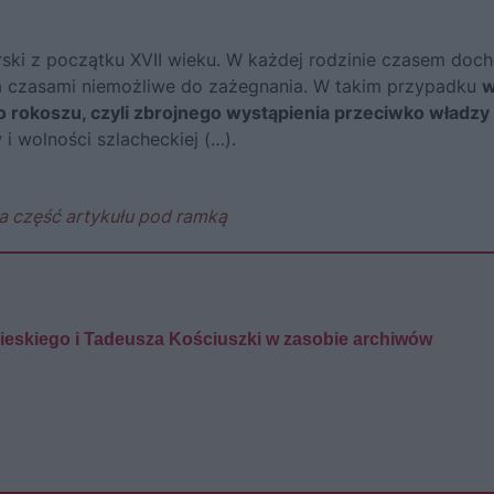
rski z początku XVII wieku. W każdej rodzinie czasem doc
, a czasami niemożliwe do zażegnania. W takim przypadku
o rokoszu, czyli zbrojnego wystąpienia przeciwko władzy
i wolności szlacheckiej (…).
a część artykułu pod ramką
bieskiego i Tadeusza Kościuszki w zasobie archiwów