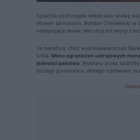
Szlachta postrzegała siebie jako wielką ws
etosem sarmackim. Bohdan Chmielnicki w
następujące słowa:
Nie chcę też wojny z kr
Ta metafora, choć wykreowana przez
Sien
króla.
Mimo ograniczeń ustrojowych monarc
jedności państwa
. Wybrany przez szlachtę
bożego pomazańca, dlatego oddawano mu 