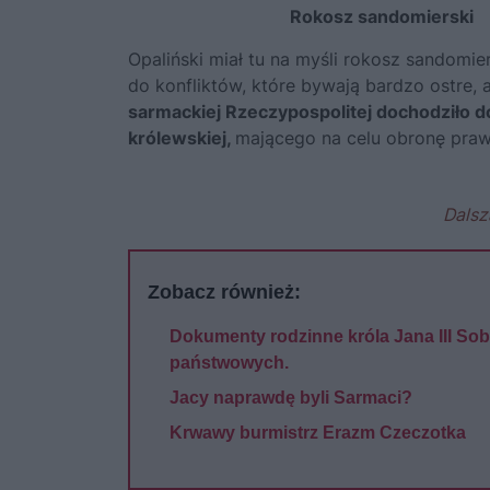
Rokosz sandomierski
Opaliński miał tu na myśli rokosz sandomie
do konfliktów, które bywają bardzo ostre
sarmackiej Rzeczypospolitej dochodziło d
królewskiej,
mającego na celu obronę praw 
Dalsz
Zobacz również:
Dokumenty rodzinne króla Jana III So
państwowych.
Jacy naprawdę byli Sarmaci?
Krwawy burmistrz Erazm Czeczotka