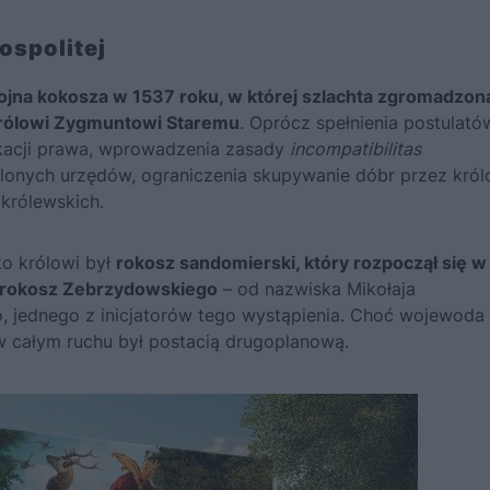
ospolitej
jna kokosza w 1537 roku, w której szlachta zgromadzon
rólowi
Zygmuntowi Staremu
. Oprócz spełnienia postulató
ikacji prawa, wprowadzenia zasady
incompatibilitas
eślonych urzędów, ograniczenia skupywanie dóbr przez
kró
królewskich.
o królowi był
rokosz sandomierski, który rozpoczął się 
rokosz Zebrzydowskiego
– od nazwiska Mikołaja
 jednego z inicjatorów tego wystąpienia. Choć wojewoda
 w całym ruchu był postacią drugoplanową.