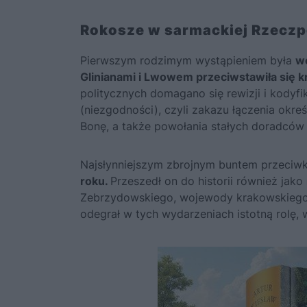
Rokosze w sarmackiej Rzeczp
Pierwszym rodzimym wystąpieniem była
wo
Glinianami i Lwowem przeciwstawiła się k
politycznych domagano się rewizji i kodyf
(niezgodności), czyli zakazu łączenia okr
Bonę,
a także powołania stałych doradców 
Najsłynniejszym zbrojnym buntem przeciwk
roku.
Przeszedł on do historii również jako
Zebrzydowskiego, wojewody krakowskiego,
odegrał w tych wydarzeniach istotną rolę,