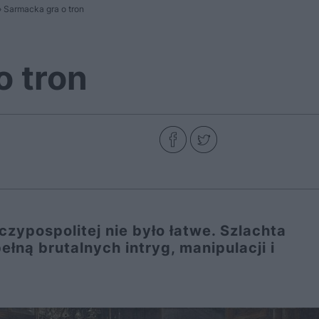
»
Sarmacka gra o tron
o tron
zypospolitej nie było łatwe. Szlachta
ełną brutalnych intryg, manipulacji i