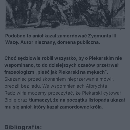
Podobno to anioł kazał zamordować Zygmunta III
Wazę. Autor nieznany, domena publiczna.
Choć sędziowie robili wszystko, by o Piekarskim nie
wspominano, to do dzisiejszych czasów przetrwał
frazeologizm „pleść jak Piekarski na mękach”
.
Skazaniec przed skonaniem nieprzerwanie mówił,
bredził bez ładu. We wspomnieniach Albrychta
Radziwiłła możemy przeczytać, że Piekarski cytował
Biblię oraz
tłumaczył, że na początku listopada ukazał
mu się anioł, który kazał zamordować króla.
Bibliografia: