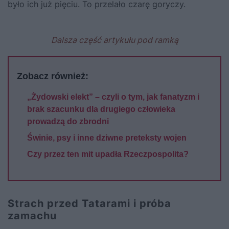
było ich już pięciu. To przelało czarę goryczy.
Dalsza część artykułu pod ramką
Zobacz również:
„Żydowski elekt” – czyli o tym, jak fanatyzm i
brak szacunku dla drugiego człowieka
prowadzą do zbrodni
Świnie, psy i inne dziwne preteksty wojen
Czy przez ten mit upadła Rzeczpospolita?
Strach przed Tatarami i próba
zamachu