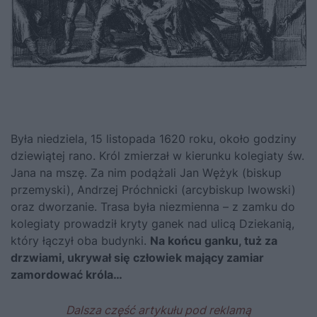
Była niedziela, 15 listopada 1620 roku, około godziny
dziewiątej rano. Król zmierzał w kierunku kolegiaty św.
Jana na mszę. Za nim podążali Jan Wężyk (biskup
przemyski), Andrzej Próchnicki (arcybiskup lwowski)
oraz dworzanie. Trasa była niezmienna – z zamku do
kolegiaty prowadził kryty ganek nad ulicą Dziekanią,
który łączył oba budynki.
Na końcu ganku, tuż za
drzwiami, ukrywał się człowiek mający zamiar
zamordować króla…