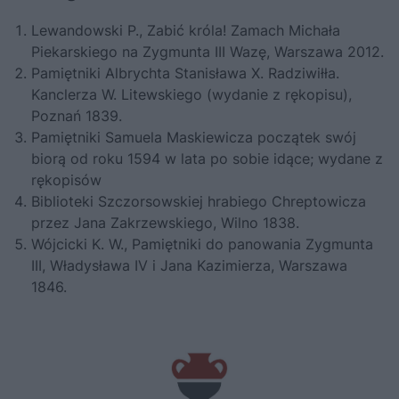
Lewandowski P.,
Zabić króla! Zamach Michała
Piekarskiego na Zygmunta III Wazę
, Warszawa 2012.
Pamiętniki Albrychta Stanisława X. Radziwiłła.
Kanclerza W. Litewskiego (wydanie z rękopisu),
Poznań 1839.
Pamiętniki Samuela Maskiewicza początek swój
biorą od roku 1594 w lata po sobie idące; wydane z
rękopisów
Biblioteki Szczorsowskiej hrabiego Chreptowicza
przez Jana Zakrzewskiego, Wilno 1838.
Wójcicki K. W., Pamiętniki do panowania Zygmunta
III, Władysława IV i Jana Kazimierza, Warszawa
1846.