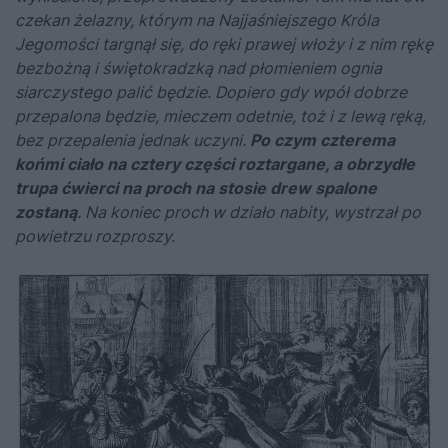
czekan żelazny, którym na Najjaśniejszego Króla
Jegomości targnął się, do ręki prawej włoży i z nim rękę
bezbożną i świętokradzką nad płomieniem ognia
siarczystego palić będzie. Dopiero gdy wpół dobrze
przepalona będzie, mieczem odetnie, toż i z lewą ręką,
bez przepalenia jednak uczyni.
Po czym czterema
końmi ciało na cztery części roztargane, a obrzydłe
trupa ćwierci na proch na stosie drew spalone
zostaną
. Na koniec proch w działo nabity, wystrzał po
powietrzu rozproszy.