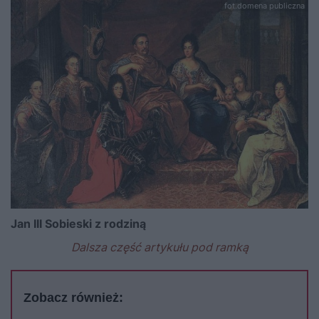
fot.domena publiczna
Jan III Sobieski z rodziną
Dalsza część artykułu pod ramką
Zobacz również: