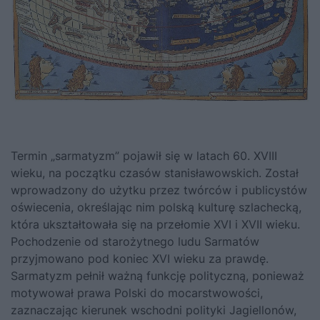
Termin „sarmatyzm” pojawił się w latach 60. XVIII
wieku, na początku
czasów stanisławowskich
. Został
wprowadzony do użytku przez twórców i publicystów
oświecenia, określając nim polską kulturę szlachecką,
która ukształtowała się na przełomie XVI i XVII wieku.
Pochodzenie od starożytnego ludu Sarmatów
przyjmowano pod koniec XVI wieku za prawdę.
Sarmatyzm pełnił ważną funkcję polityczną, ponieważ
motywował prawa Polski do mocarstwowości,
zaznaczając kierunek wschodni polityki Jagiellonów,