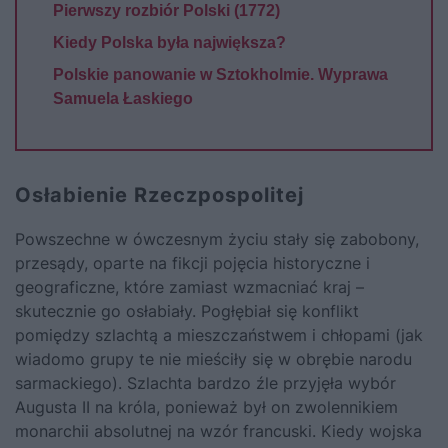
Pierwszy rozbiór Polski (1772)
Kiedy Polska była największa?
Polskie panowanie w Sztokholmie. Wyprawa
Samuela Łaskiego
Osłabienie Rzeczpospolitej
Powszechne w ówczesnym życiu stały się zabobony,
przesądy, oparte na fikcji pojęcia historyczne i
geograficzne, które zamiast wzmacniać kraj –
skutecznie go osłabiały. Pogłębiał się konflikt
pomiędzy szlachtą a mieszczaństwem i chłopami (jak
wiadomo grupy te nie mieściły się w obrębie narodu
sarmackiego). Szlachta bardzo źle przyjęła wybór
Augusta II na króla, ponieważ był on zwolennikiem
monarchii absolutnej na wzór francuski. Kiedy wojska