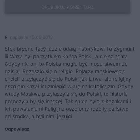
R
napisał/a 18.09.2019
Stek bredni. Tacy ludzie udają historyków. To Zygmunt
iii Waza był początkiem końca Polski, a nie szlachta.
Gdyby nie on, to Polska mogła być mocarstwem do
dzisiaj. Rozeszlo się o religie. Bojarzy moskiewscy
chcieli przyłączyć się do Polski jak Litwa, ale religijny
oszolom kazał im zmienić wiarę na katolicyzm. Gdyby
wtedy Moskwa przylaczyla się do Polski, to historia
potoczyla by się inaczej. Tak samo było z kozakami i
ich powstaniami Religijne oszolomy rozbily państwo
od środka, a byli nimi jezuici.
Odpowiedz