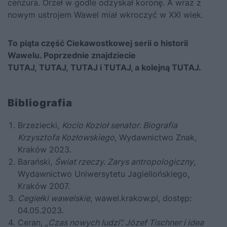
cenzura. Orzeł w godle odzyskał koronę. A wraz z
nowym ustrojem Wawel miał wkroczyć w XXI wiek.
To piąta część Ciekawostkowej serii o historii
Wawelu. Poprzednie znajdziecie
TUTAJ,
TUTAJ,
TUTAJ
i
TUTAJ
, a kolejną
TUTAJ
.
Bibliografia
Brzeziecki,
Kocio Kozioł senator. Biografia
Krzysztofa Kozłowskiego
, Wydawnictwo Znak,
Kraków 2023.
Barański,
Świat rzeczy. Zarys antropologiczny
,
Wydawnictwo Uniwersytetu Jagiellońskiego,
Kraków 2007.
Cegiełki wawelskie
,
wawel.krakow.pl
, dostęp:
04.05.2023.
Ceran,
„Czas nowych ludzi”. Józef Tischner i idea