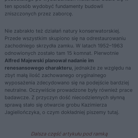
ten sposób wydobyć fundamenty budowli
zniszczonych przez zaborcę.
Nie zabrakło też działań natury konserwatorskiej.
Przede wszystkim skupiono się na odrestaurowaniu
zachodniego skrzydła zamku. W latach 1952–1963
odnowionych zostało tam 15 komnat. Pierwotnie
Alfred Majewski planował nadanie im
renesansowego charakteru
, jednakże ze względu na
zbyt małą ilość zachowanego oryginalnego
wyposażenia zdecydowano się na podejście bardziej
neutralne. Oczywiście prowadzone były również prace
badawcze. Z przyczyn dość niecodziennych słynną
sprawą stało się otwarcie grobu
Kazimierza
Jagiellończyka
,
o czym dokładniej piszemy tutaj
.
Dalsza część artykułu pod ramką