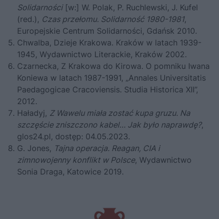
Solidarności
[w:] W. Polak, P. Ruchlewski, J. Kufel
(red.),
Czas przełomu. Solidarność 1980-1981
,
Europejskie Centrum Solidarności, Gdańsk 2010.
Chwalba, Dzieje Krakowa. Kraków w latach 1939-
1945, Wydawnictwo Literackie, Kraków 2002.
Czarnecka, Z Krakowa do Kirowa. O pomniku Iwana
Koniewa w latach 1987-1991, „Annales Universitatis
Paedagogicae Cracoviensis. Studia Historica XII”,
2012.
Haładyj,
Z Wawelu miała zostać kupa gruzu. Na
szczęście zniszczono kabel… Jak było naprawdę?
,
glos24.pl
, dostęp: 04.05.2023.
G. Jones,
Tajna operacja. Reagan, CIA i
zimnowojenny konflikt w Polsce
, Wydawnictwo
Sonia Draga, Katowice 2019.