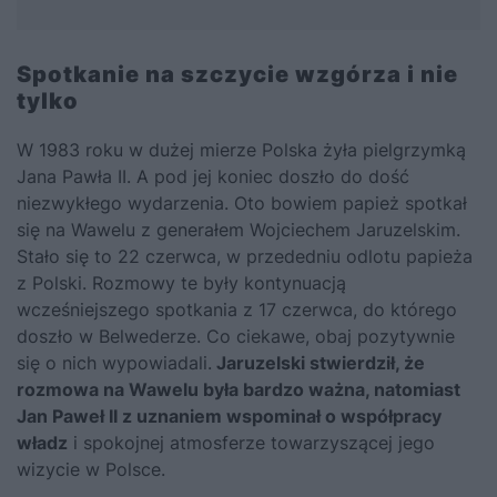
Spotkanie na szczycie wzgórza i nie
tylko
W 1983 roku w dużej mierze Polska żyła pielgrzymką
Jana Pawła II
. A pod jej koniec doszło do dość
niezwykłego wydarzenia. Oto bowiem papież spotkał
się na Wawelu z generałem
Wojciechem Jaruzelskim
.
Stało się to 22 czerwca, w przededniu odlotu papieża
z Polski. Rozmowy te były kontynuacją
wcześniejszego spotkania z 17 czerwca, do którego
doszło w Belwederze. Co ciekawe, obaj pozytywnie
się o nich wypowiadali.
Jaruzelski stwierdził, że
rozmowa na Wawelu była bardzo ważna, natomiast
Jan Paweł II z uznaniem wspominał o współpracy
władz
i spokojnej atmosferze towarzyszącej jego
wizycie w Polsce.