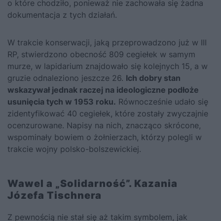
o które chodziło, ponieważ nie zachowała się żadna
dokumentacja z tych działań.
W trakcie konserwacji, jaką przeprowadzono już w III
RP, stwierdzono obecność 809 cegiełek w samym
murze, w lapidarium znajdowało się kolejnych 15, a w
gruzie odnaleziono jeszcze 26.
Ich dobry stan
wskazywał jednak raczej na ideologiczne podłoże
usunięcia tych w 1953 roku.
Równocześnie udało się
zidentyfikować 40 cegiełek, które zostały zwyczajnie
ocenzurowane. Napisy na nich, znacząco skrócone,
wspominały bowiem o żołnierzach, którzy polegli w
trakcie wojny polsko-bolszewickiej.
Wawel a „Solidarność”. Kazania
Józefa Tischnera
Z pewnością nie stał się aż takim symbolem, jak