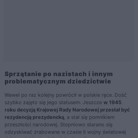
Sprzątanie po nazistach i innym
problematycznym dziedzictwie
Wawel po raz kolejny powrócił w polskie ręce. Dość
szybko zajęto się jego statusem. Jeszcze
w 1945
roku decyzją Krajowej Rady Narodowej przestał być
rezydencją prezydencką
, a stał się pomnikiem
przeszłości narodowej. Stopniowo starano się
odzyskiwać zrabowane w czasie II wojny światowej