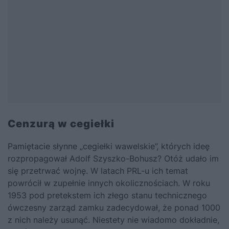
Cenzurą w cegiełki
Pamiętacie słynne „
cegiełki wawelskie
”, których ideę
rozpropagował Adolf Szyszko-Bohusz? Otóż udało im
się przetrwać wojnę. W latach PRL-u ich temat
powrócił w zupełnie innych okolicznościach. W roku
1953 pod pretekstem ich złego stanu technicznego
ówczesny zarząd zamku zadecydował, że ponad 1000
z nich należy usunąć. Niestety nie wiadomo dokładnie,