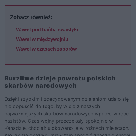
Zobacz również:
Wawel pod hańbą swastyki
Wawel w międzywojniu
Wawel w czasach zaborów
Burzliwe dzieje powrotu polskich
skarbów narodowych
Dzięki
szybkim i zdecydowanym działaniom
udało się
nie dopuścić do tego, by wiele z naszych
najważniejszych skarbów narodowych wpadło w ręce
nazistów. Czas wojny przeczekały spokojnie w
Kanadzie, chociaż ulokowano je w różnych miejscach.
Ale jak się okazało, miały tam spędzić znacznie więcej