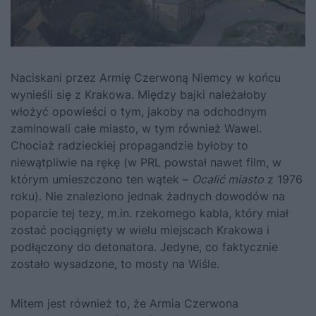
Naciskani przez Armię Czerwoną Niemcy w końcu
wynieśli się z Krakowa. Między bajki należałoby
włożyć opowieści o tym, jakoby na odchodnym
zaminowali całe miasto, w tym również Wawel.
Chociaż radzieckiej propagandzie byłoby to
niewątpliwie na rękę (w PRL powstał nawet film, w
którym umieszczono ten wątek –
Ocalić miasto
z 1976
roku). Nie znaleziono jednak żadnych dowodów na
poparcie tej tezy, m.in. rzekomego kabla, który miał
zostać pociągnięty w wielu miejscach Krakowa i
podłączony do detonatora. Jedyne, co faktycznie
zostało wysadzone, to mosty na Wiśle.
Mitem jest również to, że Armia Czerwona