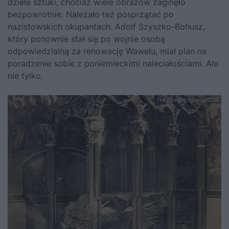
dzieła sztuki, chociaż wiele obrazów zaginęło
bezpowrotnie. Należało też posprzątać po
nazistowskich okupantach. Adolf Szyszko-Bohusz,
który ponownie stał się po wojnie osobą
odpowiedzialną za renowację Wawelu, miał plan na
poradzenie sobie z poniemieckimi naleciałościami. Ale
nie tylko.
fot.Krieger, Ignacy/CC0