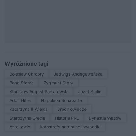
Wyróżnione tagi
Bolesław Chrobry
Jadwiga Andegaweńska
Bona Sforza
Zygmunt Stary
Stanisław August Poniatowski
Józef Stalin
Adolf Hitler
Napoleon Bonaparte
Katarzyna II Wielka
średniowiecze
Starożytna Grecja
Historia PRL
Dynastia Wazów
Aztekowie
Katastrofy naturalne i wypadki