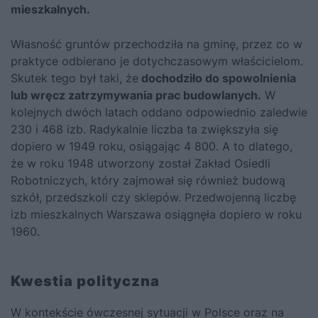
mieszkalnych.
Własność gruntów przechodziła na gminę, przez co w
praktyce odbierano je dotychczasowym właścicielom.
Skutek tego był taki, że
dochodziło do spowolnienia
lub wręcz zatrzymywania prac budowlanych.
W
kolejnych dwóch latach oddano odpowiednio zaledwie
230 i 468 izb. Radykalnie liczba ta zwiększyła się
dopiero w 1949 roku, osiągając 4 800. A to dlatego,
że w roku 1948 utworzony został Zakład Osiedli
Robotniczych, który zajmował się również budową
szkół, przedszkoli czy sklepów. Przedwojenną liczbę
izb mieszkalnych Warszawa osiągnęła dopiero w roku
1960.
Kwestia polityczna
W kontekście ówczesnej sytuacji w Polsce oraz na