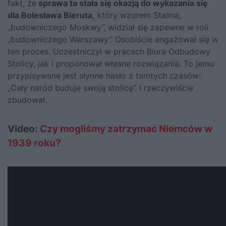
fakt, że
sprawa ta stała się okazją do wykazania się
dla Bolesława Bieruta,
który wzorem Stalina,
„budowniczego Moskwy”, widział się zapewne w roli
„budowniczego Warszawy”. Osobiście angażował się w
ten proces. Uczestniczył w pracach Biura Odbudowy
Stolicy, jak i proponował własne rozwiązania. To jemu
przypisywane jest słynne hasło z tamtych czasów:
„Cały naród buduje swoją stolicę”. I rzeczywiście
zbudował.
Video:
Czy mogliśmy zatrzymać Niemców w
1939 roku?