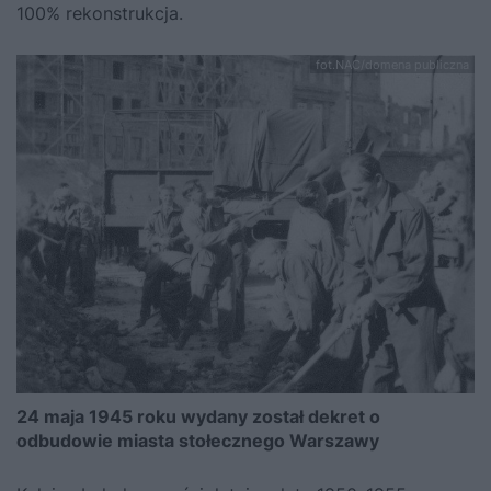
100% rekonstrukcja.
fot.NAC/domena publiczna
24 maja 1945 roku wydany został dekret o
odbudowie miasta stołecznego Warszawy