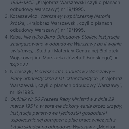
1939-1945
, „Krajobraz Warszawski czyli o planach
odbudowy Warszawy”, nr 19/1995.
Kotaszewicz,
Warszawy współczesnej historia
krótka
, „Krajobraz Warszawski, czyli o planach
odbudowy Warszawy”, nr 19/1995.
Kuba,
Nie tylko Biuro Odbudowy Stolicy. Instytucje
zaangażowane w odbudowę Warszawy po II wojnie
światowej
, „Studia i Materiały Centralnej Biblioteki
Wojskowej im. Marszałka Józefa Piłsudskiego”, nr
18/2022.
Niemczyk,
Pierwsze lata odbudowy Warszawy –
Plany urbanistyczne z lat czterdziestych
, „Krajobraz
Warszawski, czyli o planach odbudowy Warszawy”,
nr 19/1995.
Okólnik Nr 56 Prezesa Rady Ministrów z dnia 29
marca 1951 r. w sprawie dokonywania przez urzędy,
instytucje państwowe i jednostki gospodarki
uspołecznionej potrąceń z płac pracowniczych z
tytułu składek na odbudowę Warszawy
, „Monitor