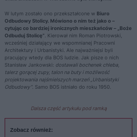
W lutym zostało ono przekształcone w
Biuro
Odbudowy Stolicy. Mówiono o nim też jako o –
cytując co bardziej ironicznych mieszkańców – „Boże
Odbuduj Stolicę”
. Kierował nim Roman Piotrowski,
wcześniej działający we wspomnianej Pracowni
Architektury i Urbanistyki. Ale najważniejsi byli
pracujący wtedy dla BOS ludzie. Jak pisze o nich
Stanisław Jankowski:
dostawali bochenek chleba,
talerz gorącej zupy, talon na buty i możliwość
projektowania najśmielszych marzeń „Urbanistyki
Odbudowy”
. Samo BOS istniało do roku 1950.
Dalsza część artykułu pod ramką
Zobacz również: