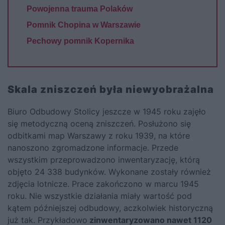
Powojenna trauma Polaków
Pomnik Chopina w Warszawie
Pechowy pomnik Kopernika
Skala zniszczeń była niewyobrażalna
Biuro Odbudowy Stolicy jeszcze w 1945 roku zajęło
się metodyczną oceną zniszczeń. Posłużono się
odbitkami map Warszawy z roku 1939, na które
nanoszono zgromadzone informacje. Przede
wszystkim przeprowadzono inwentaryzację, którą
objęto 24 338 budynków. Wykonane zostały również
zdjęcia lotnicze. Prace zakończono w marcu 1945
roku. Nie wszystkie działania miały wartość pod
kątem późniejszej odbudowy, aczkolwiek historyczną
już tak. Przykładowo
zinwentaryzowano nawet 1120