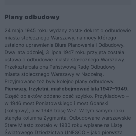
Plany odbudowy
24 maja 1945 roku wydany został dekret o odbudowie
miasta stołecznego Warszawy, na mocy którego
ustalono uprawnienia Biura Planowania i Odbudowy.
Dwa lata później, 3 lipca 1947 roku przyjęta została
ustawa o odbudowie miasta stołecznego Warszawy.
Przekształcała ona Państwową Radę Odbudowy
miasta stołecznego Warszawy w Naczelną.
Przyjmowane też były kolejne plany odbudowy.
Pierwszy, trzyletni, miał obejmować lata 1947–1949.
Część obiektów oddano dość szybko. Przykładowo –
w 1946 most Poniatowskiego i most Gdański
(kolejowy), a w 1949 trasę W-Z. W tym samym roku
stanęła kolumna Zygmunta. Odbudowane warszawskie
Stare Miasto zostało w 1980 roku wpisane na Listę
Światowego Dziedzictwa UNESCO – jako pierwsza