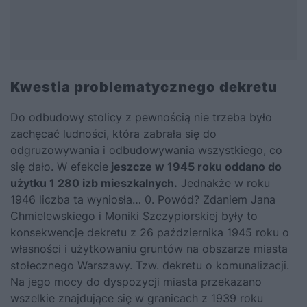
Kwestia problematycznego dekretu
Do odbudowy stolicy z pewnością nie trzeba było
zachęcać ludności, która zabrała się do
odgruzowywania i odbudowywania wszystkiego, co
się dało. W efekcie
jeszcze w 1945 roku oddano do
użytku 1 280 izb mieszkalnych.
Jednakże w roku
1946 liczba ta wyniosła… 0. Powód? Zdaniem Jana
Chmielewskiego i Moniki Szczypiorskiej były to
konsekwencje dekretu z 26 października 1945 roku o
własności i użytkowaniu gruntów na obszarze miasta
stołecznego Warszawy. Tzw. dekretu o komunalizacji.
Na jego mocy do dyspozycji miasta przekazano
wszelkie znajdujące się w granicach z 1939 roku