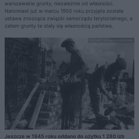
warszawskie grunty, niezależnie od własności.
Natomiast już w marcu 1950 roku przyjęta została
ustawa znosząca związki samorządu terytorialnego, a
zatem grunty te stały się własnością państwa.
fot.NAC/domena publiczna
Jeszcze w 1945 roku oddano do użytku 1 280 izb