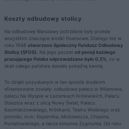
Koszty odbudowy stolicy
Na odbudowę Warszawy potrzebne były przede
wszystkim znaczące środki finansowe. Dlatego też w
roku 1948
utworzono Społeczny Fundusz Odbudowy
Stolicy (SFOS).
Na jego poczet
od pensji każdego
pracującego Polaka odprowadzane było 0,5%
, co w
skali całego państwa dawało pokaźną kwotę.
To dzięki pozyskanym w ten sposób środkom
sfinansowane zostały: odbudowa pałacu w Wilanowie,
pałacu Na Wyspie w Łazienkach Królewskich, Pałacu
Staszica wraz z ulicą Nowy Świat, Pałacu
Kazimierzowskiego, Królikarni, Teatru Wielkiego oraz
pomniki, m.in.: Kopernika, Mickiewicza, Chopina,
Poniatowskiego, a także kolumna Zygmunta. Od roku