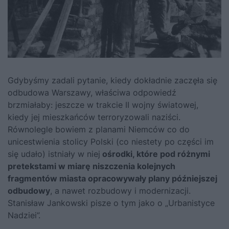
Gdybyśmy zadali pytanie, kiedy dokładnie zaczęła się
odbudowa Warszawy, właściwa odpowiedź
brzmiałaby: jeszcze w trakcie II wojny światowej,
kiedy jej mieszkańców terroryzowali naziści.
Równolegle bowiem z planami Niemców co do
unicestwienia stolicy Polski (co niestety po części im
się udało) istniały w niej
ośrodki, które pod różnymi
pretekstami w miarę niszczenia kolejnych
fragmentów miasta opracowywały plany późniejszej
odbudowy
, a nawet rozbudowy i modernizacji.
Stanisław Jankowski pisze o tym jako o „Urbanistyce
Nadziei”.