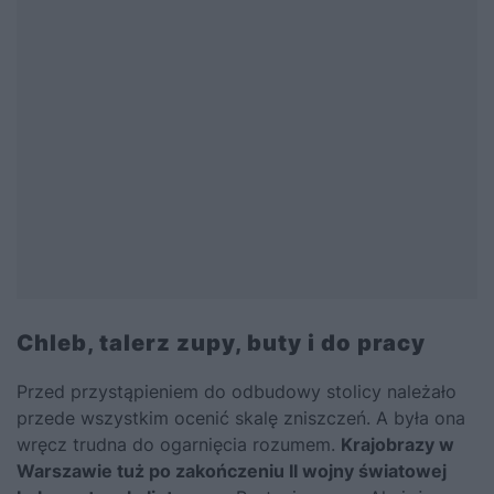
Chleb, talerz zupy, buty i do pracy
Przed przystąpieniem do odbudowy stolicy należało
przede wszystkim ocenić skalę zniszczeń. A była ona
wręcz trudna do ogarnięcia rozumem.
Krajobrazy w
Warszawie tuż po zakończeniu II wojny światowej