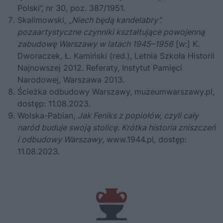
Polski”, nr 30, poz. 387/1951.
Skalimowski,
„Niech będą kandelabry”.
pozaartystyczne czynniki kształtujące powojenną
zabudowę Warszawy w latach 1945–1956
[w:] K.
Dworaczek, Ł. Kamiński (red.), Letnia Szkoła Historii
Najnowszej 2012. Referaty, Instytut Pamięci
Narodowej, Warszawa 2013.
Ścieżka odbudowy Warszawy,
muzeumwarszawy.pl
,
dostęp: 11.08.2023.
Wolska-Pabian,
Jak Feniks z popiołów, czyli cały
naród buduje swoją stolicę. Krótka historia zniszczeń
i odbudowy Warszawy
,
www.1944.pl
, dostęp:
11.08.2023.