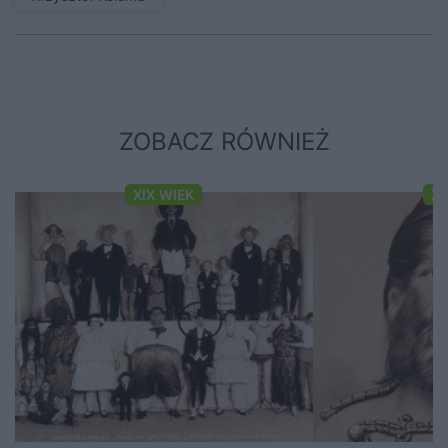
ZOBACZ RÓWNIEŻ
XIX WIEK
XI