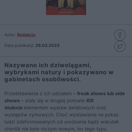
Autor:
Redakcja
Data publikacji:
26.03.2023
Nazywano ich dziwolągami,
wybrykami natury i pokazywano w
gabinetach osobliwości.
Przedstawienia z ich udziałem –
freak shows lub side
shows
– stały się w drugiej połowie
XIX
stulecia
elementem wystaw światowych oraz
występów cyrkowych. Choć wystawianie na pokaz
ludzi zdeformowanych od urodzenia bądź wskutek
chorób nie było niczym nowym, bo tego typu