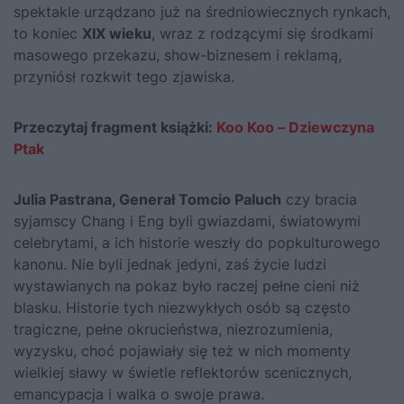
spektakle urządzano już na średniowiecznych rynkach,
to koniec
XIX wieku
, wraz z rodzącymi się środkami
masowego przekazu, show-biznesem i reklamą,
przyniósł rozkwit tego zjawiska.
Przeczytaj fragment książki:
Koo Koo – Dziewczyna
Ptak
Julia Pastrana, Generał Tomcio Paluch
czy bracia
syjamscy Chang i Eng byli gwiazdami, światowymi
celebrytami, a ich historie weszły do popkulturowego
kanonu. Nie byli jednak jedyni, zaś życie ludzi
wystawianych na pokaz było raczej pełne cieni niż
blasku. Historie tych niezwykłych osób są często
tragiczne, pełne okrucieństwa, niezrozumienia,
wyzysku, choć pojawiały się też w nich momenty
wielkiej sławy w świetle reflektorów scenicznych,
emancypacja i walka o swoje prawa.