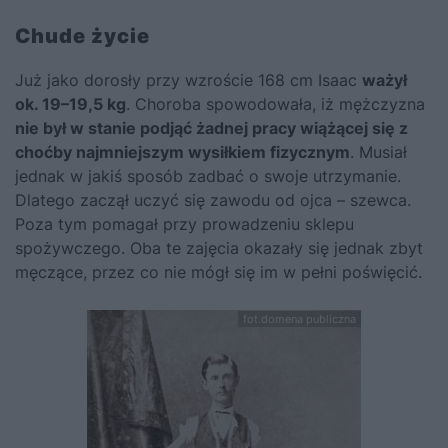
Chude życie
Już jako dorosły przy wzroście 168 cm Isaac
ważył
ok. 19–19,5 kg
. Choroba spowodowała, iż mężczyzna
nie był w stanie podjąć żadnej pracy wiążącej się z
choćby najmniejszym wysiłkiem fizycznym
. Musiał
jednak w jakiś sposób zadbać o swoje utrzymanie.
Dlatego zaczął uczyć się zawodu od ojca – szewca.
Poza tym pomagał przy prowadzeniu sklepu
spożywczego. Oba te zajęcia okazały się jednak zbyt
męczące, przez co nie mógł się im w pełni poświęcić.
fot.domena publiczna