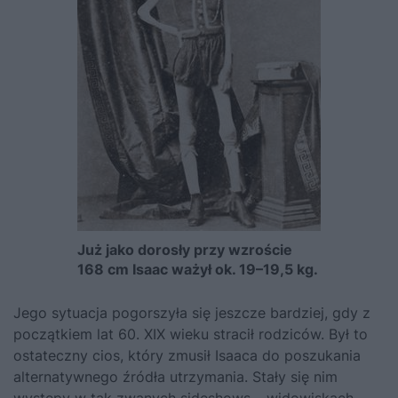
Już jako dorosły przy wzroście
168 cm Isaac ważył ok. 19–19,5 kg.
Jego sytuacja pogorszyła się jeszcze bardziej, gdy z
początkiem lat 60. XIX wieku stracił rodziców. Był to
ostateczny cios, który zmusił Isaaca do poszukania
alternatywnego źródła utrzymania. Stały się nim
występy w tak zwanych sideshows – widowiskach