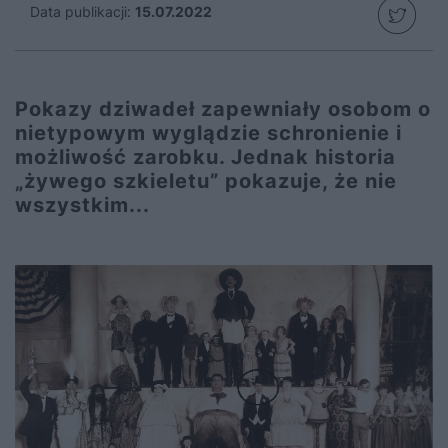
Data publikacji:
15.07.2022
Pokazy dziwadeł zapewniały osobom o
nietypowym wyglądzie schronienie i
możliwość zarobku. Jednak historia
„żywego szkieletu” pokazuje, że nie
wszystkim...