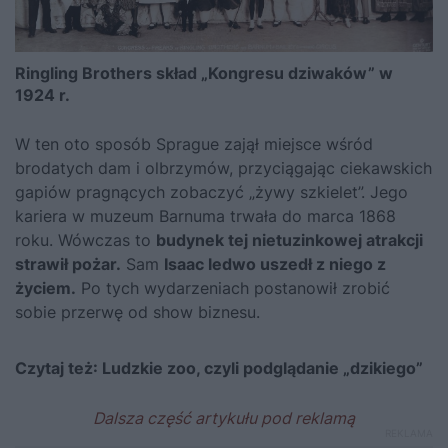
Ringling Brothers skład „Kongresu dziwaków” w
1924 r.
W ten oto sposób Sprague zajął miejsce wśród
brodatych dam i olbrzymów, przyciągając ciekawskich
gapiów pragnących zobaczyć „żywy szkielet”. Jego
kariera w muzeum Barnuma trwała do marca 1868
roku. Wówczas to
budynek tej nietuzinkowej atrakcji
strawił pożar.
Sam
Isaac ledwo uszedł z niego z
życiem.
Po tych wydarzeniach postanowił zrobić
sobie przerwę od show biznesu.
Czytaj też:
Ludzkie zoo, czyli podglądanie „dzikiego”