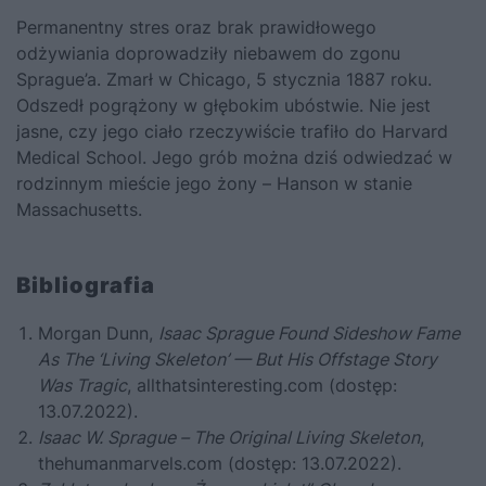
Permanentny stres oraz brak prawidłowego
odżywiania doprowadziły niebawem do zgonu
Sprague’a. Zmarł w Chicago, 5 stycznia 1887 roku.
Odszedł pogrążony w głębokim ubóstwie. Nie jest
jasne, czy jego ciało rzeczywiście trafiło do Harvard
Medical School. Jego grób można dziś odwiedzać w
rodzinnym mieście jego żony – Hanson w stanie
Massachusetts.
Bibliografia
Morgan Dunn,
Isaac Sprague Found Sideshow Fame
As The ‘Living Skeleton’ — But His Offstage Story
Was Tragic
, allthatsinteresting.com (dostęp:
13.07.2022).
Isaac W. Sprague – The Original Living Skeleton
,
thehumanmarvels.com (dostęp: 13.07.2022).