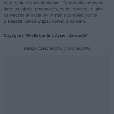
co przypłacił dużymi długami. Te przypieczętowały
jego los. Musiał pracować w cyrku, gdyż tylko jako
dziwaczna atrakcja był w stanie zarabiać godne
pieniądze i jakoś wiązać koniec z końcem.
Czytaj też:
Wielki Lentini. Życie „dziwadła”