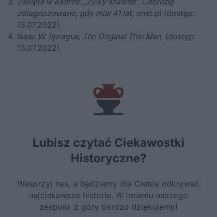
Zaklęte w kadrze: „Żywy szkielet”. Chorobę
zdiagnozowano, gdy miał 41 lat
, onet.pl (dostęp:
13.07.2022).
Isaac W. Sprague,
The Original Thin Man
,
(dostęp:
13.07.2022).