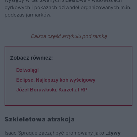
cyrkowych i pokazach dziwadeł organizowanych m.in.
podczas jarmarków.
Dalsza część artykułu pod ramką
Zobacz również:
Dziwolągi
Eclipse. Najlepszy koń wyścigowy
Józef Boruwłaski. Karzeł z I RP
Szkieletowa atrakcja
Isaac Spraque zaczął być promowany jako
„żywy