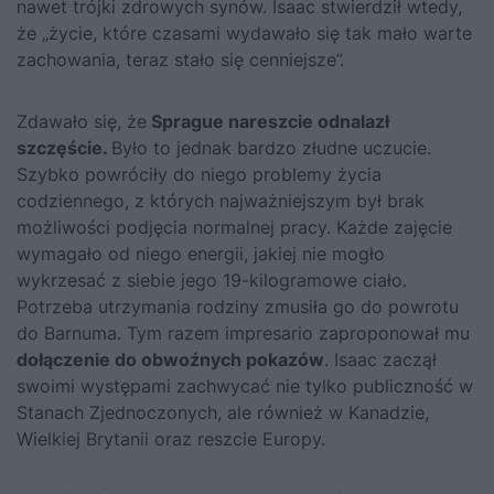
nawet trójki zdrowych synów. Isaac stwierdził wtedy,
że „życie, które czasami wydawało się tak mało warte
zachowania, teraz stało się cenniejsze”.
Zdawało się, że
Sprague nareszcie odnalazł
szczęście.
Było to jednak bardzo złudne uczucie.
Szybko powróciły do niego problemy życia
codziennego, z których najważniejszym był brak
możliwości podjęcia normalnej pracy. Każde zajęcie
wymagało od niego energii, jakiej nie mogło
wykrzesać z siebie jego 19-kilogramowe ciało.
Potrzeba utrzymania rodziny zmusiła go do powrotu
do Barnuma. Tym razem impresario zaproponował mu
dołączenie do obwoźnych pokazów
. Isaac zaczął
swoimi występami zachwycać nie tylko publiczność w
Stanach Zjednoczonych, ale również w Kanadzie,
Wielkiej Brytanii oraz reszcie Europy.