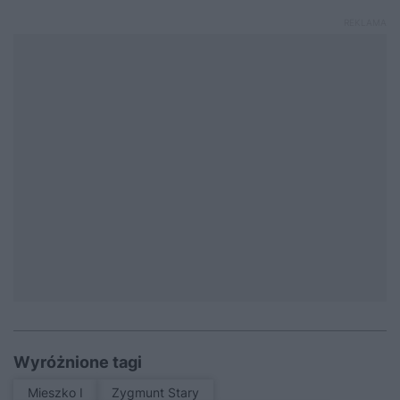
Wyróżnione tagi
Mieszko I
Zygmunt Stary