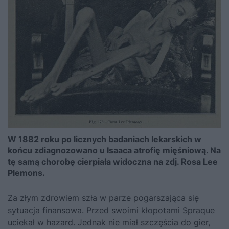
W 1882 roku po licznych badaniach lekarskich w
końcu zdiagnozowano u Isaaca atrofię mięśniową. Na
tę samą chorobę cierpiała widoczna na zdj. Rosa Lee
Plemons.
Za złym zdrowiem szła w parze pogarszająca się
sytuacja finansowa. Przed swoimi kłopotami Spraque
uciekał w hazard. Jednak nie miał szczęścia do gier,