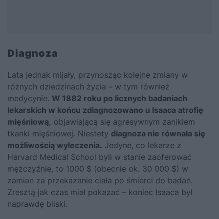
Diagnoza
Lata jednak mijały, przynosząc kolejne zmiany w
różnych dziedzinach życia – w tym również
medycynie.
W 1882 roku po licznych badaniach
lekarskich w końcu zdiagnozowano u Isaaca atrofię
mięśniową,
objawiającą się agresywnym zanikiem
tkanki mięśniowej. Niestety
diagnoza nie równała się
możliwością wyleczenia.
Jedyne, co lekarze z
Harvard Medical School byli w stanie zaoferować
mężczyźnie, to 1000 $ (obecnie ok. 30 000 $) w
zamian za przekazanie ciała po śmierci do badań.
Zresztą jak czas miał pokazać – koniec Isaaca był
naprawdę bliski.