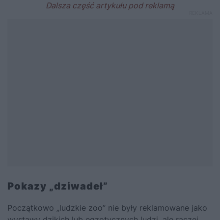
Pokazy „dziwadeł”
Początkowo „ludzkie zoo” nie były reklamowane jako
wystawy dzikich lub egzotycznych ludzi, ale raczej