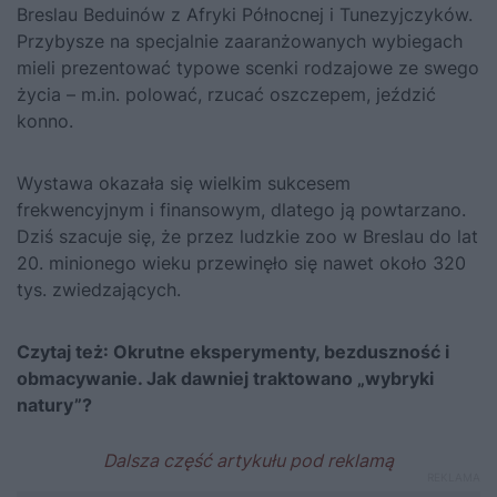
Breslau Beduinów z Afryki Północnej i Tunezyjczyków.
Przybysze na specjalnie zaaranżowanych wybiegach
mieli prezentować typowe scenki rodzajowe ze swego
życia – m.in. polować, rzucać oszczepem, jeździć
konno.
Wystawa okazała się wielkim sukcesem
frekwencyjnym i finansowym, dlatego ją powtarzano.
Dziś szacuje się, że przez ludzkie zoo w Breslau do lat
20. minionego wieku przewinęło się nawet około 320
tys. zwiedzających.
Czytaj też:
Okrutne eksperymenty, bezduszność i
obmacywanie. Jak dawniej traktowano „wybryki
natury”?