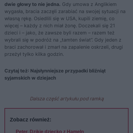
dwie głowy to nie jedna.
Gdy umowa z Anglikiem
wygasła, bracia zaczęli zarabiać na swojej sytuacji na
własną rękę. Osiedlili się w USA, kupili ziemię, co
więcej – każdy z nich miał żonę. Doczekali się 21
dzieci i – jako, że zawsze byli razem – razem też
wybrali się w podróż na „tamten świat”. Gdy jeden z
braci zachorował i zmarł na zapalenie oskrzeli, drugi
przeżył tylko kilka godzin.
Czytaj też:
Najsłynniejsze przypadki bliźniąt
syjamskich w dziejach
Dalsza część artykułu pod ramką
Zobacz również:
Peter. Dzikie dziecko z Hameln