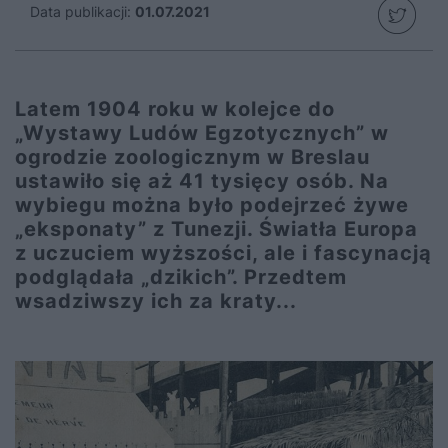
Data publikacji:
01.07.2021
Latem 1904 roku w kolejce do
„Wystawy Ludów Egzotycznych” w
ogrodzie zoologicznym w Breslau
ustawiło się aż 41 tysięcy osób. Na
wybiegu można było podejrzeć żywe
„eksponaty” z Tunezji. Światła Europa
z uczuciem wyższości, ale i fascynacją
podglądała „dzikich”. Przedtem
wsadziwszy ich za kraty...