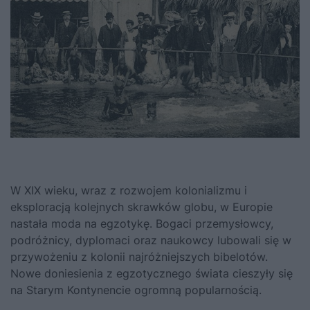
W XIX wieku, wraz z rozwojem kolonializmu i
eksploracją kolejnych skrawków globu, w Europie
nastała moda na egzotykę. Bogaci przemysłowcy,
podróżnicy, dyplomaci oraz naukowcy lubowali się w
przywożeniu z kolonii najróżniejszych bibelotów.
Nowe doniesienia z egzotycznego świata cieszyły się
na Starym Kontynencie ogromną popularnością.