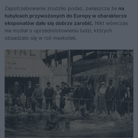
Zapotrzebowanie zrodziło podaż, zwłaszcza że
na
tubylcach przywożonych do Europy w charakterze
eksponatów dało się dobrze zarobić.
Nikt wówczas
nie myślał o uprzedmiotowieniu ludzi, których
obsadzało się w roli maskotek.
fot.domena publiczna