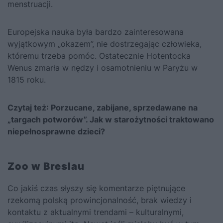
menstruacji.
Europejska nauka była bardzo zainteresowana
wyjątkowym „okazem”, nie dostrzegając człowieka,
któremu trzeba pomóc. Ostatecznie Hotentocka
Wenus zmarła w nędzy i osamotnieniu w Paryżu w
1815 roku.
Czytaj też:
Porzucane, zabijane, sprzedawane na
„targach potworów”. Jak w starożytności traktowano
niepełnosprawne dzieci?
Zoo w Breslau
Co jakiś czas słyszy się komentarze piętnujące
rzekomą polską prowincjonalność, brak wiedzy i
kontaktu z aktualnymi trendami – kulturalnymi,