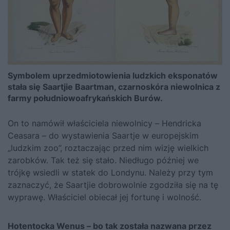
Symbolem uprzedmiotowienia ludzkich eksponatów
stała się Saartjie Baartman, czarnoskóra niewolnica z
farmy południowoafrykańskich Burów.
On to namówił właściciela niewolnicy – Hendricka
Ceasara – do wystawienia Saartje w europejskim
„ludzkim zoo”, roztaczając przed nim wizję wielkich
zarobków. Tak też się stało. Niedługo później we
trójkę wsiedli w statek do Londynu. Należy przy tym
zaznaczyć, że Saartjie dobrowolnie zgodziła się na tę
wyprawę. Właściciel obiecał jej fortunę i wolność.
Hotentocka Wenus – bo tak została nazwana przez