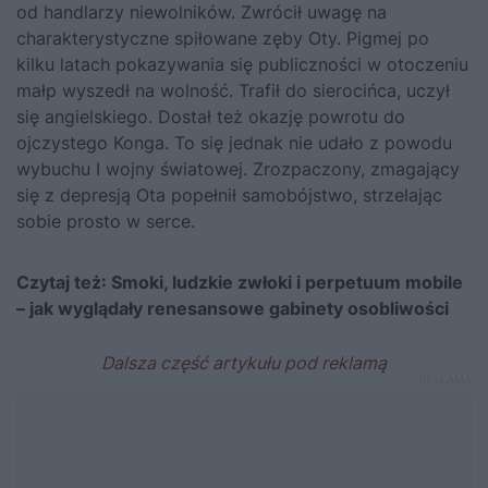
od handlarzy niewolników. Zwrócił uwagę na
charakterystyczne spiłowane zęby Oty. Pigmej po
kilku latach pokazywania się publiczności w otoczeniu
małp wyszedł na wolność. Trafił do sierocińca, uczył
się angielskiego. Dostał też okazję powrotu do
ojczystego Konga. To się jednak nie udało z powodu
wybuchu I wojny światowej. Zrozpaczony, zmagający
się z depresją Ota popełnił samobójstwo, strzelając
sobie prosto w serce.
Czytaj też:
Smoki, ludzkie zwłoki i perpetuum mobile
– jak wyglądały renesansowe gabinety osobliwości