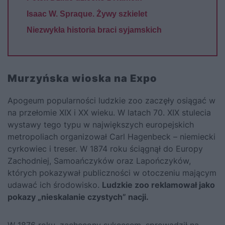
Isaac W. Spraque. Żywy szkielet
Niezwykła historia braci syjamskich
Murzyńska wioska na Expo
Apogeum popularności ludzkie zoo zaczęły osiągać w
na przełomie XIX i XX wieku. W latach 70. XIX stulecia
wystawy tego typu w największych europejskich
metropoliach organizował Carl Hagenbeck – niemiecki
cyrkowiec i treser. W 1874 roku ściągnął do Europy
Zachodniej, Samoańczyków oraz Lapończyków,
których pokazywał publiczności w otoczeniu mającym
udawać ich środowisko.
Ludzkie zoo reklamował jako
pokazy „nieskalanie czystych” nacji.