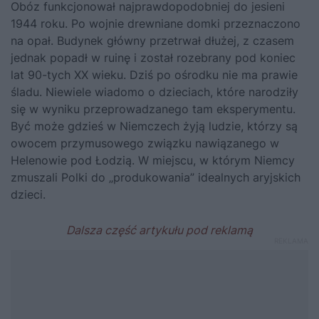
Obóz funkcjonował najprawdopodobniej do jesieni
1944 roku. Po wojnie drewniane domki przeznaczono
na opał. Budynek główny przetrwał dłużej, z czasem
jednak popadł w ruinę i został rozebrany pod koniec
lat 90-tych XX wieku. Dziś po ośrodku nie ma prawie
śladu. Niewiele wiadomo o dzieciach, które narodziły
się w wyniku przeprowadzanego tam eksperymentu.
Być może gdzieś w Niemczech żyją ludzie, którzy są
owocem przymusowego związku nawiązanego w
Helenowie pod Łodzią. W miejscu, w którym Niemcy
zmuszali Polki do „produkowania” idealnych aryjskich
dzieci.