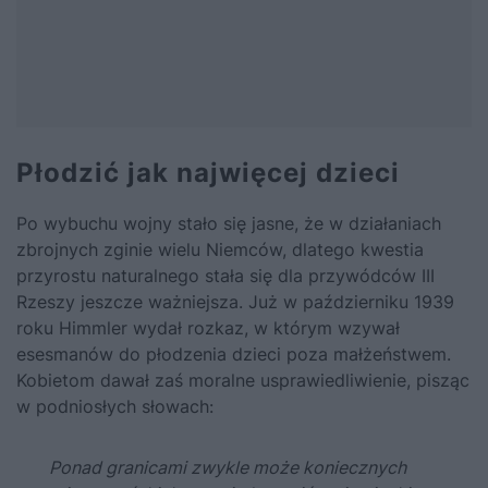
Płodzić jak najwięcej dzieci
Po wybuchu wojny stało się jasne, że w działaniach
zbrojnych zginie wielu Niemców, dlatego kwestia
przyrostu naturalnego stała się dla przywódców III
Rzeszy jeszcze ważniejsza. Już w październiku 1939
roku
Himmler
wydał rozkaz, w którym wzywał
esesmanów do płodzenia dzieci poza małżeństwem.
Kobietom dawał zaś moralne usprawiedliwienie, pisząc
w podniosłych słowach:
Ponad granicami zwykle może koniecznych