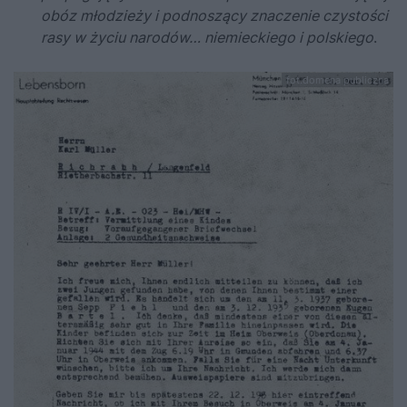
obóz młodzieży i podnoszący znaczenie czystości
rasy w życiu narodów… niemieckiego i polskiego
.
fot.domena publiczna