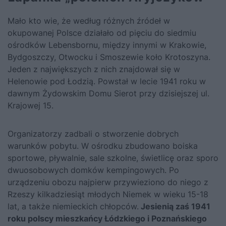
Mało kto wie, że według różnych źródeł w
okupowanej Polsce działało od pięciu do siedmiu
ośrodków Lebensbornu, między innymi w Krakowie,
Bydgoszczy, Otwocku i Smoszewie koło Krotoszyna.
Jeden z największych z nich znajdował się w
Helenowie pod Łodzią. Powstał w lecie 1941 roku w
dawnym Żydowskim Domu Sierot przy dzisiejszej ul.
Krajowej 15.
Organizatorzy zadbali o stworzenie dobrych
warunków pobytu. W ośrodku zbudowano boiska
sportowe, pływalnie, sale szkolne, świetlicę oraz sporo
dwuosobowych domków kempingowych. Po
urządzeniu obozu najpierw przywieziono do niego z
Rzeszy kilkadziesiąt młodych Niemek w wieku 15-18
lat, a także niemieckich chłopców.
Jesienią zaś 1941
roku polscy mieszkańcy Łódzkiego i Poznańskiego