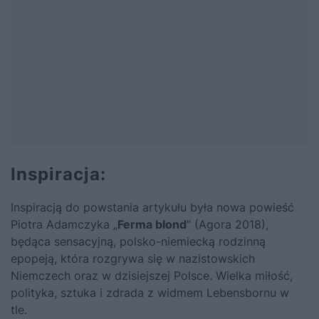
Inspiracja:
Inspiracją do powstania artykułu była nowa
powieść
Piotra Adamczyka „
Ferma blond
” (Agora 2018)
,
będąca sensacyjną, polsko-niemiecką rodzinną
epopeją, która rozgrywa się w nazistowskich
Niemczech oraz w dzisiejszej Polsce. Wielka miłość,
polityka, sztuka i zdrada z widmem Lebensbornu w
tle.