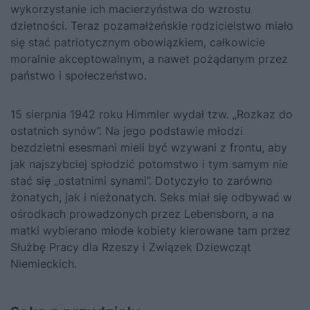
wykorzystanie ich macierzyństwa do wzrostu
dzietności. Teraz pozamałżeńskie rodzicielstwo miało
się stać patriotycznym obowiązkiem, całkowicie
moralnie akceptowalnym, a nawet pożądanym przez
państwo i społeczeństwo.
15 sierpnia 1942 roku Himmler wydał tzw. „Rozkaz do
ostatnich synów”. Na jego podstawie młodzi
bezdzietni esesmani mieli być wzywani z frontu, aby
jak najszybciej spłodzić potomstwo i tym samym nie
stać się „ostatnimi synami”. Dotyczyło to zarówno
żonatych, jak i nieżonatych. Seks miał się odbywać w
ośrodkach prowadzonych przez Lebensborn, a na
matki wybierano młode kobiety kierowane tam przez
Służbę Pracy dla Rzeszy i Związek Dziewcząt
Niemieckich.