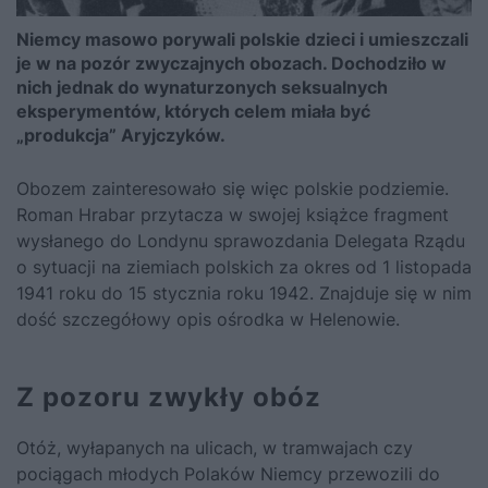
Niemcy masowo porywali polskie dzieci i umieszczali
je w na pozór zwyczajnych obozach. Dochodziło w
nich jednak do wynaturzonych seksualnych
eksperymentów, których celem miała być
„produkcja” Aryjczyków.
Obozem zainteresowało się więc polskie podziemie.
Roman Hrabar przytacza w swojej książce fragment
wysłanego do Londynu sprawozdania Delegata Rządu
o sytuacji na ziemiach polskich za okres od 1 listopada
1941 roku do 15 stycznia roku 1942. Znajduje się w nim
dość szczegółowy opis ośrodka w Helenowie.
Z pozoru zwykły obóz
Otóż, wyłapanych na ulicach, w tramwajach czy
pociągach młodych Polaków Niemcy przewozili do