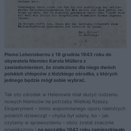
Pismo Lebensbornu z 18 grudnia 1943 roku do
obywatela Niemiec Karola Müllera z
zawiadomieniem, że znaleziono dla niego dwóch
polskich chłopców z łódzkiego ośrodka, z których
jednego będzie mógł sobie wybrać.
Tak oto ośrodek w Helenowie miał służyć rodzeniu
nowych Niemców na potrzeby Wielkiej Rzeszy.
Eksperyment – mimo wspomnianego oporu niektórych
polskich dziewcząt – chyba był udany, bo – jak
czytamy w sprawozdaniu – obóz został znacznie
powiększony i
na początku 1942 roku zamieszkiwało