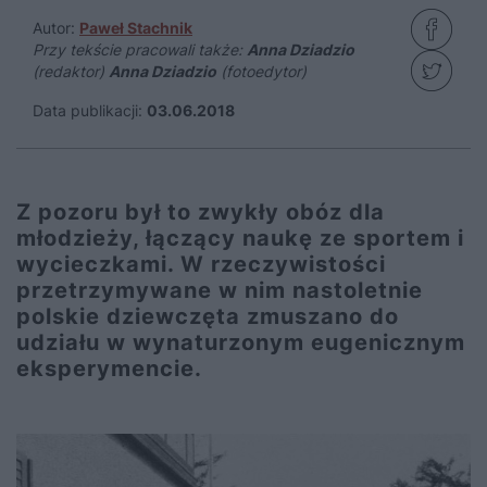
Autor:
Paweł Stachnik
Przy tekście pracowali także:
Anna Dziadzio
(redaktor)
Anna Dziadzio
(fotoedytor)
Data publikacji:
03.06.2018
Z pozoru był to zwykły obóz dla
młodzieży, łączący naukę ze sportem i
wycieczkami. W rzeczywistości
przetrzymywane w nim nastoletnie
polskie dziewczęta zmuszano do
udziału w wynaturzonym eugenicznym
eksperymencie.