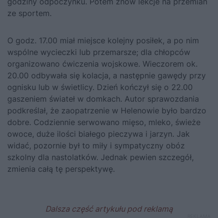
godziny odpoczynku. Potem znów lekcje na przemian
ze sportem.
O godz. 17.00 miał miejsce kolejny posiłek, a po nim
wspólne wycieczki lub przemarsze; dla chłopców
organizowano ćwiczenia wojskowe. Wieczorem ok.
20.00 odbywała się kolacja, a następnie gawędy przy
ognisku lub w świetlicy. Dzień kończył się o 22.00
gaszeniem świateł w domkach. Autor sprawozdania
podkreślał, że zaopatrzenie w Helenowie było bardzo
dobre. Codziennie serwowano mięso, mleko, świeże
owoce, duże ilości białego pieczywa i jarzyn. Jak
widać, pozornie był to miły i sympatyczny obóz
szkolny dla nastolatków. Jednak pewien szczegół,
zmienia całą tę perspektywę.