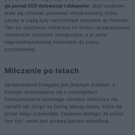
go ponad 500 dziewcząt i chłopców
. Stan osobowy
stale się zmieniał, ponieważ młode kobiety, które
zaszły w ciążę były natychmiast wysyłane do Niemiec.
Tam po urodzeniu odbierano im dzieci i przekazywano
niemieckim rodzinom zastępczym, a je same
najprawdopodobniej kierowano do pracy
przymusowej.
Milczenie po latach
Sprawozdanie Delegata jest jedynym źródłem, z
którego dowiadujemy się o szczegółach
funkcjonowania łódzkiego ośrodka. Historycy nie
natrafili jak dotąd na żadną relację osoby, która się
przez niego przewinęła. Zapewne dlatego, że pobyt
tam był i nadal jest sprawą bardzo wstydliwą.