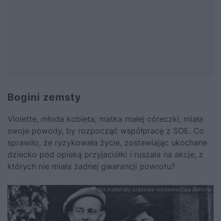
Bogini zemsty
Violette, młoda kobieta, matka małej córeczki, miała
swoje powody, by rozpocząć współpracę z SOE. Co
sprawiło, że ryzykowała życie, zostawiając ukochane
dziecko pod opieką przyjaciółki i ruszała na akcje, z
których nie miała żadnej gwarancji powrotu?
fot.materiały prasowe wydawnictwa Bellona