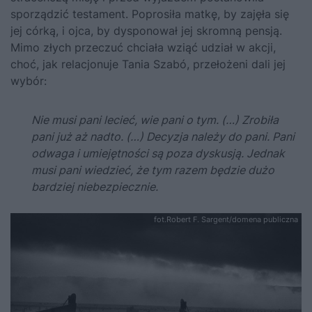
sporządzić testament. Poprosiła matkę, by zajęła się
jej córką, i ojca, by dysponował jej skromną pensją.
Mimo złych przeczuć chciała wziąć udział w akcji,
choć, jak relacjonuje Tania Szabó, przełożeni dali jej
wybór:
Nie musi pani lecieć, wie pani o tym. (…) Zrobiła
pani już aż nadto. (…) Decyzja należy do pani. Pani
odwaga i umiejętności są poza dyskusją. Jednak
musi pani wiedzieć, że tym razem będzie dużo
bardziej niebezpiecznie.
fot.Robert F. Sargent/domena publiczna