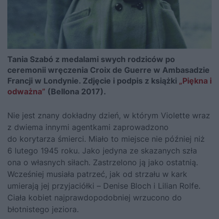
Tania Szabó z medalami swych rodziców po
ceremonii wręczenia Croix de Guerre w Ambasadzie
Francji w Londynie. Zdjęcie i podpis z książki
„Piękna i
odważna”
(Bellona 2017).
Nie jest znany dokładny dzień, w którym Violette wraz
z dwiema innymi agentkami zaprowadzono
do korytarza śmierci. Miało to miejsce nie później niż
6 lutego 1945 roku. Jako jedyna ze skazanych szła
ona o własnych siłach. Zastrzelono ją jako ostatnią.
Wcześniej musiała patrzeć, jak od strzału w kark
umierają jej przyjaciółki – Denise Bloch i Lilian Rolfe.
Ciała kobiet najprawdopodobniej wrzucono do
błotnistego jeziora.