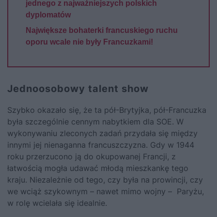
jednego z najważniejszych polskich
dyplomatów
Największe bohaterki francuskiego ruchu
oporu wcale nie były Francuzkami!
Jednoosobowy talent show
Szybko okazało się, że ta pół-Brytyjka, pół-Francuzka
była szczególnie cennym nabytkiem dla SOE. W
wykonywaniu zleconych zadań przydała się między
innymi jej nienaganna francuszczyzna. Gdy w 1944
roku przerzucono ją do okupowanej Francji, z
łatwością mogła udawać młodą mieszkankę tego
kraju. Niezależnie od tego, czy była na prowincji, czy
we wciąż szykownym – nawet mimo wojny – Paryżu,
w rolę wcielała się idealnie.