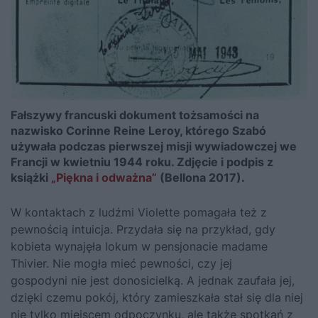
Fałszywy francuski dokument tożsamości na
nazwisko Corinne Reine Leroy, którego Szabó
używała podczas pierwszej misji wywiadowczej we
Francji w kwietniu 1944 roku. Zdjęcie i podpis z
książki
„Piękna i odważna”
(Bellona 2017).
W kontaktach z ludźmi Violette pomagała też z
pewnością intuicja. Przydała się na przykład, gdy
kobieta wynajęła lokum w pensjonacie madame
Thivier. Nie mogła mieć pewności, czy jej
gospodyni nie jest donosicielką. A jednak zaufała jej,
dzięki czemu pokój, który zamieszkała stał się dla niej
nie tylko miejscem odpoczynku, ale także spotkań z