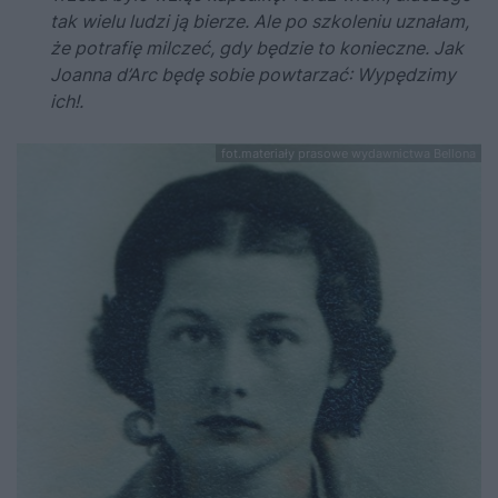
tak wielu ludzi ją bierze. Ale po szkoleniu uznałam,
że potrafię milczeć, gdy będzie to konieczne. Jak
Joanna d’Arc będę sobie powtarzać: Wypędzimy
ich!.
fot.materiały prasowe wydawnictwa Bellona