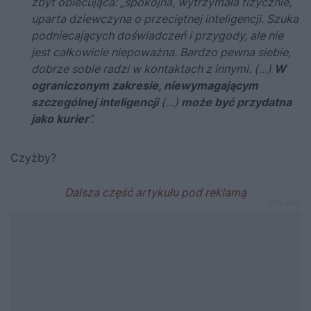
zbyt obiecująca: „spokojna, wytrzymała fizycznie,
uparta dziewczyna o przeciętnej inteligencji. Szuka
podniecających doświadczeń i przygody, ale nie
jest całkowicie niepoważna. Bardzo pewna siebie,
dobrze sobie radzi w kontaktach z innymi. (…)
W
ograniczonym zakresie, niewymagającym
szczególnej inteligencji
(…)
może być przydatna
jako kurier
”.
Czyżby?