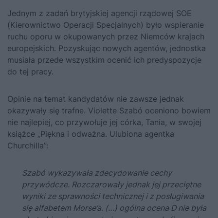
Jednym z zadań brytyjskiej agencji rządowej SOE
(Kierownictwo Operacji Specjalnych) było wspieranie
ruchu oporu w okupowanych przez Niemców krajach
europejskich. Pozyskując nowych agentów, jednostka
musiała przede wszystkim ocenić ich predyspozycje
do tej pracy.
Opinie na temat kandydatów nie zawsze jednak
okazywały się trafne. Violette Szabó oceniono bowiem
nie najlepiej, co przywołuje jej córka, Tania, w swojej
książce
„Piękna i odważna. Ulubiona agentka
Churchilla”
:
Szabó wykazywała zdecydowanie cechy
przywódcze. Rozczarowały jednak jej przeciętne
wyniki ze sprawności technicznej i z posługiwania
się alfabetem Morse’a. (…) ogólna ocena D nie była