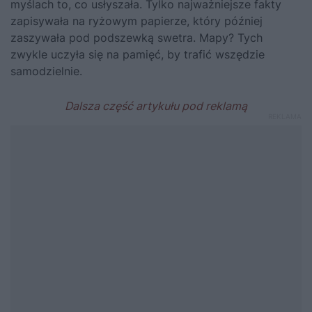
myślach to, co usłyszała. Tylko najważniejsze fakty
zapisywała na ryżowym papierze, który później
zaszywała pod podszewką swetra. Mapy? Tych
zwykle uczyła się na pamięć, by trafić wszędzie
samodzielnie.