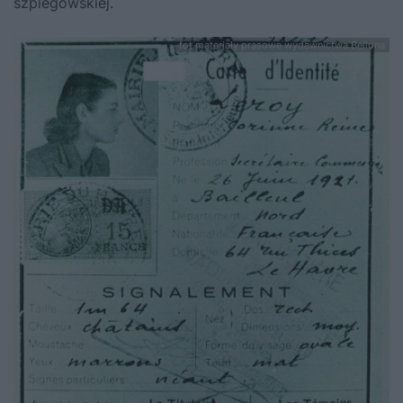
szpiegowskiej.
fot.materiały prasowe wydawnictwa Bellona