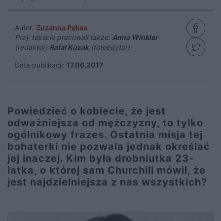
Autor:
Zuzanna Pęksa
Przy tekście pracowali także:
Anna Winkler
(redaktor)
Rafał Kuzak
(fotoedytor)
Data publikacji:
17.06.2017
Powiedzieć o kobiecie, że jest
odważniejsza od mężczyzny, to tylko
ogólnikowy frazes. Ostatnia misja tej
bohaterki nie pozwala jednak określać
jej inaczej. Kim była drobniutka 23-
latka, o której sam Churchill mówił, że
jest najdzielniejsza z nas wszystkich?