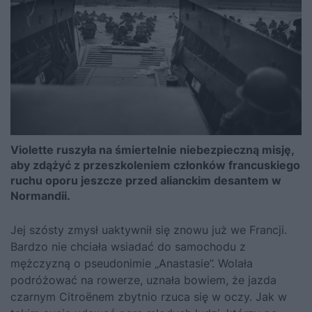
Violette ruszyła na śmiertelnie niebezpieczną misję,
aby zdążyć z przeszkoleniem członków francuskiego
ruchu oporu jeszcze przed alianckim desantem w
Normandii.
Jej szósty zmysł uaktywnił się znowu już we Francji.
Bardzo nie chciała wsiadać do samochodu z
mężczyzną o pseudonimie „Anastasie”. Wolała
podróżować na rowerze, uznała bowiem, że jazda
czarnym Citroënem zbytnio rzuca się w oczy. Jak w