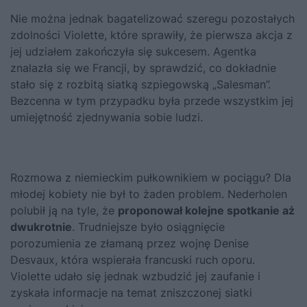
Nie można jednak bagatelizować szeregu pozostałych
zdolności Violette, które sprawiły, że pierwsza akcja z
jej udziałem zakończyła się sukcesem. Agentka
znalazła się we Francji, by sprawdzić, co dokładnie
stało się z rozbitą siatką szpiegowską „Salesman”.
Bezcenna w tym przypadku była przede wszystkim jej
umiejętność zjednywania sobie ludzi.
Rozmowa z niemieckim pułkownikiem w pociągu? Dla
młodej kobiety nie był to żaden problem. Nederholen
polubił ją na tyle, że
proponował kolejne spotkanie aż
dwukrotnie
. Trudniejsze było osiągnięcie
porozumienia ze złamaną przez wojnę Denise
Desvaux, która wspierała francuski ruch oporu.
Violette udało się jednak wzbudzić jej zaufanie i
zyskała informacje na temat zniszczonej siatki