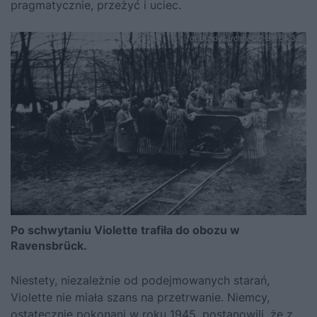
pragmatycznie, przeżyć i uciec.
fot.Bundesarchiv/CC-BY-SA 3.0
Po schwytaniu Violette trafiła do obozu w
Ravensbrück.
Niestety, niezależnie od podejmowanych starań,
Violette nie miała szans na przetrwanie. Niemcy,
ostatecznie pokonani w roku 1945, postanowili, że z