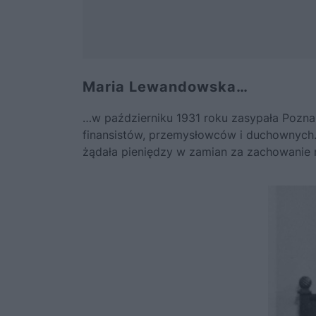
Maria Lewandowska…
…w październiku 1931 roku zasypała Poznań
finansistów, przemysłowców i duchownych
żądała pieniędzy w zamian za zachowanie m