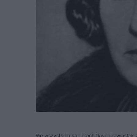
We wszystkich kobietach tkwi pierwiastek 