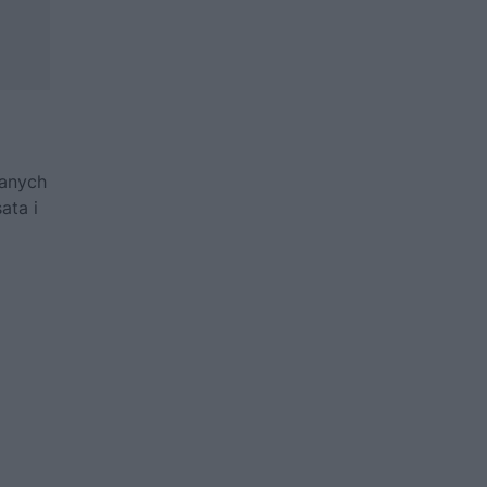
wanych
ata i