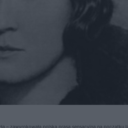
zła – zawyrokowała polska prasa sensacyjna na początku l