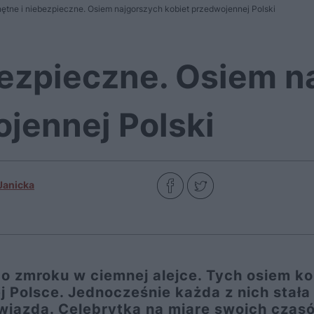
ętne i niebezpieczne. Osiem najgorszych kobiet przedwojennej Polski
bezpieczne. Osiem n
jennej Polski
Janicka
po zmroku w ciemnej alejce. Tych osiem ko
 Polsce. Jednocześnie każda z nich stała 
iazdą. Celebrytką na miarę swoich czas