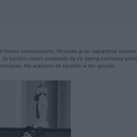
 listami szantażowymi. Wysyłała je do najbardziej szano
. Za każdym razem podawała się za dawną kochankę adres
ilczenia. Nie wiadomo ile zarobiła w ten sposób.