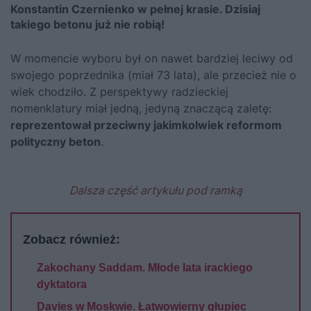
Konstantin Czernienko w pełnej krasie. Dzisiaj
takiego betonu już nie robią!
W momencie wyboru był on nawet bardziej leciwy od
swojego poprzednika (miał 73 lata), ale przecież nie o
wiek chodziło. Z perspektywy radzieckiej
nomenklatury miał jedną, jedyną znaczącą zaletę:
reprezentował przeciwny jakimkolwiek reformom
polityczny beton
.
Dalsza część artykułu pod ramką
Zobacz również:
Zakochany Saddam. Młode lata irackiego
dyktatora
Davies w Moskwie. Łatwowierny głupiec