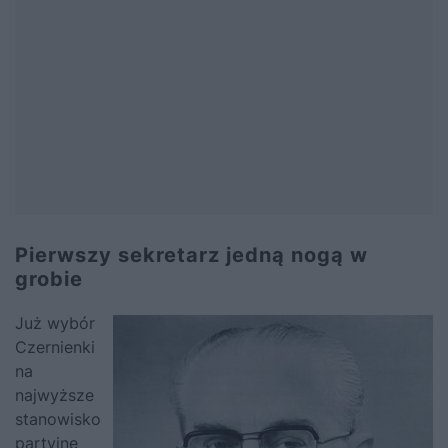
Pierwszy sekretarz jedną nogą w
grobie
Już wybór
Czernienki
na
najwyższe
stanowisko
partyjne