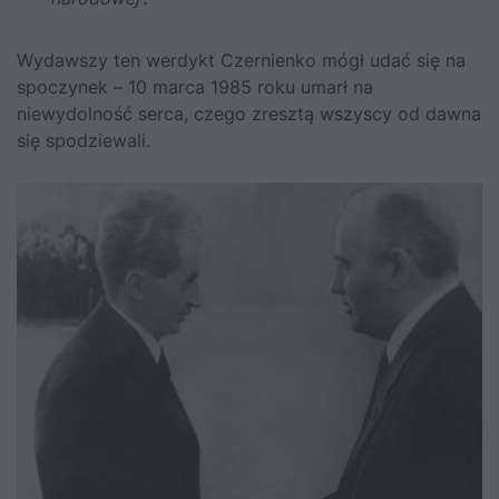
Wydawszy ten werdykt Czernienko mógł udać się na
spoczynek – 10 marca 1985 roku umarł na
niewydolność serca, czego zresztą wszyscy od dawna
się spodziewali.