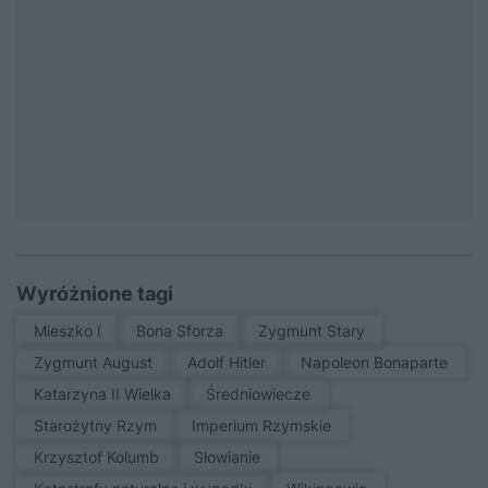
Wyróżnione tagi
Mieszko I
Bona Sforza
Zygmunt Stary
Zygmunt August
Adolf Hitler
Napoleon Bonaparte
Katarzyna II Wielka
średniowiecze
Starożytny Rzym
Imperium Rzymskie
Krzysztof Kolumb
Słowianie