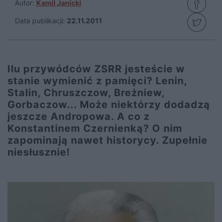
Autor:
Kamil Janicki
Data publikacji:
22.11.2011
Ilu przywódców ZSRR jesteście w
stanie wymienić z pamięci? Lenin,
Stalin, Chruszczow, Breżniew,
Gorbaczow... Może niektórzy dodadzą
jeszcze Andropowa. A co z
Konstantinem Czernienką? O nim
zapominają nawet historycy. Zupełnie
niesłusznie!