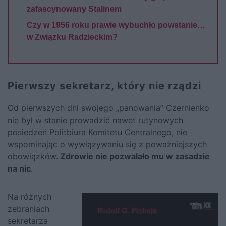
zafascynowany Stalinem
Czy w 1956 roku prawie wybuchło powstanie…
w Związku Radzieckim?
Pierwszy sekretarz, który nie rządzi
Od pierwszych dni swojego „panowania” Czernienko
nie był w stanie prowadzić nawet rutynowych
posiedzeń Politbiura Komitetu Centralnego, nie
wspominając o wywiązywaniu się z poważniejszych
obowiązków.
Zdrowie nie pozwalało mu w zasadzie
na nic
.
Na różnych
zebraniach
sekretarza