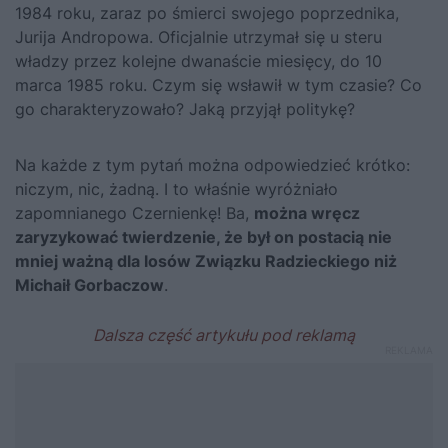
1984 roku, zaraz po śmierci swojego poprzednika,
Jurija Andropowa. Oficjalnie utrzymał się u steru
władzy przez kolejne dwanaście miesięcy, do 10
marca 1985 roku. Czym się wsławił w tym czasie? Co
go charakteryzowało? Jaką przyjął politykę?
Na każde z tym pytań można odpowiedzieć krótko:
niczym, nic, żadną. I to właśnie wyróżniało
zapomnianego Czernienkę! Ba,
można wręcz
zaryzykować twierdzenie, że był on postacią nie
mniej ważną dla losów Związku Radzieckiego niż
Michaił
Gorbaczow
.