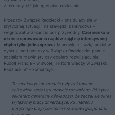
z niemocy, niż jakiegoś planu działania.
Przez rok Związek Radziecki – znajdujący się w
krytycznej sytuacji i na krawędzi bankructwa –
wegetował w zasadzie bez przywódcy.
Czernienko w
okresie sprawowania rządów zajął się intensywniej
chyba tylko jedną sprawą
. Mianowicie… wziął udział w
dyskusji nad tym czy w Związku Radzieckim panuje
socjalizm rozwinięty czy dopiero rozwijający się!
Rudolf Pichoja – w swojej „Historii władzy w Związku
Radzieckim” – komentuje:
Te scholastyczne brednie były traktowane
całkowicie serio i gruntownie rozważane. Półżywy
sekretarz generalny oświadczył, że zaczął się okres
wytężonej pracy zmierzającej ku „nadaniu
potężnego przyspieszenia rozwojowi gospodarki
narodowej”.