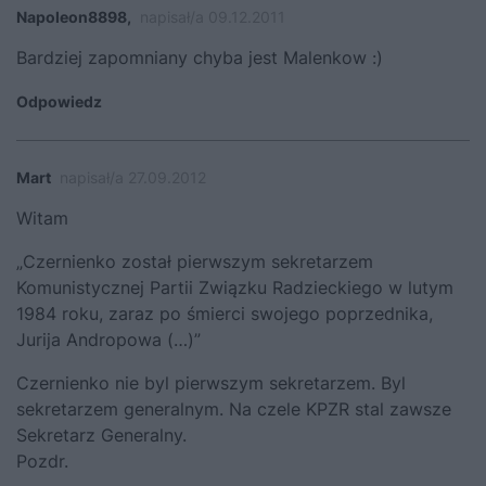
Napoleon8898,
napisał/a 09.12.2011
Bardziej zapomniany chyba jest Malenkow :)
Odpowiedz
Mart
napisał/a 27.09.2012
Witam
„Czernienko został pierwszym sekretarzem
Komunistycznej Partii Związku Radzieckiego w lutym
1984 roku, zaraz po śmierci swojego poprzednika,
Jurija Andropowa (…)”
Czernienko nie byl pierwszym sekretarzem. Byl
sekretarzem generalnym. Na czele KPZR stal zawsze
Sekretarz Generalny.
Pozdr.