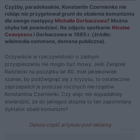
Czyżby, paradoksalnie, Konstantin Czernienko nie
robiąc nic przygotował grunt do obalenia komunizmu
dla swego następcy
Michaiła Gorbaczowa
? Można
chyba tak powiedzieć. Na zdjęciu spotkanie
Nicolae
Ceaușescu
i Gorbaczowa w 1985 r. (źródło:
wikimedia commons, domena publiczna).
Oczywiście w rzeczywistości o żadnym
przyspieszeniu nie mogło być mowy. Jeśli Związek
Radziecki na początku lat 80. miał jakiekolwiek
szanse, by podźwignąć się z kryzysu, to ostatecznie
zaprzepaścił je podczas rocznych nie-rządów
Konstantina Czernienki. Czy więc nie wypadałoby
stwierdzić, że do jakiegoś stopnia to ten zapomniany
dyktator obalił komunizm?