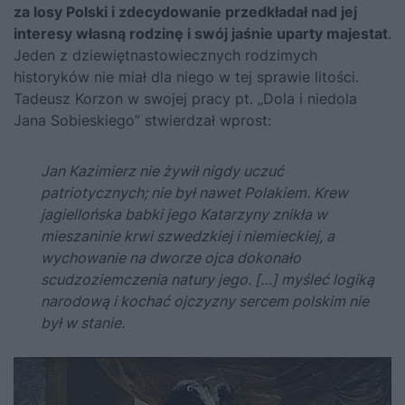
za losy Polski i zdecydowanie przedkładał nad jej
interesy własną rodzinę i swój jaśnie uparty majestat
.
Jeden z dziewiętnastowiecznych rodzimych
historyków nie miał dla niego w tej sprawie litości.
Tadeusz Korzon w swojej pracy pt. „Dola i niedola
Jana Sobieskiego” stwierdzał wprost:
Jan Kazimierz nie żywił nigdy uczuć
patriotycznych; nie był nawet Polakiem. Krew
jagiellońska babki jego Katarzyny znikła w
mieszaninie krwi szwedzkiej i niemieckiej, a
wychowanie na dworze ojca dokonało
scudzoziemczenia natury jego. […] myśleć logiką
narodową i kochać ojczyzny sercem polskim nie
był w stanie.