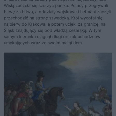
Wisłą zaczęła się szerzyć panika. Polacy przegrywali
bitwę za bitwą, a oddziały wojskowe i hetmani zaczęli
przechodzić na stronę szwedzką. Król wycofał się
najpierw do Krakowa, a potem uciekł za granicę, na
Śląsk znajdujący się pod władzą cesarską. W tym
samym kierunku ciągnął długi orszak uchodźców
umykających wraz ze swoim majątkiem.