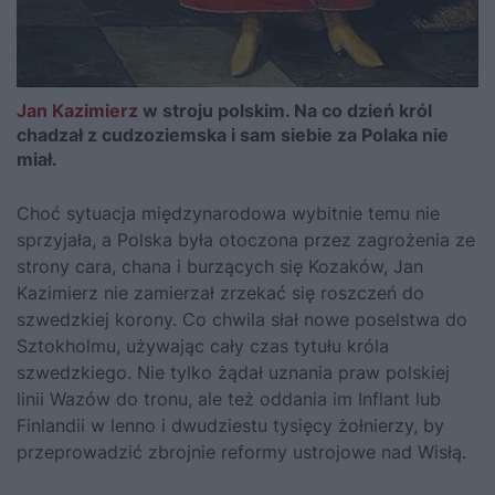
Jan Kazimierz
w stroju polskim. Na co dzień król
chadzał z cudzoziemska i sam siebie za Polaka nie
miał.
Choć sytuacja międzynarodowa wybitnie temu nie
sprzyjała, a Polska była otoczona przez zagrożenia ze
strony cara, chana i burzących się Kozaków, Jan
Kazimierz nie zamierzał zrzekać się roszczeń do
szwedzkiej korony. Co chwila słał nowe poselstwa do
Sztokholmu, używając cały czas tytułu króla
szwedzkiego. Nie tylko żądał uznania praw polskiej
linii Wazów do tronu, ale też oddania im Inflant lub
Finlandii w lenno i dwudziestu tysięcy żołnierzy, by
przeprowadzić zbrojnie reformy ustrojowe nad Wisłą.