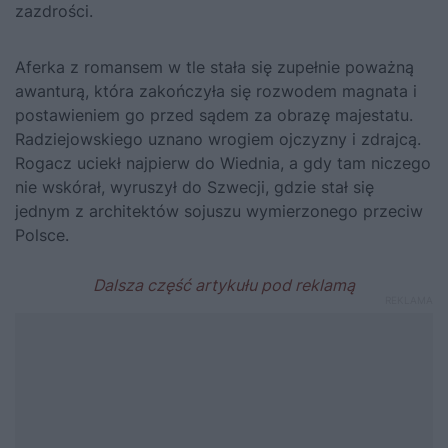
zazdrości.
Aferka z romansem w tle stała się zupełnie poważną
awanturą, która zakończyła się rozwodem magnata i
postawieniem go przed sądem za obrazę majestatu.
Radziejowskiego uznano wrogiem ojczyzny i zdrajcą.
Rogacz uciekł najpierw do Wiednia, a gdy tam niczego
nie wskórał, wyruszył do Szwecji, gdzie stał się
jednym z architektów sojuszu wymierzonego przeciw
Polsce.