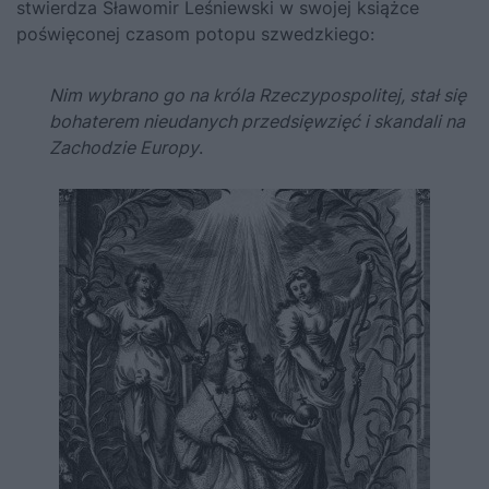
stwierdza Sławomir Leśniewski w swojej książce
poświęconej czasom potopu szwedzkiego:
Nim wybrano go na króla Rzeczypospolitej, stał się
bohaterem nieudanych przedsięwzięć i skandali na
Zachodzie Europy
.