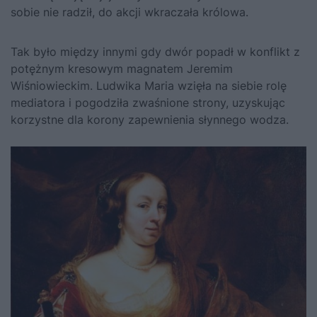
sobie nie radził, do akcji wkraczała królowa.
Tak było między innymi gdy dwór popadł w konflikt z
potężnym kresowym magnatem Jeremim
Wiśniowieckim.
Ludwika Maria
wzięła na siebie rolę
mediatora i pogodziła zwaśnione strony, uzyskując
korzystne dla korony zapewnienia słynnego wodza.