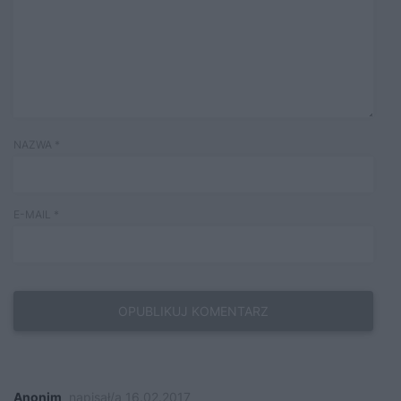
NAZWA
*
E-MAIL
*
Anonim
napisał/a 16.02.2017