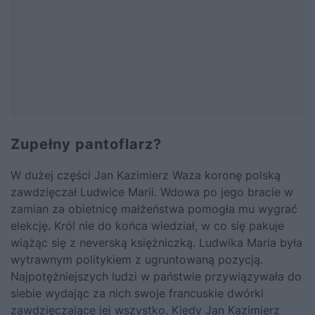
Zupełny pantoflarz?
W dużej części Jan Kazimierz Waza koronę polską
zawdzięczał Ludwice Marii. Wdowa po jego bracie w
zamian za obietnicę małżeństwa pomogła mu wygrać
elekcję. Król nie do końca wiedział, w co się pakuje
wiążąc się z neverską księżniczką. Ludwika Maria była
wytrawnym politykiem z ugruntowaną pozycją.
Najpotężniejszych ludzi w państwie przywiązywała do
siebie wydając za nich swoje francuskie dwórki
zawdzięczające jej wszystko. Kiedy Jan Kazimierz