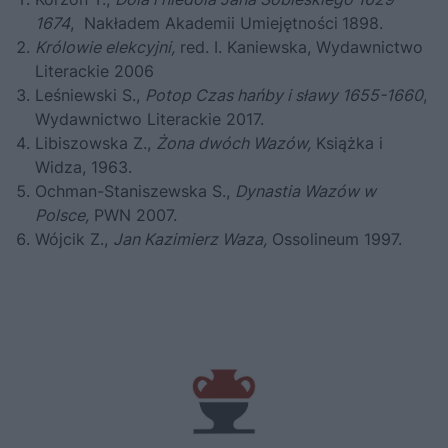
1674
, Nakładem Akademii Umiejętności
1898.
Królowie elekcyjni,
red. I. Kaniewska, Wydawnictwo
Literackie 2006
Leśniewski S.,
Potop Czas hańby i sławy 1655-1660
,
Wydawnictwo Literackie 2017.
Libiszowska Z.,
Żona dwóch Wazów,
Książka i
Widza, 1963.
Ochman-Staniszewska S.,
Dynastia Wazów w
Polsce,
PWN 2007.
Wójcik Z.,
Jan Kazimierz Waza,
Ossolineum 1997.