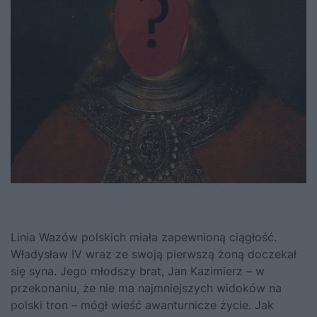
Linia Wazów polskich miała zapewnioną ciągłość.
Władysław IV wraz ze swoją pierwszą żoną doczekał
się syna. Jego młodszy brat, Jan Kazimierz – w
przekonaniu, że nie ma najmniejszych widoków na
polski tron – mógł wieść awanturnicze życie. Jak