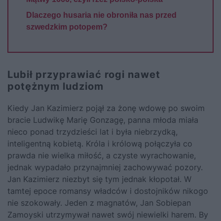
Dlaczego husaria nie obroniła nas przed
szwedzkim potopem?
Lubił przyprawiać rogi nawet
potężnym ludziom
Kiedy Jan Kazimierz pojął za żonę wdowę po swoim
bracie Ludwikę Marię Gonzagę, panna młoda miała
nieco ponad trzydzieści lat i była niebrzydką,
inteligentną kobietą. Króla i królową połączyła co
prawda nie wielka miłość, a czyste wyrachowanie,
jednak wypadało przynajmniej zachowywać pozory.
Jan Kazimierz niezbyt się tym jednak kłopotał. W
tamtej epoce romansy władców i dostojników nikogo
nie szokowały. Jeden z magnatów, Jan Sobiepan
Zamoyski utrzymywał nawet swój niewielki harem. By