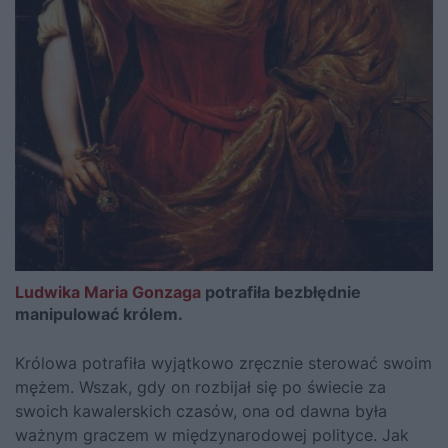
Ludwika Maria Gonzaga
potrafiła bezbłędnie
manipulować królem.
Królowa potrafiła wyjątkowo zręcznie sterować swoim
mężem. Wszak, gdy on rozbijał się po świecie za
swoich kawalerskich czasów, ona od dawna była
ważnym graczem w międzynarodowej polityce. Jak