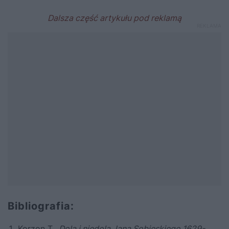
Bibliografia:
Korzon T.,
Dola i niedola Jana Sobieskiego
1629-