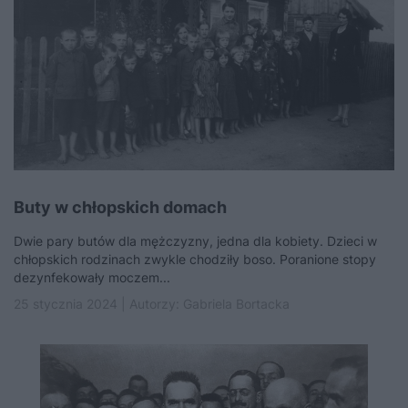
Buty w chłopskich domach
Dwie pary butów dla mężczyzny, jedna dla kobiety. Dzieci w
chłopskich rodzinach zwykle chodziły boso. Poranione stopy
dezynfekowały moczem...
25 stycznia 2024 | Autorzy:
Gabriela Bortacka