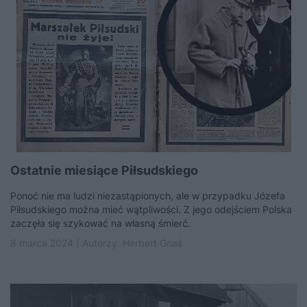
Ostatnie miesiące Piłsudskiego
Ponoć nie ma ludzi niezastąpionych, ale w przypadku Józefa
Piłsudskiego można mieć wątpliwości. Z jego odejściem Polska
zaczęła się szykować na własną śmierć.
8 marca 2024 | Autorzy:
Herbert Gnaś