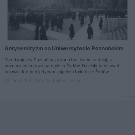
Antysemityzm na Uniwersytecie Poznańskim
Przedwojenny Poznań nazywano bastionem endecji, a
poznaniacy krzywo patrzyli na Żydów. Działały tam nawet
bojówki, których jedynym zajęciem było bicie Żydów.
13 lipca 2024 | Autorzy:
Łukasz Leśny