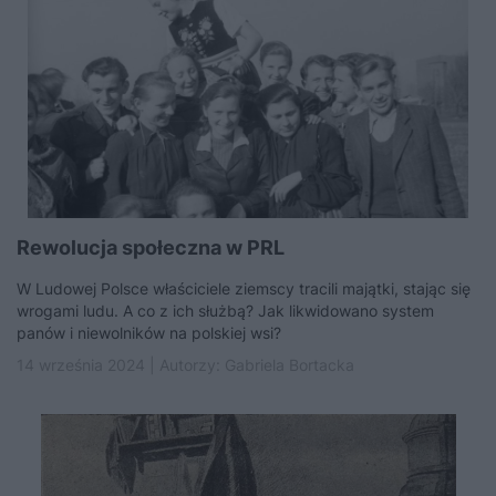
Rewolucja społeczna w PRL
W Ludowej Polsce właściciele ziemscy tracili majątki, stając się
wrogami ludu. A co z ich służbą? Jak likwidowano system
panów i niewolników na polskiej wsi?
14 września 2024 | Autorzy:
Gabriela Bortacka