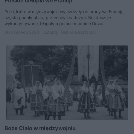
Polskie chłopki we Francji
Polki, które w międzywojniu wyjeżdżały do pracy we Francji,
często padały ofiarą przemocy i nadużyć. Bezdusznie
wykorzystywane, błagały o pomoc madame Duval.
30 czerwca 2024 | Autorzy:
Gabriela Bortacka
Boże Ciało w międzywojniu