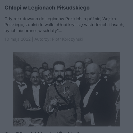
Chłopi w Legionach Piłsudskiego
Gdy rekrutowano do Legionów Polskich, a później Wojska
Polskiego, zdolni do walki chłopi kryli się w stodołach i lasach,
by ich nie brano „w sołdaty”....
10 maja 2022 | Autorzy:
Piotr Korczyński