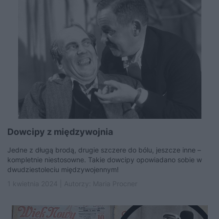
Dowcipy z międzywojnia
Jedne z długą brodą, drugie szczere do bólu, jeszcze inne –
kompletnie niestosowne. Takie dowcipy opowiadano sobie w
dwudziestoleciu międzywojennym!
1 kwietnia 2024 | Autorzy:
Maria Procner