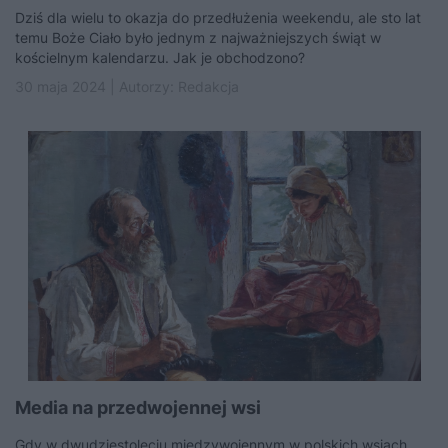
Dziś dla wielu to okazja do przedłużenia weekendu, ale sto lat
temu Boże Ciało było jednym z najważniejszych świąt w
kościelnym kalendarzu. Jak je obchodzono?
30 maja 2024 | Autorzy:
Redakcja
Media na przedwojennej wsi
Gdy w dwudziestoleciu międzywojennym w polskich wsiach