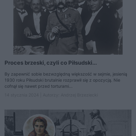
Proces brzeski, czyli co Piłsudski...
By zapewnić sobie bezwzględną większość w sejmie, jesienią
1930 roku Piłsudski brutalnie rozprawił się z opozycją. Nie
cofnął się nawet przed torturami...
14 stycznia 2024 | Autorzy:
Andrzej Brzeziecki