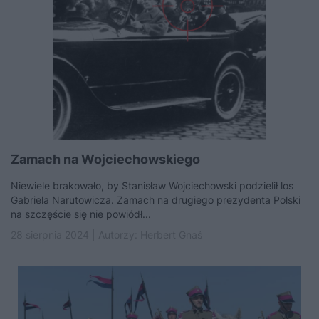
Zamach na Wojciechowskiego
Niewiele brakowało, by Stanisław Wojciechowski podzielił los
Gabriela Narutowicza. Zamach na drugiego prezydenta Polski
na szczęście się nie powiódł...
28 sierpnia 2024 | Autorzy:
Herbert Gnaś