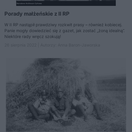
Porady małżeńskie z II RP
W II RP nastąpił prawdziwy rozkwit prasy – również kobiecej.
Panie mogły dowiedzieć się z gazet, jak zostać „żoną idealną”.
Niektóre rady wręcz szokują!
26 sierpnia 2022 | Autorzy:
Anna Baron-Jaworska