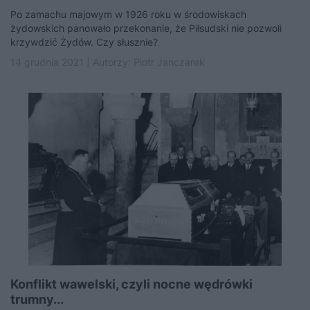
Po zamachu majowym w 1926 roku w środowiskach
żydowskich panowało przekonanie, że Piłsudski nie pozwoli
krzywdzić Żydów. Czy słusznie?
14 grudnia 2021 | Autorzy:
Piotr Janczarek
Konflikt wawelski, czyli nocne wędrówki
trumny...