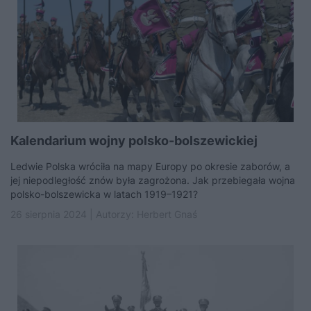
Kalendarium wojny polsko-bolszewickiej
Ledwie Polska wróciła na mapy Europy po okresie zaborów, a
jej niepodległość znów była zagrożona. Jak przebiegała wojna
polsko-bolszewicka w latach 1919–1921?
26 sierpnia 2024 | Autorzy:
Herbert Gnaś