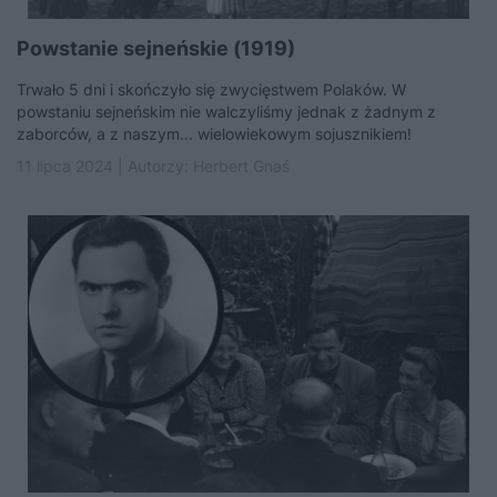
Powstanie sejneńskie (1919)
Trwało 5 dni i skończyło się zwycięstwem Polaków. W
powstaniu sejneńskim nie walczyliśmy jednak z żadnym z
zaborców, a z naszym... wielowiekowym sojusznikiem!
11 lipca 2024 | Autorzy:
Herbert Gnaś