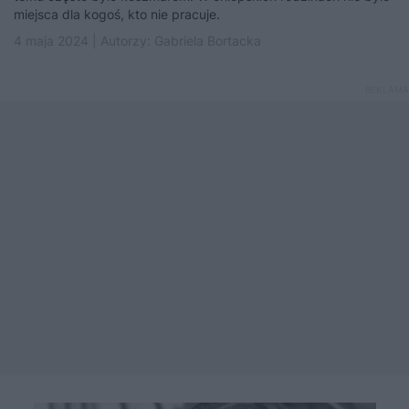
miejsca dla kogoś, kto nie pracuje.
4 maja 2024 | Autorzy:
Gabriela Bortacka