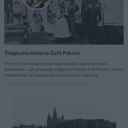
Tragiczna historia Zofii Paluch
Przemoc domowa była w międzywojniu powszechnym
problemem. Jak pokazuje tragiczna historia Zofii Paluch, koniec
małżeństwa nie zawsze oznaczał koniec kłopotów.
1 stycznia 2024 | Autorzy:
Gabriela Bortacka