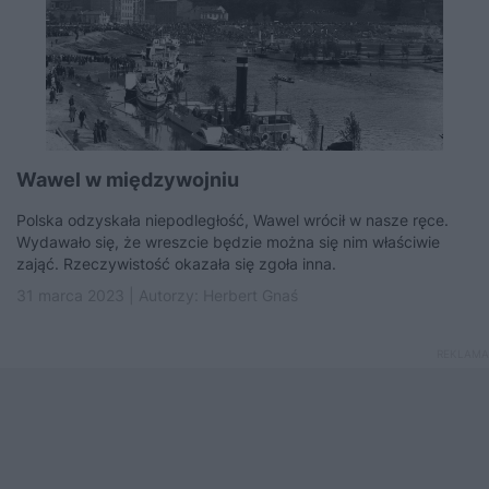
Wawel w międzywojniu
Polska odzyskała niepodległość, Wawel wrócił w nasze ręce.
Wydawało się, że wreszcie będzie można się nim właściwie
zająć. Rzeczywistość okazała się zgoła inna.
31 marca 2023 | Autorzy:
Herbert Gnaś