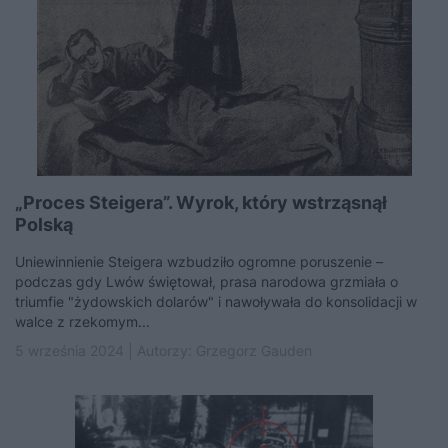
„Proces Steigera”. Wyrok, który wstrząsnął
Polską
Uniewinnienie Steigera wzbudziło ogromne poruszenie –
podczas gdy Lwów świętował, prasa narodowa grzmiała o
triumfie "żydowskich dolarów" i nawoływała do konsolidacji w
walce z rzekomym...
5 września 2024 | Autorzy:
Grzegorz Gauden