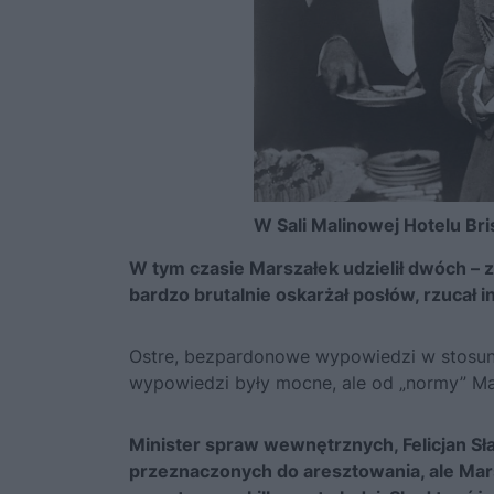
W Sali Malinowej Hotelu Bris
W tym czasie Marszałek udzielił dwóch – 
bardzo brutalnie oskarżał posłów, rzucał 
Ostre, bezpardonowe wypowiedzi w stosunku
wypowiedzi były mocne, ale od „normy” Mar
Minister spraw wewnętrznych, Felicjan Sła
przeznaczonych do aresztowania, ale Mar