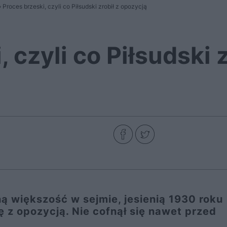
»
Proces brzeski, czyli co Piłsudski zrobił z opozycją
 czyli co Piłsudski z
 większość w sejmie, jesienią 1930 roku
ię z opozycją. Nie cofnął się nawet przed