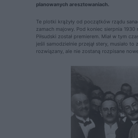
planowanych aresztowaniach.
Te plotki krążyły od początków rządu sanacj
zamach majowy. Pod koniec sierpnia 1930 r
Piłsudski został premierem. Miał w tym cza
jeśli samodzielnie przejął stery, musiało t
rozwiązany, ale nie zostaną rozpisane nowe