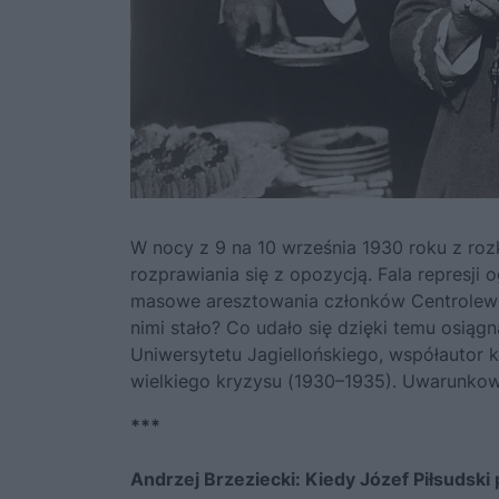
W nocy z 9 na 10 września 1930 roku z ro
rozprawiania się z opozycją. Fala represji
masowe aresztowania członków Centrolewu? 
nimi stało? Co udało się dzięki temu osiąg
Uniwersytetu Jagiellońskiego, współautor 
wielkiego kryzysu (1930–1935). Uwarunkow
***
Andrzej Brzeziecki: Kiedy Józef Piłsudski