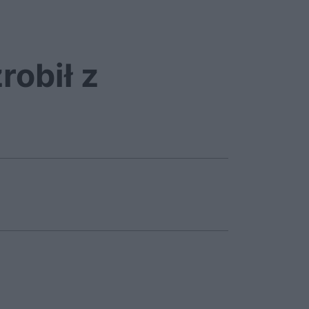
robił z