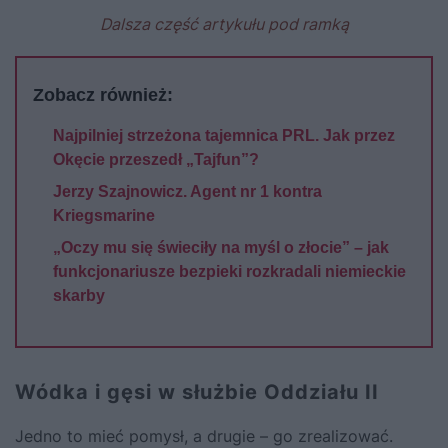
Dalsza część artykułu pod ramką
Zobacz również:
Najpilniej strzeżona tajemnica PRL. Jak przez
Okęcie przeszedł „Tajfun”?
Jerzy Szajnowicz. Agent nr 1 kontra
Kriegsmarine
„Oczy mu się świeciły na myśl o złocie” – jak
funkcjonariusze bezpieki rozkradali niemieckie
skarby
Wódka i gęsi w służbie Oddziału II
Jedno to mieć pomysł, a drugie – go zrealizować.