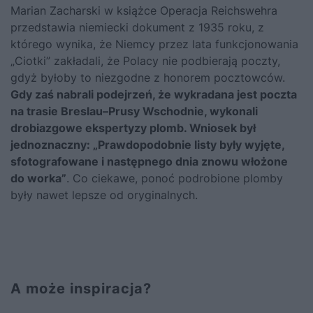
Marian Zacharski w książce Operacja Reichswehra
przedstawia niemiecki dokument z 1935 roku, z
którego wynika, że Niemcy przez lata funkcjonowania
„Ciotki” zakładali, że Polacy nie podbierają poczty,
gdyż byłoby to niezgodne z honorem pocztowców.
Gdy zaś nabrali podejrzeń, że wykradana jest poczta
na trasie Breslau–Prusy Wschodnie, wykonali
drobiazgowe ekspertyzy plomb. Wniosek był
jednoznaczny: „Prawdopodobnie listy były wyjęte,
sfotografowane i następnego dnia znowu włożone
do worka”
. Co ciekawe, ponoć podrobione plomby
były nawet lepsze od oryginalnych.
A może inspiracja?