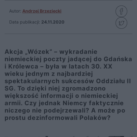
Autor:
Andrzej Brzeziecki
Data publikacji:
24.11.2020
Akcja „Wózek” – wykradanie
niemieckiej poczty jadącej do Gdańska
i Królewca – była w latach 30. XX
wieku jednym z najbardziej
spektakularnych sukcesów Oddziału II
SG. To dzięki niej zgromadzono
większość informacji o niemieckiej
armii. Czy jednak Niemcy faktycznie
niczego nie podejrzewali? A może po
prostu dezinformowali Polaków?