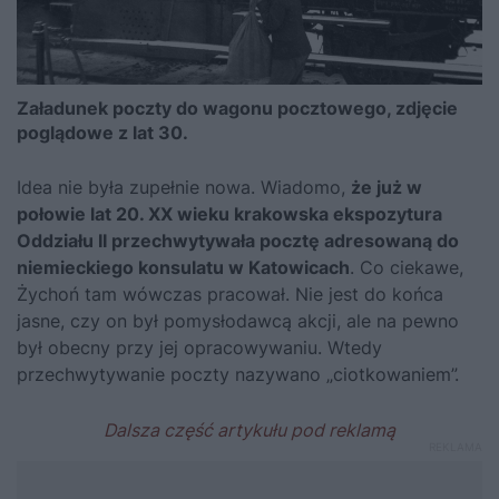
Załadunek poczty do wagonu pocztowego, zdjęcie
poglądowe z lat 30.
Idea nie była zupełnie nowa. Wiadomo,
że już w
połowie lat 20. XX wieku krakowska ekspozytura
Oddziału II przechwytywała pocztę adresowaną do
niemieckiego konsulatu w Katowicach
. Co ciekawe,
Żychoń tam wówczas pracował. Nie jest do końca
jasne, czy on był pomysłodawcą akcji, ale na pewno
był obecny przy jej opracowywaniu. Wtedy
przechwytywanie poczty nazywano „ciotkowaniem”.