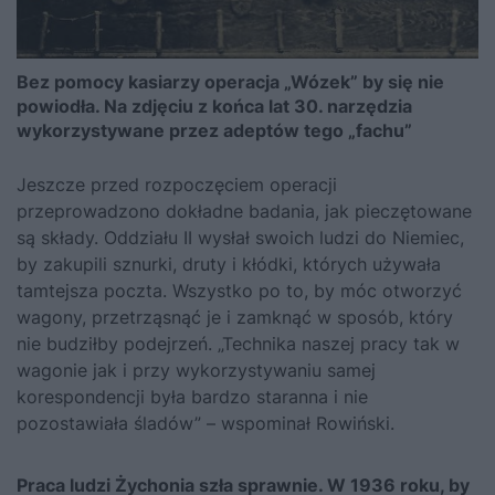
Bez pomocy kasiarzy operacja „Wózek” by się nie
powiodła. Na zdjęciu z końca lat 30. narzędzia
wykorzystywane przez adeptów tego „fachu”
Jeszcze przed rozpoczęciem operacji
przeprowadzono dokładne badania, jak pieczętowane
są składy. Oddziału II wysłał swoich ludzi do Niemiec,
by zakupili sznurki, druty i kłódki, których używała
tamtejsza poczta. Wszystko po to, by móc otworzyć
wagony, przetrząsnąć je i zamknąć w sposób, który
nie budziłby podejrzeń. „Technika naszej pracy tak w
wagonie jak i przy wykorzystywaniu samej
korespondencji była bardzo staranna i nie
pozostawiała śladów” – wspominał Rowiński.
Praca ludzi Żychonia szła sprawnie. W 1936 roku, by