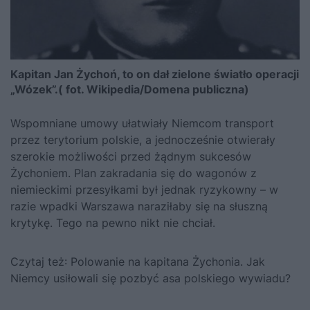
Kapitan Jan Żychoń, to on dał zielone światło operacji
„Wózek”.( fot. Wikipedia/Domena publiczna)
Wspomniane umowy ułatwiały Niemcom transport
przez terytorium polskie, a jednocześnie otwierały
szerokie możliwości przed żądnym sukcesów
Żychoniem. Plan zakradania się do wagonów z
niemieckimi przesyłkami był jednak ryzykowny – w
razie wpadki Warszawa naraziłaby się na słuszną
krytykę. Tego na pewno nikt nie chciał.
Czytaj też:
Polowanie na kapitana Żychonia. Jak
Niemcy usiłowali się pozbyć asa polskiego wywiadu?