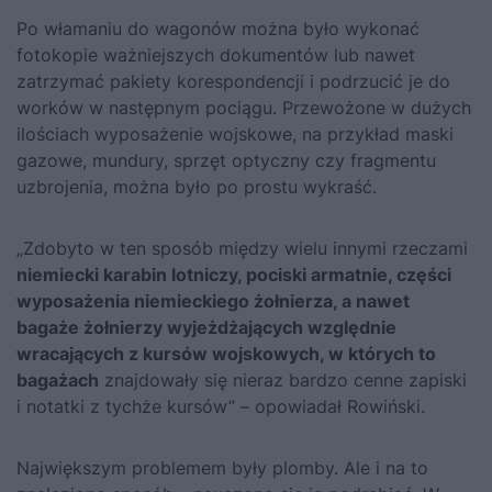
Po włamaniu do wagonów można było wykonać
fotokopie ważniejszych dokumentów lub nawet
zatrzymać pakiety korespondencji i podrzucić je do
worków w następnym pociągu. Przewożone w dużych
ilościach wyposażenie wojskowe, na przykład maski
gazowe, mundury, sprzęt optyczny czy fragmentu
uzbrojenia, można było po prostu wykraść.
„Zdobyto w ten sposób między wielu innymi rzeczami
niemiecki karabin lotniczy, pociski armatnie, części
wyposażenia niemieckiego żołnierza, a nawet
bagaże żołnierzy wyjeżdżających względnie
wracających z kursów wojskowych, w których to
bagażach
znajdowały się nieraz bardzo cenne zapiski
i notatki z tychże kursów” – opowiadał Rowiński.
Największym problemem były plomby. Ale i na to