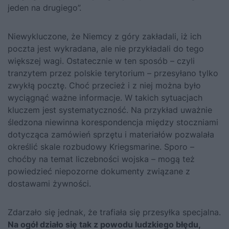
jeden na drugiego”.
Niewykluczone, że Niemcy z góry zakładali, iż ich
poczta jest wykradana, ale nie przykładali do tego
większej wagi. Ostatecznie w ten sposób – czyli
tranzytem przez polskie terytorium – przesyłano tylko
zwykłą pocztę. Choć przecież i z niej można było
wyciągnąć ważne informacje. W takich sytuacjach
kluczem jest systematyczność. Na przykład uważnie
śledzona niewinna korespondencja między stoczniami
dotycząca zamówień sprzętu i materiałów pozwalała
określić skale rozbudowy Kriegsmarine. Sporo –
choćby na temat liczebności wojska – mogą też
powiedzieć niepozorne dokumenty związane z
dostawami żywności.
Zdarzało się jednak, że trafiała się przesyłka specjalna.
Na ogół działo się tak z powodu ludzkiego błędu,