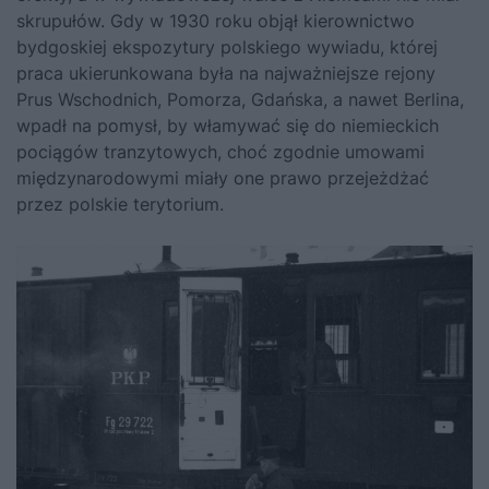
skrupułów. Gdy w 1930 roku objął kierownictwo
bydgoskiej ekspozytury polskiego wywiadu, której
praca ukierunkowana była na najważniejsze rejony
Prus Wschodnich, Pomorza, Gdańska, a nawet Berlina,
wpadł na pomysł, by włamywać się do niemieckich
pociągów tranzytowych, choć zgodnie umowami
międzynarodowymi miały one prawo przejeżdżać
przez polskie terytorium.