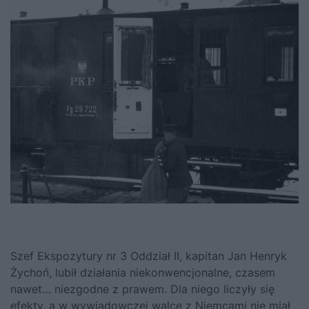
Szef Ekspozytury nr 3 Oddział II, kapitan Jan Henryk
Żychoń, lubił działania niekonwencjonalne, czasem
nawet… niezgodne z prawem. Dla niego liczyły się
efekty, a w wywiadowczej walce z Niemcami nie miał