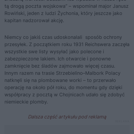
tą drogą poczta wojskowa” – wspominał major Janusz
Rowiński, jeden z ludzi Żychonia, który jeszcze jako
kapitan nadzorował akcję.
Niemcy co jakiś czas udoskonalali sposób ochrony
przesyłek. Z początkiem roku 1931 Reichswera zaczęła
wszystkie swe listy wysyłać jako polecone i
zabezpieczone lakiem. Ich otwarcie i ponowne
zamknięcie bez śladów zajmowało więcej czasu.
Innym razem na trasie Strzebielino–Malbork Polacy
natknęli się na plombowane worki – to przerwało
operację na około pół roku, do momentu gdy dzięki
współpracy z pocztą w Chojnicach udało się zdobyć
niemieckie plomby.