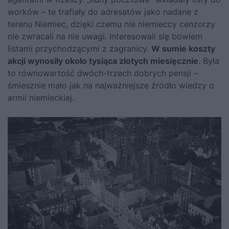
worków – te trafiały do adresatów jako nadane z
terenu Niemiec, dzięki czemu nie niemieccy cenzorzy
nie zwracali na nie uwagi. Interesowali się bowiem
listami przychodzącymi z zagranicy.
W sumie koszty
akcji wynosiły około tysiąca złotych miesięcznie
. Była
to równowartość dwóch-trzech dobrych pensji –
śmiesznie mało jak na najważniejsze źródło wiedzy o
armii niemieckiej.