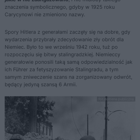
znaczenia symbolicznego, gdyby w 1925 roku
Carycynowi nie zmieniono nazwy.
Spory Hitlera z generałami zaczęły się na dobre, gdy
wydarzenia przybrały zdecydowanie zły obrót dla
Niemiec. Było to we wrześniu 1942 roku, tuż po
rozpoczęciu się bitwy stalingradzkiej. Niemieccy
generałowie ponosili taką samą odpowiedzialność jak
ich Führer za fetyszyzowanie Stalingradu, a tym
samym zniweczenie szans na zorganizowany odwrót,
będący jedyną szansą 6 Armii.
fot.domena publiczna