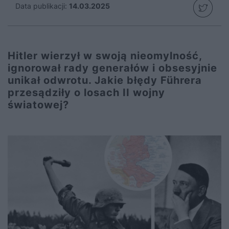
Data publikacji:
14.03.2025
Hitler wierzył w swoją nieomylność,
ignorował rady generałów i obsesyjnie
unikał odwrotu. Jakie błędy Führera
przesądziły o losach II wojny
światowej?