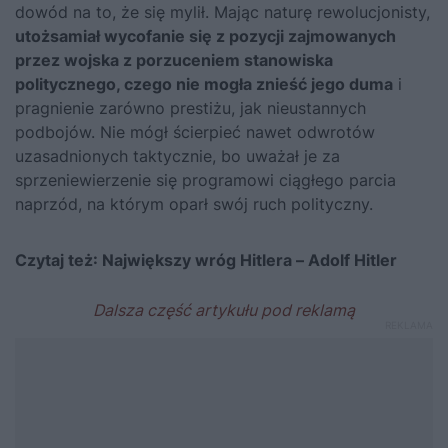
dowód na to, że się mylił. Mając naturę rewolucjonisty,
utożsamiał wycofanie się z pozycji zajmowanych
przez wojska z porzuceniem stanowiska
politycznego, czego nie mogła znieść jego duma
i
pragnienie zarówno prestiżu, jak nieustannych
podbojów. Nie mógł ścierpieć nawet odwrotów
uzasadnionych taktycznie, bo uważał je za
sprzeniewierzenie się programowi ciągłego parcia
naprzód, na którym oparł swój ruch polityczny.
Czytaj też:
Największy wróg Hitlera – Adolf Hitler