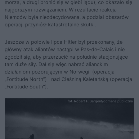
morza, a drugi bronić się w głębi lądu), co okazało się
najgorszym rozwiązaniem. W rezultacie reakcja
Niemców była niezdecydowana, a podział obszarów
operacji przyniósł katastrofalne skutki.
Jeszcze w połowie lipca Hitler był przekonany, że
główny atak aliantów nastąpi w Pas-de-Calais i nie
zgodził się, aby przerzucić na południe stacjonujące
tam duże siły. Dał się więc nabrać alianckim
działaniom pozorującym w Norwegii (operacja
„Fortitude North”) i nad Cieśniną Kaletańską (operacja
„Fortitude South”).
fot. Robert F. Sargent/domena publiczna