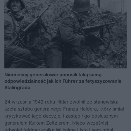
Niemieccy generałowie ponosili taką samą
odpowiedzialność jak ich Führer za fetyszyzowanie
Stalingradu
24 września 1942 roku Hitler zwolnił ze stanowiska
szefa sztabu generalnego Franza Haldera, który śmiał
krytykować jego decyzje, i zastąpił go posłusznym
generałem Kurtem Zeitzlerem. Nieco wcześniej
odwołał feldmarszałka Wilhelma Lista i sam objął