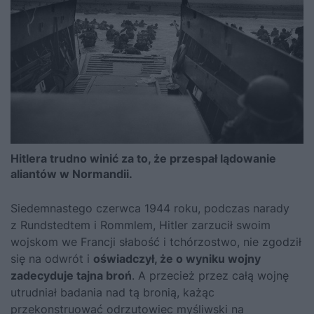
Hitlera trudno winić za to, że przespał lądowanie
aliantów w Normandii.
Siedemnastego czerwca 1944 roku, podczas narady
z Rundstedtem i Rommlem, Hitler zarzucił swoim
wojskom we Francji słabość i tchórzostwo, nie zgodził
się na odwrót i
oświadczył, że o wyniku wojny
zadecyduje tajna broń
. A przecież przez całą wojnę
utrudniał badania nad tą bronią, każąc
przekonstruować odrzutowiec myśliwski na