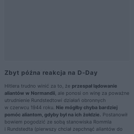
Zbyt późna reakcja na D-Day
Hitlera trudno winić za to, że
przespał lądowanie
aliantów w Normandii
, ale ponosi on winę za poważne
utrudnienie Rundstedtowi działań obronnych
w czerwcu 1944 roku.
Nie mógłby chyba bardziej
pomóc aliantom, gdyby był na ich żołdzie.
Postanowił
bowiem pogodzić ze sobą stanowiska Rommla
i Rundstedta (pierwszy chciał zepchnąć aliantów do