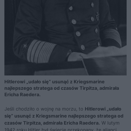
Hitlerowi „udało się” usunąć z Kriegsmarine
najlepszego stratega od czasów Tirpitza, admirała
Ericha Raedera.
Jeśli chodziło o wojnę na morzu, to
Hitlerowi „udało
się” usunąć z Kriegsmarine najlepszego stratega od
czasów Tirpitza, admirała Ericha Raedera.
W lutym
1942 roku Hitler był święcie przekonany, że alianci