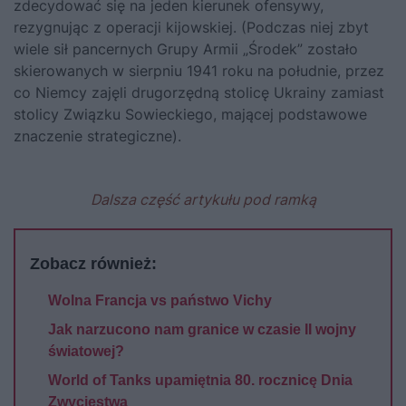
zdecydować się na jeden kierunek ofensywy,
rezygnując z operacji kijowskiej. (Podczas niej zbyt
wiele sił pancernych Grupy Armii „Środek” zostało
skierowanych w sierpniu 1941 roku na południe, przez
co Niemcy zajęli drugorzędną stolicę Ukrainy zamiast
stolicy Związku Sowieckiego, mającej podstawowe
znaczenie strategiczne).
Dalsza część artykułu pod ramką
Zobacz również:
Wolna Francja vs państwo Vichy
Jak narzucono nam granice w czasie II wojny
światowej?
World of Tanks upamiętnia 80. rocznicę Dnia
Zwycięstwa