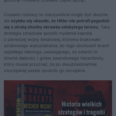
Czasami rozkazy te rzeczywiście mogły być słuszne,
ale
szybko się okazało, że Hitler nie potrafi pogodzić
się z utratą choćby skrawka zdobytego terenu.
Taka
strategia zdradzała sposób myślenia kaprala
z pierwszej wojny światowej, któremu brakowało
sztabowego wykształcenia; do tego dochodził strach
zajadłego ideologa, uważającego, że odwrót to
dowód słabości, i gniew zawodowego hazardzisty,
który musiał przyznać, że po dwudziestoletniej
zwycięskiej passie opuściło go szczęście.