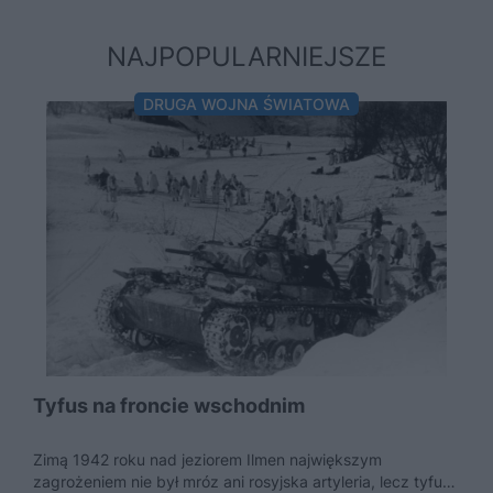
NAJPOPULARNIEJSZE
DRUGA WOJNA ŚWIATOWA
Tyfus na froncie wschodnim
Zimą 1942 roku nad jeziorem Ilmen największym
zagrożeniem nie był mróz ani rosyjska artyleria, lecz tyfus