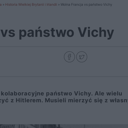
a
»
Historia Wielkiej Brytanii i Irlandii
»
Wolna Francja vs państwo Vichy
 vs państwo Vichy
o kolaboracyjne państwo Vichy. Ale wielu
ć z Hitlerem. Musieli mierzyć się z włas