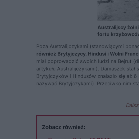
Australijscy żoł
fortu krzyżowców
Poza Australijczykami (stanowiącymi pona
również Brytyjczycy, Hindusi i Wolni Franc
miał poprowadzić swoich ludzi na Bejrut (d
artykułu Australijczykami). Damaszek stał
Brytyjczyków i Hindusów znalazło się aż 6
nazywać Brytyjczykami). Przeciwko nim stał
Dalsz
Zobacz również: