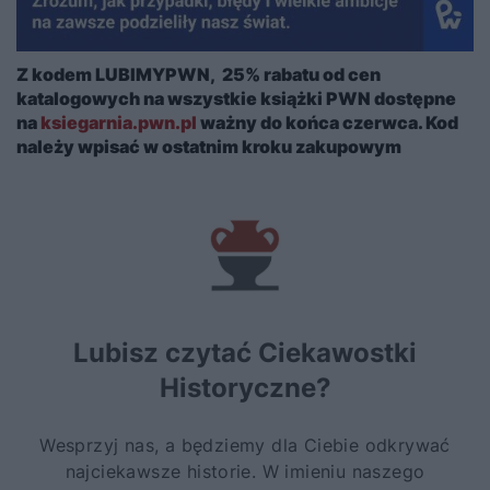
Z kodem LUBIMYPWN, 25% rabatu od cen
katalogowych na wszystkie książki PWN dostępne
na
ksiegarnia.pwn.pl
ważny do końca czerwca. Kod
należy wpisać w ostatnim kroku zakupowym