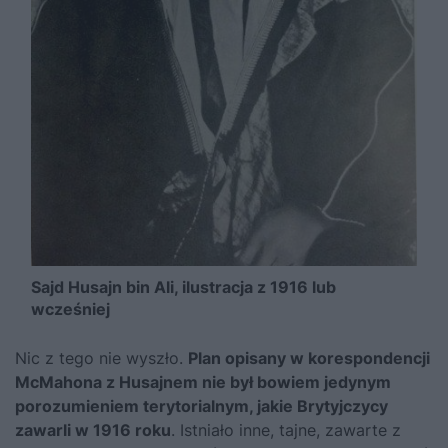
Sajd Husajn bin Ali, ilustracja z 1916 lub
wcześniej
Nic z tego nie wyszło.
Plan opisany w korespondencji
McMahona z Husajnem nie był bowiem jedynym
porozumieniem terytorialnym, jakie Brytyjczycy
zawarli w 1916 roku
. Istniało inne, tajne, zawarte z