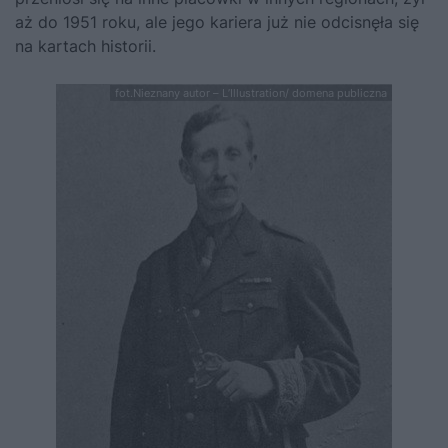
aż do 1951 roku, ale jego kariera już nie odcisnęła się
na kartach historii.
fot.Nieznany autor – L’Illustration/ domena publiczna