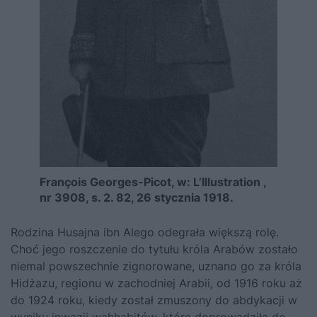
François Georges-Picot, w: L’Illustration ,
nr 3908, s. 2. 82, 26 stycznia 1918.
Rodzina Husajna ibn Alego odegrała większą rolę.
Choć jego roszcze­nie do tytułu króla Arabów zostało
niemal powszechnie zignorowane, uznano go za króla
Hidżazu, regionu w zachodniej Arabii, od 1916 roku aż
do 1924 roku, kiedy został zmuszony do abdykacji w