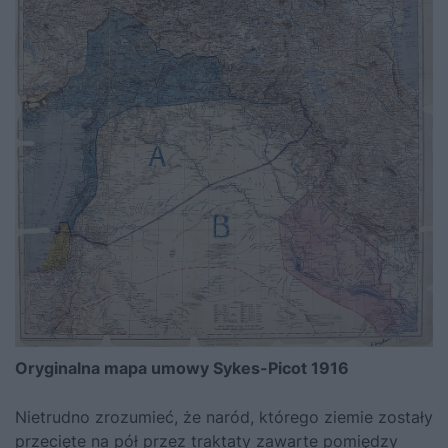
Oryginalna mapa umowy Sykes-Picot 1916
Nietrudno zrozumieć, że naród, którego ziemie zostały
przecięte na pół przez traktaty zawarte pomiędzy