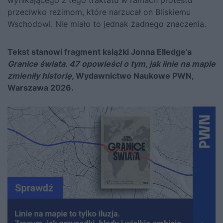
wynikającego z tego traktatu w ramach protestu
przeciwko reżimom, które narzucał on Bliskiemu
Wschodowi. Nie miało to jednak żadnego znaczenia.
Tekst stanowi fragment książki Jonna Elledge’a
Granice świata. 47 opowieści o tym, jak linie na mapie
zmieniły historię
, Wydawnictwo Naukowe PWN,
Warszawa 2026.