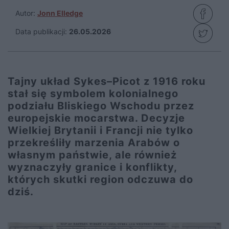
Autor:
Jonn Elledge
Data publikacji:
26.05.2026
Tajny układ Sykes–Picot z 1916 roku
stał się symbolem kolonialnego
podziału Bliskiego Wschodu przez
europejskie mocarstwa. Decyzje
Wielkiej Brytanii i Francji nie tylko
przekreśliły marzenia Arabów o
własnym państwie, ale również
wyznaczyły granice i konflikty,
których skutki region odczuwa do
dziś.