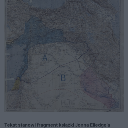
Tekst stanowi fragment książki Jonna Elledge’a