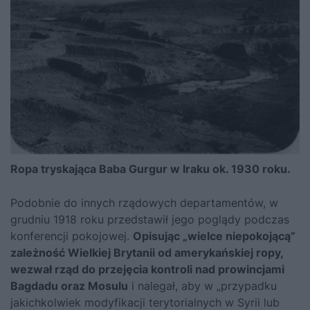
Ropa tryskająca Baba Gurgur w Iraku ok. 1930 roku.
Podobnie do innych rządowych departamentów, w
grudniu 1918 roku przedstawił jego poglądy podczas
konferencji pokojowej.
Opisując „wielce niepokojącą”
zależność Wielkiej Brytanii od amerykańskiej ropy,
wezwał rząd do przejęcia kontroli nad prowincjami
Bagdadu oraz Mosulu
i nalegał, aby w „przypadku
jakichkolwiek modyfikacji terytorialnych w Syrii lub