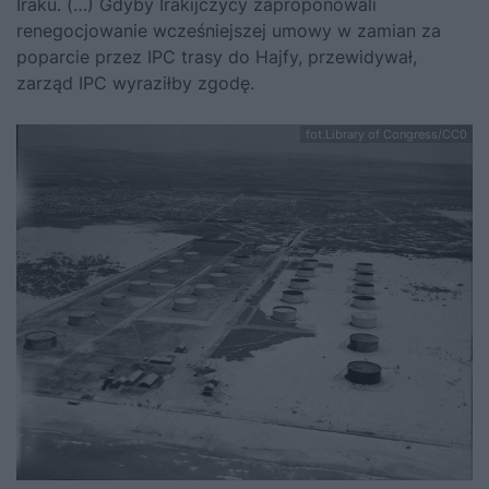
Iraku. (…) Gdyby Irakijczycy zaproponowali
renegocjowanie wcześniejszej umowy w zamian za
poparcie przez IPC trasy do Hajfy, przewidywał,
zarząd IPC wyraziłby zgodę.
fot.Library of Congress/CC0