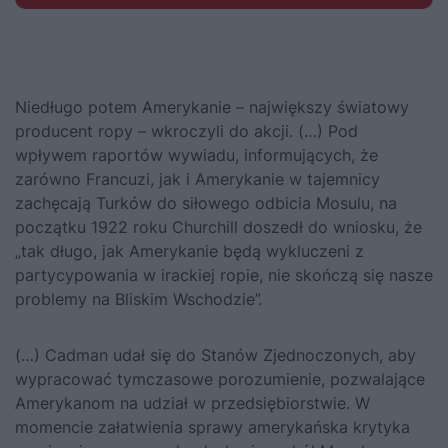
Niedługo potem Amerykanie – największy światowy
producent ropy – wkroczyli do akcji. (…) Pod
wpływem raportów wywiadu, informujących, że
zarówno Francuzi, jak i Amerykanie w tajemnicy
zachęcają Turków do siłowego odbicia Mosulu, na
początku 1922 roku Churchill doszedł do wniosku, że
„tak długo, jak Amerykanie będą wykluczeni z
partycypowania w irackiej ropie, nie skończą się nasze
problemy na Bliskim Wschodzie”.
(…) Cadman udał się do Stanów Zjednoczonych, aby
wypracować tymczasowe porozumienie, pozwalające
Amerykanom na udział w przedsiębiorstwie. W
momencie załatwienia sprawy amerykańska krytyka