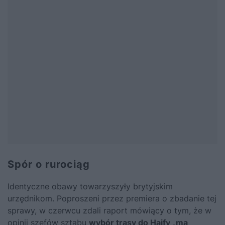
Spór o rurociąg
Identyczne obawy towarzyszyły brytyjskim
urzędnikom. Poproszeni przez premiera o zbadanie tej
sprawy, w czerwcu zdali raport mówiący o tym, że w
opinii szefów sztabu
wybór trasy do Hajfy „ma