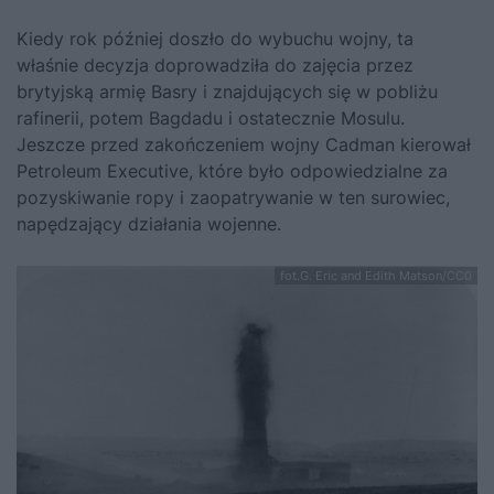
Kiedy rok później doszło do wybuchu wojny, ta
właśnie decyzja doprowadziła do zajęcia przez
brytyjską armię Basry i znajdujących się w pobliżu
rafinerii, potem Bagdadu i ostatecznie Mosulu.
Jeszcze przed zakończeniem wojny Cadman kierował
Petroleum Executive, które było odpowiedzialne za
pozyskiwanie ropy i zaopatrywanie w ten surowiec,
napędzający działania wojenne.
fot.G. Eric and Edith Matson/CC0