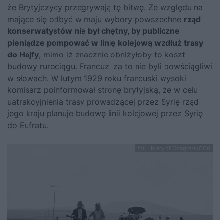
że Brytyjczycy przegrywają tę bitwę. Ze względu na
mające się odbyć w maju wybory powszechne
rząd
konserwatystów nie był chętny, by publiczne
pieniądze pompować w linię kolejową wzdłuż trasy
do Hajfy
, mimo iż znacznie obniżyłoby to koszt
budowy rurociągu. Francuzi za to nie byli powściągliwi
w słowach. W lutym 1929 roku francuski wysoki
komisarz poinformował stronę brytyjską, że w celu
uatrakcyjnienia trasy prowadzącej przez Syrię rząd
jego kraju planuje budowę linii kolejowej przez Syrię
do Eufratu.
fot.Library of Congress/CC0