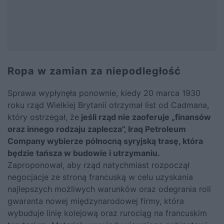
Ropa w zamian za niepodległość
Sprawa wypłynęła ponownie, kiedy 20 marca 1930
roku rząd Wielkiej Brytanii otrzymał list od Cadmana,
który ostrzegał, że
jeśli rząd nie zaoferuje „finansów
oraz innego rodzaju zaplecza”, Iraq Petroleum
Company wybierze północną syryjską trasę, która
będzie tańsza w budowie i utrzymaniu.
Zaproponował, aby rząd natychmiast rozpoczął
negocjacje ze stroną francuską w celu uzyskania
najlepszych możliwych warunków oraz odegrania roli
gwaranta nowej międzynarodowej firmy, która
wybuduje linię kolejową oraz rurociąg na francuskim