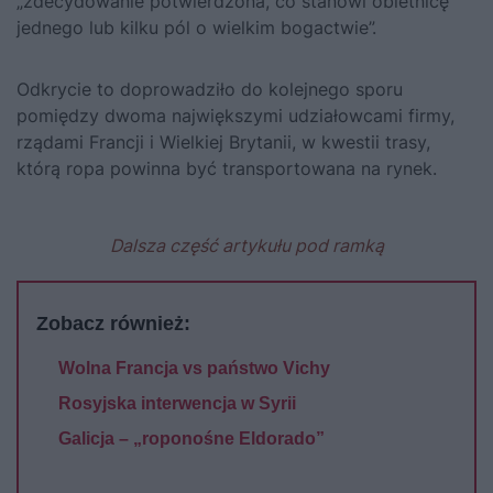
„zdecydowanie potwierdzona, co stanowi obietnicę
jednego lub kilku pól o wielkim bogactwie”.
Odkrycie to doprowadziło do kolejnego sporu
pomiędzy dwoma największymi udziałowcami firmy,
rządami Francji i Wielkiej Brytanii, w kwestii trasy,
którą ropa powinna być transportowana na rynek.
Dalsza część artykułu pod ramką
Zobacz również:
Wolna Francja vs państwo Vichy
Rosyjska interwencja w Syrii
Galicja – „roponośne Eldorado”