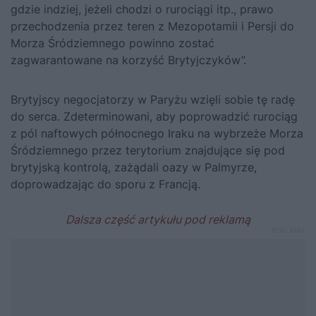
gdzie indziej, jeżeli chodzi o rurociągi itp., prawo
przechodzenia przez teren z Mezopotamii i Persji do
Morza Śródziemnego powinno zostać
zagwarantowane na korzyść Brytyjczyków”.
Brytyjscy negocjatorzy w Paryżu wzięli sobie tę radę
do serca. Zdeterminowani, aby poprowadzić rurociąg
z pól naftowych północnego Iraku na wybrzeże Morza
Śródziemnego przez terytorium znajdujące się pod
brytyjską kontrolą, zażądali oazy w Palmyrze,
doprowadzając do sporu z Francją.