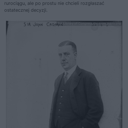
rurociągu, ale po prostu nie chcieli rozgłaszać
ostatecznej decyzji.
fot.Library of Congress/domena publiczna