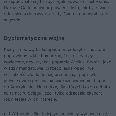
nie spodobało się to zbyt ogólnikowe sformułowanie.
Nakazał Cadmanowi poprawienie listu, tak by zawierał
odniesienia do trasy do Hajfy. Cadman przystał na tę
sugestię.
Dyplomatyczna wojna
Kiedy na początku listopada przedłożył Francuzom
poprawiony szkic, tłumacząc, że zmiany były
konieczne, aby uzyskać poparcie Wielkiej Brytanii jako
władzy mandatowej, ci rzecz jasna wpadli we
wściekłość. Udało mu się przepchnąć poprawki
jedynie dzięki głosowaniu większościowemu. Poparli
go Amerykanie i Holendrzy, dla których każda debata
na temat rurociągu, jeżeli tylko odraczała eksport
ropy, leżała w ich interesie.
(…) W trakcie kilku kolejnych miesięcy wydawało się,