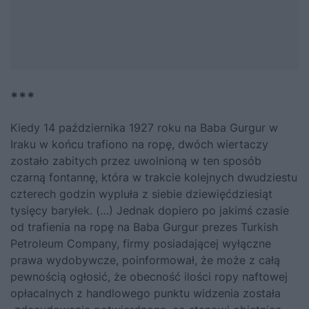
***
Kiedy 14 października 1927 roku na Baba Gurgur w
Iraku w końcu trafiono na ropę, dwóch wiertaczy
zostało zabitych przez uwolnioną w ten sposób
czarną fontannę, która w trakcie kolejnych dwudziestu
czterech godzin wypluła z siebie dziewięćdziesiąt
tysięcy baryłek. (…) Jednak dopiero po jakimś czasie
od trafienia na ropę na Baba Gurgur prezes Turkish
Petroleum Company, firmy posiadającej wyłączne
prawa wydobywcze, poinformował, że może z całą
pewnością ogłosić, że obecność ilości ropy naftowej
opłacalnych z handlowego punktu widzenia została