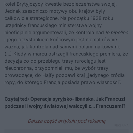
kolei Brytyjczycy kwestie bezpieczeństwa swojej.
Jednak zasadniczo motywy obu krajów były
całkowicie strategiczne. Na początku 1928 roku
urzędnicy francuskiego ministerstwa wojny
nieoficjalnie argumentowali, że kontrola nad
le pipeline
i jego przystankiem końcowym jest niemal równie
ważna, jak kontrola nad samymi polami naftowymi.
(…) Kiedy w marcu ostrzegli francuskiego premiera, że
decyzja co do przebiegu trasy rurociągu jest
nieuchronna, przypomnieli mu, że wybór trasy
prowadzącej do Hajfy pozbawi kraj „jedynego źródła
ropy, do którego Francja posiada prawo własności”.
Czytaj też:
Operacja syryjsko-libańska. Jak Francuzi
podczas II wojny światowej walczyli z… Francuzami?