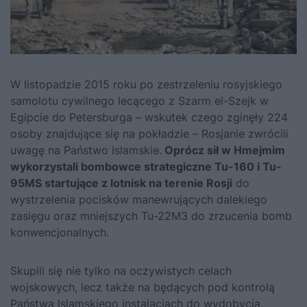
W listopadzie 2015 roku po zestrzeleniu rosyjskiego
samolotu cywilnego lecącego z Szarm el-Szejk w
Egipcie do Petersburga – wskutek czego zginęły 224
osoby znajdujące się na pokładzie – Rosjanie zwrócili
uwagę na Państwo Islamskie.
Oprócz sił w Hmejmim
wykorzystali bombowce strategiczne Tu-160 i Tu-
95MS startujące z lotnisk na terenie Rosji
do
wystrzelenia pocisków manewrujących dalekiego
zasięgu oraz mniejszych Tu-22M3 do zrzucenia bomb
konwencjonalnych.
Skupili się nie tylko na oczywistych celach
wojskowych, lecz także na będących pod kontrolą
Państwa Islamskiego instalacjach do wydobycia,