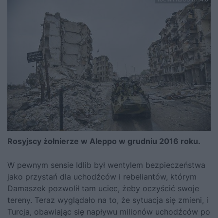
Rosyjscy żołnierze w Aleppo w grudniu 2016 roku.
W pewnym sensie Idlib był wentylem bezpieczeństwa
jako przystań dla uchodźców i rebeliantów, którym
Damaszek pozwolił tam uciec, żeby oczyścić swoje
tereny. Teraz wyglądało na to, że sytuacja się zmieni, i
Turcja, obawiając się napływu milionów uchodźców po