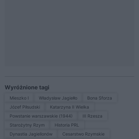
Wyróżnione tagi
Mieszko I
Władysław Jagiełło
Bona Sforza
Józef Piłsudski
Katarzyna II Wielka
Powstanie warszawskie (1944)
III Rzesza
Starożytny Rzym
Historia PRL
Dynastia Jagiellonów
Cesarstwo Rzymskie