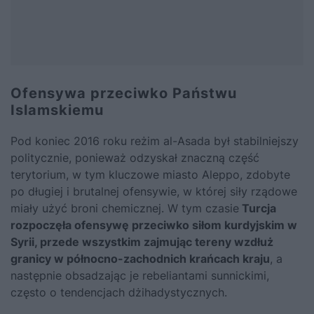
Ofensywa przeciwko Państwu
Islamskiemu
Pod koniec 2016 roku reżim al-Asada był stabilniejszy
politycznie, ponieważ odzyskał znaczną część
terytorium, w tym kluczowe miasto Aleppo, zdobyte
po długiej i brutalnej ofensywie, w której siły rządowe
miały użyć broni chemicznej. W tym czasie
Turcja
rozpoczęła ofensywę przeciwko siłom kurdyjskim w
Syrii, przede wszystkim zajmując tereny wzdłuż
granicy w północno-zachodnich krańcach kraju
, a
następnie obsadzając je rebeliantami sunnickimi,
często o tendencjach dżihadystycznych.