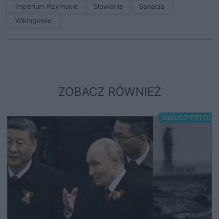
Imperium Rzymskie
Słowianie
sanacja
Wikingowie
ZOBACZ RÓWNIEŻ
DWUDZIESTOLE