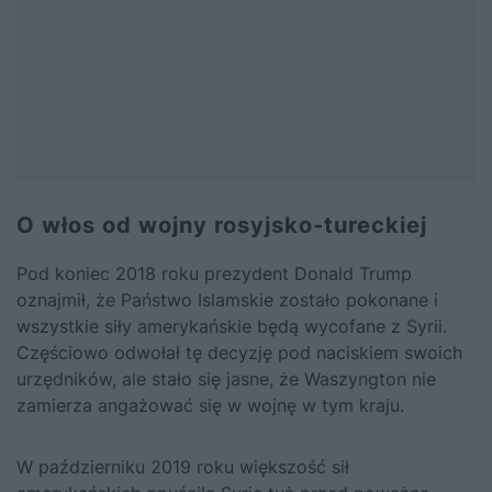
O włos od wojny rosyjsko-tureckiej
Pod koniec 2018 roku prezydent Donald Trump
oznajmił, że Państwo Islamskie zostało pokonane i
wszystkie siły amerykańskie będą wycofane z Syrii.
Częściowo odwołał tę decyzję pod naciskiem swoich
urzędników, ale stało się jasne, że Waszyngton nie
zamierza angażować się w wojnę w tym kraju.
W październiku 2019 roku większość sił