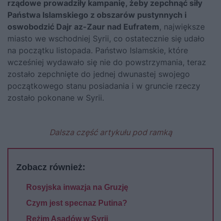
rządowe prowadziły kampanię, żeby zepchnąć siły
Państwa Islamskiego z obszarów pustynnych i
oswobodzić Dajr az-Zaur nad Eufratem
, największe
miasto we wschodniej Syrii, co ostatecznie się udało
na początku listopada. Państwo Islamskie, które
wcześniej wydawało się nie do powstrzymania, teraz
zostało zepchnięte do jednej dwunastej swojego
początkowego stanu posiadania i w gruncie rzeczy
zostało pokonane w Syrii.
Dalsza część artykułu pod ramką
Zobacz również:
Rosyjska inwazja na Gruzję
Czym jest specnaz Putina?
Reżim Asadów w Syrii