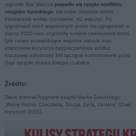
regionie. Raz jeszcze
pojawiło się ryzyko konfliktu
rosyjsko-tureckiego
, ale znów obydwie strony
ostatecznie wolały rozmawiać niż walczyć. Po
tygodniach starć wspieranych przez nie ugrupowań w
marcu 2020 roku uzgodniły kolejne zawieszenie broni,
tym razem przewidujące wspólne patrole oraz
utworzenie korytarza bezpieczeństwa wzdłuż
kluczowej autostrady M4 łączącej kontrolowane przez
rząd syryjski miasta Aleppo i Latakia.
Źródło:
Tekst stanowi fragment książki Marka Galeottiego
„Wojny Putina. Czeczenia, Gruzja, Syria, Ukraina” (Znak
Horyzont 2025).