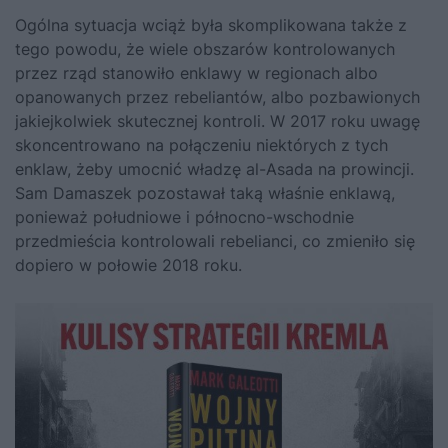
Ogólna sytuacja wciąż była skomplikowana także z
tego powodu, że wiele obszarów kontrolowanych
przez rząd stanowiło enklawy w regionach albo
opanowanych przez rebeliantów, albo pozbawionych
jakiejkolwiek skutecznej kontroli. W 2017 roku uwagę
skoncentrowano na połączeniu niektórych z tych
enklaw, żeby umocnić władzę al-Asada na prowincji.
Sam Damaszek pozostawał taką właśnie enklawą,
ponieważ południowe i północno-wschodnie
przedmieścia kontrolowali rebelianci, co zmieniło się
dopiero w połowie 2018 roku.