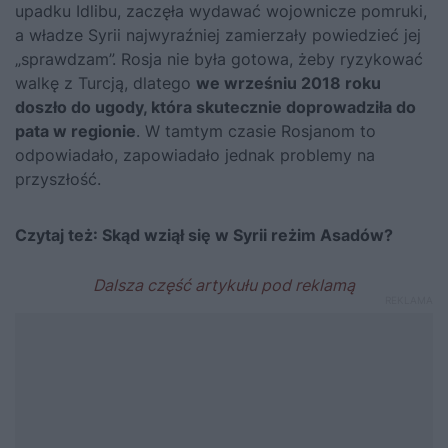
upadku Idlibu, zaczęła wydawać wojownicze pomruki,
a władze Syrii najwyraźniej zamierzały powiedzieć jej
„sprawdzam”. Rosja nie była gotowa, żeby ryzykować
walkę z Turcją, dlatego
we wrześniu 2018 roku
doszło do ugody, która skutecznie doprowadziła do
pata w regionie
. W tamtym czasie Rosjanom to
odpowiadało, zapowiadało jednak problemy na
przyszłość.
Czytaj też:
Skąd wziął się w Syrii reżim Asadów?