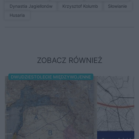
Dynastia Jagiellonów
Krzysztof Kolumb
Słowianie
Husaria
ZOBACZ RÓWNIEŻ
DWUDZIESTOLECIE MIĘDZYWOJENNE