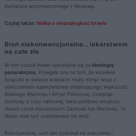
dyktatora sprzymierzonego z Moskwą.
Czytaj także:
Walka o niepodległość Izraela
Broń niekonwencjonalna… lekarstwem
na całe zło
W tym czasie Naser opowiadał się za
ideologią
panarabizmu.
Polegała ona na tym, że wszelkie
bolączki w świecie arabskim miały minąć wraz z
utworzeniem superpaństwa obejmującego większość
Bliskiego Wschodu i Afryki Północnej. Czerpiąc
dochody z ropy naftowej, takie państwo mogłoby
stawić czoła mocarstwom Zachodu lub Wschodu. To
Naser miał być uosobieniem tej wizji.
Rzeczywiście, ruch ten zyskiwał na znaczeniu i