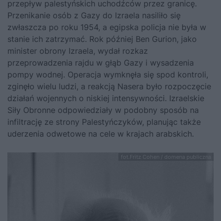
przepływ palestyńskich uchodźców przez granicę.
Przenikanie osób z Gazy do Izraela nasiliło się
zwłaszcza po roku 1954, a egipska policja nie była w
stanie ich zatrzymać. Rok później Ben Gurion, jako
minister obrony Izraela, wydał rozkaz
przeprowadzenia rajdu w głąb Gazy i wysadzenia
pompy wodnej. Operacja wymknęła się spod kontroli,
zginęło wielu ludzi, a reakcją Nasera było rozpoczęcie
działań wojennych o niskiej intensywności. Izraelskie
Siły Obronne odpowiedziały w podobny sposób na
infiltrację ze strony Palestyńczyków, planując także
uderzenia odwetowe na cele w krajach arabskich.
fot.Fritz Cohen / domena publiczna