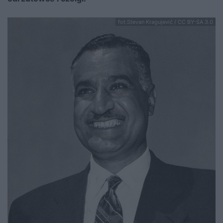
fot.Stevan Kragujević / CC BY-SA 3.0