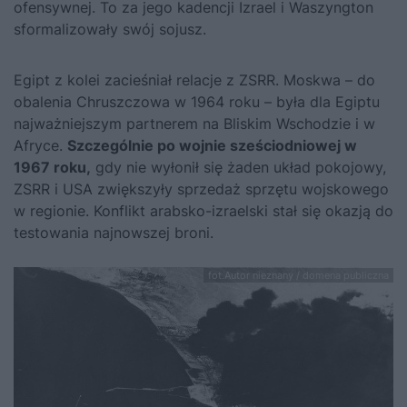
ofensywnej. To za jego kadencji Izrael i Waszyngton
sformalizowały swój sojusz.
Egipt z kolei zacieśniał relacje z ZSRR. Moskwa – do
obalenia Chruszczowa w 1964 roku – była dla Egiptu
najważniejszym partnerem na Bliskim Wschodzie i w
Afryce.
Szczególnie po wojnie sześciodniowej w
1967 roku,
gdy nie wyłonił się żaden układ pokojowy,
ZSRR i USA zwiększyły sprzedaż sprzętu wojskowego
w regionie. Konflikt arabsko-izraelski stał się okazją do
testowania najnowszej broni.
fot.Autor nieznany / domena publiczna