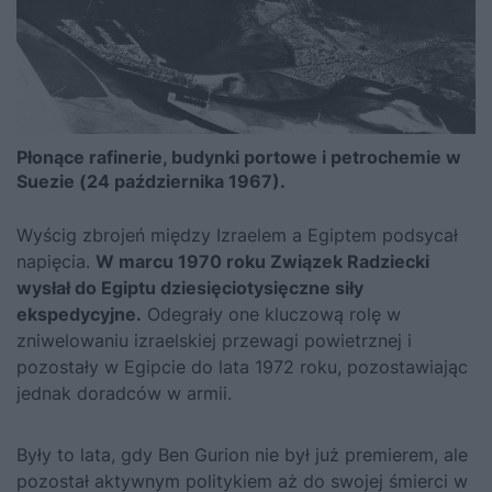
Płonące rafinerie, budynki portowe i petrochemie w
Suezie (24 października 1967).
Wyścig zbrojeń między Izraelem a Egiptem podsycał
napięcia.
W marcu 1970 roku Związek Radziecki
wysłał do Egiptu dziesięciotysięczne siły
ekspedycyjne.
Odegrały one kluczową rolę w
zniwelowaniu izraelskiej przewagi powietrznej i
pozostały w Egipcie do lata 1972 roku, pozostawiając
jednak doradców w armii.
Były to lata, gdy Ben Gurion nie był już premierem, ale
pozostał aktywnym politykiem aż do swojej śmierci w