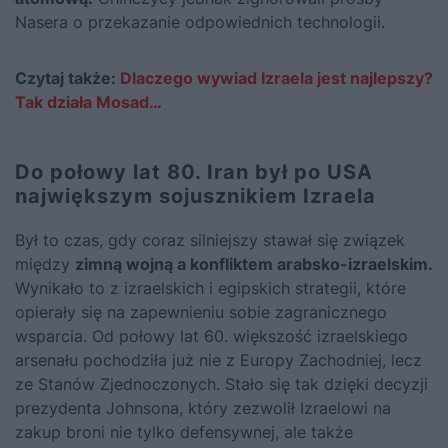
Nasera o przekazanie odpowiednich technologii.
Czytaj także:
Dlaczego wywiad Izraela jest najlepszy?
Tak działa Mosad…
Do połowy lat 80. Iran był po USA
największym sojusznikiem Izraela
Był to czas, gdy coraz silniejszy stawał się związek
między
zimną wojną a konfliktem arabsko-izraelskim.
Wynikało to z izraelskich i egipskich strategii, które
opierały się na zapewnieniu sobie zagranicznego
wsparcia. Od połowy lat 60. większość izraelskiego
arsenału pochodziła już nie z Europy Zachodniej, lecz
ze Stanów Zjednoczonych. Stało się tak dzięki decyzji
prezydenta Johnsona, który zezwolił Izraelowi na
zakup broni nie tylko defensywnej, ale także