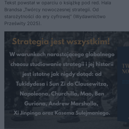
Tekst powstał w oparciu o książkę pod red. Hala
Brandsa „Twórcy nowoczesnej strategii. Od
starożytności do ery cyfrowej” (Wydawnictwo
Prześwity 2025).