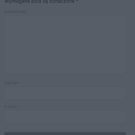
Wymagane pola są oznaczone
*
KOMENTARZ
NAZWA
*
E-MAIL
*