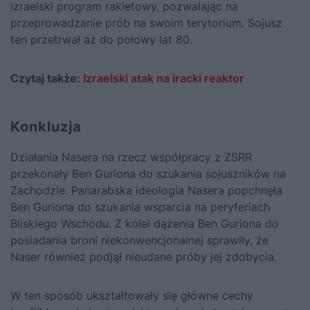
izraelski program rakietowy, pozwalając na
przeprowadzanie prób na swoim terytorium. Sojusz
ten przetrwał aż do połowy lat 80.
Czytaj także:
Izraelski atak na iracki reaktor
Konkluzja
Działania Nasera na rzecz współpracy z ZSRR
przekonały Ben Guriona do szukania sojuszników na
Zachodzie. Panarabska ideologia Nasera popchnęła
Ben Guriona do szukania wsparcia na peryferiach
Bliskiego Wschodu. Z kolei dążenia Ben Guriona do
posiadania broni niekonwencjonalnej sprawiły, że
Naser również podjął nieudane próby jej zdobycia.
W ten sposób ukształtowały się główne cechy