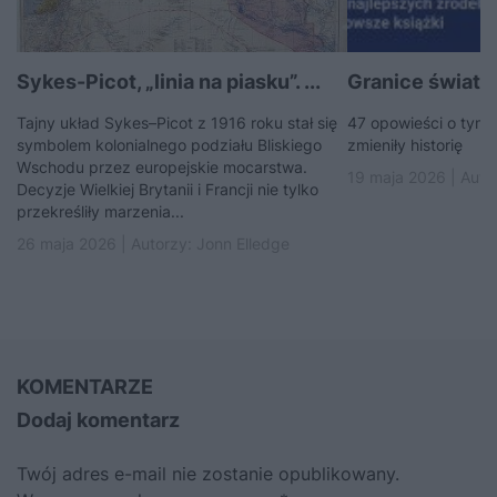
Sykes-Picot, „linia na piasku”. ...
Granice świata
Tajny układ Sykes–Picot z 1916 roku stał się
47 opowieści o tym, 
symbolem kolonialnego podziału Bliskiego
zmieniły historię
Wschodu przez europejskie mocarstwa.
19 maja 2026 | Auto
Decyzje Wielkiej Brytanii i Francji nie tylko
przekreśliły marzenia...
26 maja 2026 | Autorzy:
Jonn Elledge
KOMENTARZE
Dodaj komentarz
Twój adres e-mail nie zostanie opublikowany.