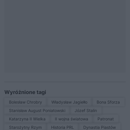
Wyróżnione tagi
Bolesław Chrobry
Władysław Jagiełło
Bona Sforza
Stanisław August Poniatowski
Józef Stalin
Katarzyna II Wielka
II wojna światowa
patronat
Starożytny Rzym
Historia PRL
Dynastia Piastów