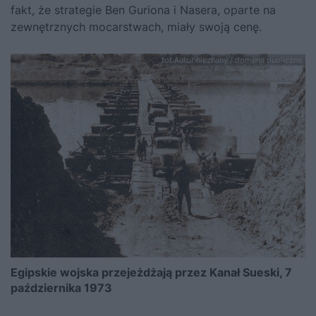
fakt, że strategie Ben Guriona i Nasera, oparte na
zewnętrznych mocarstwach, miały swoją cenę.
fot.Autor nieznany / domena publiczna
Egipskie wojska przejeżdżają przez Kanał Sueski, 7
października 1973