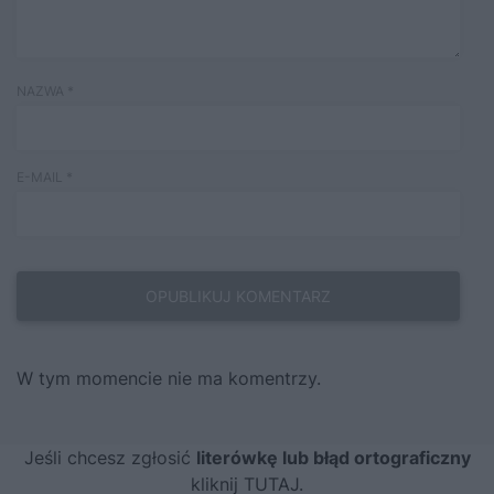
NAZWA
*
E-MAIL
*
W tym momencie nie ma komentrzy.
Jeśli chcesz zgłosić
literówkę lub błąd ortograficzny
kliknij TUTAJ
.