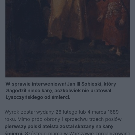
W sprawie interweniował Jan III Sobieski, który
złagodził nieco karę, aczkolwiek nie uratował
Łyszczyńskiego od śmierci.
Wyrok został wydany 28 lutego lub 4 marca 1689
roku. Mimo prób obrony i sprzeciwu trzech posłów
pierwszy polski ateista został skazany na karę
śmierci.
Szóstego marca w Warszawie zorganizowano