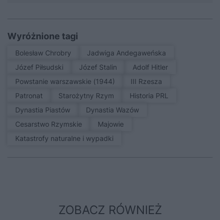
Wyróżnione tagi
Bolesław Chrobry
Jadwiga Andegaweńska
Józef Piłsudski
Józef Stalin
Adolf Hitler
Powstanie warszawskie (1944)
III Rzesza
patronat
Starożytny Rzym
Historia PRL
Dynastia Piastów
Dynastia Wazów
Cesarstwo Rzymskie
Majowie
Katastrofy naturalne i wypadki
ZOBACZ RÓWNIEŻ