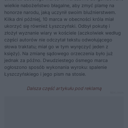
wielkie nabożeństwo błagalne, aby zmyć plamę na
honorze narodu, jaką uczynił swoim bluźnierstwem.
Kilka dni później, 10 marca w obecności króla miał
ukorzyć się również Łyszczyński. Odbył pokutę i
złożył wyznanie wiary w kościele (aczkolwiek według
części autorów nie odczytał tekstu odwołującego
słowa traktatu; miał go w tym wyręczyć jeden z
księży). Na zmianę sądowego orzeczenia było już
jednak za późno. Dwudziestego ósmego marca
ogłoszono sposób wykonania wyroku: spalenie
Łyszczyńskiego i jego pism na stosie.