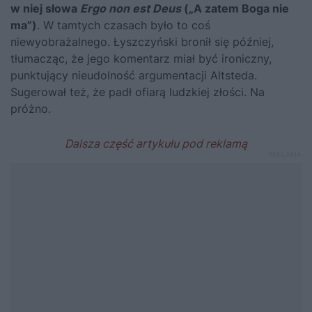
w niej słowa
Ergo non est Deus
(„A zatem Boga nie
ma”)
. W tamtych czasach było to coś
niewyobrażalnego. Łyszczyński bronił się później,
tłumacząc, że jego komentarz miał być ironiczny,
punktujący nieudolność argumentacji Altsteda.
Sugerował też, że padł ofiarą ludzkiej złości. Na
próżno.