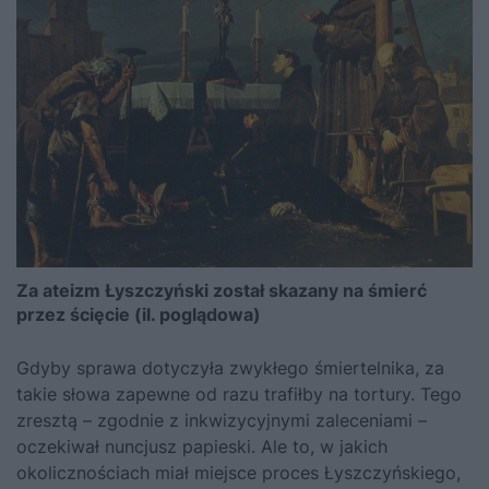
Za ateizm Łyszczyński został skazany na śmierć
przez ścięcie (il. poglądowa)
Gdyby sprawa dotyczyła zwykłego śmiertelnika, za
takie słowa zapewne od razu trafiłby na tortury. Tego
zresztą – zgodnie z inkwizycyjnymi zaleceniami –
oczekiwał nuncjusz papieski. Ale to, w jakich
okolicznościach miał miejsce proces Łyszczyńskiego,