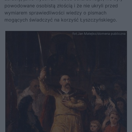
powodowane osobistą złością i że nie ukryli przed
wymiarem sprawiedliwości wiedzy o pismach
mogących świadczyć na korzyść Łyszczyńskiego.
fot.Jan Matejko/domena publiczna