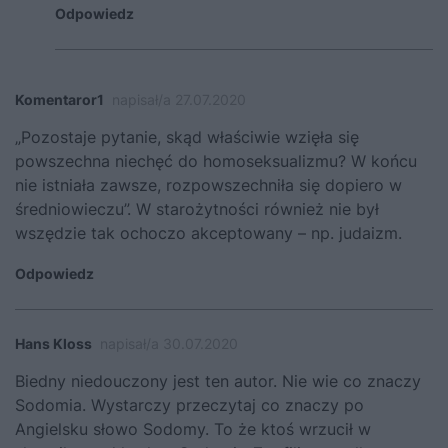
Odpowiedz
Komentaror1
napisał/a 27.07.2020
„Pozostaje pytanie, skąd właściwie wzięła się
powszechna niechęć do homoseksualizmu? W końcu
nie istniała zawsze, rozpowszechniła się dopiero w
średniowieczu”. W starożytności również nie był
wszędzie tak ochoczo akceptowany – np. judaizm.
Odpowiedz
Hans Kloss
napisał/a 30.07.2020
Biedny niedouczony jest ten autor. Nie wie co znaczy
Sodomia. Wystarczy przeczytaj co znaczy po
Angielsku słowo Sodomy. To że ktoś wrzucił w