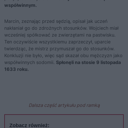
współwinnym.
Marcin, zeznając przed sędzią, opisał jak uczeń
nakłaniał go do zdrożnych stosunków. Wojciech miał
wcześniej spółkować ze zwierzętami na pastwisku.
Ten oczywiście wszystkiemu zaprzeczył, uparcie
twierdząc, że mistrz przymuszał go do stosunków.
Konkluzji nie było, więc sąd skazał obu mężczyzn jako
współwinnych sodomii.
Spłonęli na stosie 9 listopada
1633 roku.
Dalsza część artykułu pod ramką
Zobacz również: