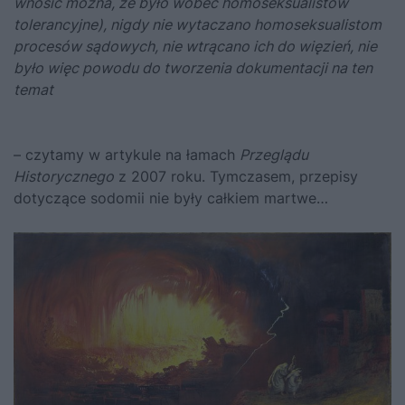
wnosić można, że było wobec homoseksualistów
tolerancyjne), nigdy nie wytaczano homoseksualistom
procesów sądowych, nie wtrącano ich do więzień, nie
było więc powodu do tworzenia dokumentacji na ten
temat
– czytamy w artykule na łamach
Przeglądu
Historycznego
z 2007 roku. Tymczasem, przepisy
dotyczące sodomii nie były całkiem martwe…