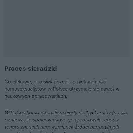
Proces sieradzki
Co ciekawe, przeświadczenie o niekaralności
homoseksualistów w Polsce utrzymuje się nawet w
naukowych opracowaniach.
W Polsce homoseksualizm nigdy nie był karalny (co nie
oznacza, że społeczeństwo go aprobowało, choć z
tenoru znanych nam wzmianek źródeł narracyjnych