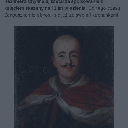
Kazimierz Chyliński, został za spółkowanie z
księciem skazany na 12 lat więzienia.
Od tego czasu
Sanguszka nie obnosił się już ze swoimi kochankami.