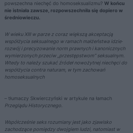
powszechna niechęć do homoseksualizmu?
W końcu
nie istniała zawsze, rozpowszechniła się dopiero w
średniowieczu.
W wieku XIII w parze z coraz większą akceptacją
współżycia seksualnego w ramach małżeństwa idzie·
rozwój i precyzowanie norm prawnych i kanonicznych
wymierzonych przeciw „przestępstwom” seksualnym.
Wtedy to należy szukać źródeł nowożytnej niechęci do
współżycia contra naturam, w tym zachowań
homoseksualnych
– tłumaczy Skwierczyński w artykule na łamach
Przeglądu Historycznego.
Współcześnie seks rozumiany jest jako zjawisko
zachodzące pomiędzy dwojgiem ludzi, natomiast w