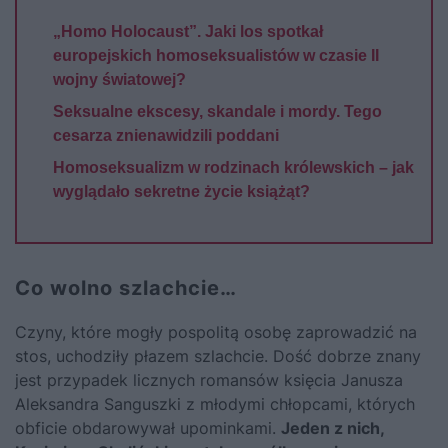
„Homo Holocaust”. Jaki los spotkał
europejskich homoseksualistów w czasie II
wojny światowej?
Seksualne ekscesy, skandale i mordy. Tego
cesarza znienawidzili poddani
Homoseksualizm w rodzinach królewskich – jak
wyglądało sekretne życie książąt?
Co wolno szlachcie…
Czyny, które mogły pospolitą osobę zaprowadzić na
stos, uchodziły płazem szlachcie. Dość dobrze znany
jest przypadek licznych romansów księcia Janusza
Aleksandra Sanguszki z młodymi chłopcami, których
obficie obdarowywał upominkami.
Jeden z nich,