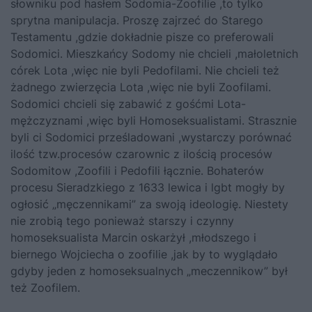
słowniku pod hasłem Sodomia-Zoofilie ,to tylko
sprytna manipulacja. Proszę zajrzeć do Starego
Testamentu ,gdzie dokładnie pisze co preferowali
Sodomici. Mieszkańcy Sodomy nie chcieli ,małoletnich
córek Lota ,więc nie byli Pedofilami. Nie chcieli też
żadnego zwierzęcia Lota ,więc nie byli Zoofilami.
Sodomici chcieli się zabawić z gośćmi Lota-
mężczyznami ,więc byli Homoseksualistami. Strasznie
byli ci Sodomici prześladowani ,wystarczy porównać
ilość tzw.procesów czarownic z ilością procesów
Sodomitow ,Zoofili i Pedofili łącznie. Bohaterów
procesu Sieradzkiego z 1633 lewica i lgbt mogły by
ogłosić „męczennikami” za swoją ideologię. Niestety
nie zrobią tego ponieważ starszy i czynny
homoseksualista Marcin oskarżył ,młodszego i
biernego Wojciecha o zoofilie ,jak by to wyglądało
gdyby jeden z homoseksualnych „meczennikow” był
też Zoofilem.