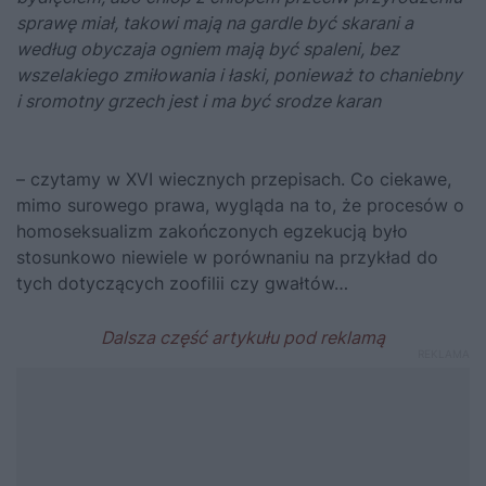
sprawę miał, takowi mają na gardle być skarani a
według obyczaja ogniem mają być spaleni, bez
wszelakiego zmiłowania i łaski, ponieważ to chaniebny
i sromotny grzech jest i ma być srodze karan
– czytamy w XVI wiecznych przepisach. Co ciekawe,
mimo surowego prawa, wygląda na to, że procesów o
homoseksualizm zakończonych egzekucją było
stosunkowo niewiele w porównaniu na przykład do
tych dotyczących zoofilii czy gwałtów…