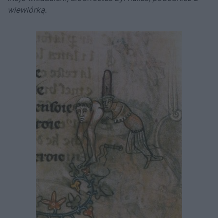
wiewiórką.