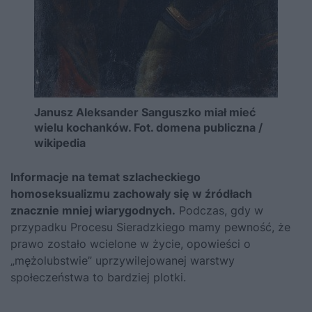
Janusz Aleksander Sanguszko miał mieć
wielu kochanków. Fot. domena publiczna /
wikipedia
Informacje na temat szlacheckiego
homoseksualizmu zachowały się w źródłach
znacznie mniej wiarygodnych.
Podczas, gdy w
przypadku Procesu Sieradzkiego mamy pewność, że
prawo zostało wcielone w życie, opowieści o
„mężolubstwie” uprzywilejowanej warstwy
społeczeństwa to bardziej plotki.