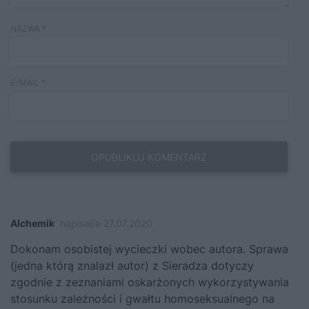
NAZWA
*
E-MAIL
*
Alchemik
napisał/a 27.07.2020
Dokonam osobistej wycieczki wobec autora. Sprawa
(jedna którą znalazł autor) z Sieradza dotyczy
zgodnie z zeznaniami oskarżonych wykorzystywania
stosunku zależności i gwałtu homoseksualnego na