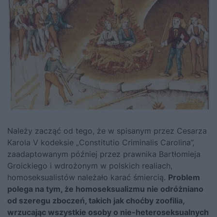
Należy zacząć od tego, że w spisanym przez Cesarza
Karola V kodeksie „Constitutio Criminalis Carolina”,
zaadaptowanym później przez prawnika Bartłomieja
Groickiego i wdrożonym w polskich realiach,
homoseksualistów należało karać śmiercią.
Problem
polega na tym, że homoseksualizmu nie odróżniano
od szeregu zboczeń, takich jak choćby zoofilia,
wrzucając wszystkie osoby o nie-heteroseksualnych