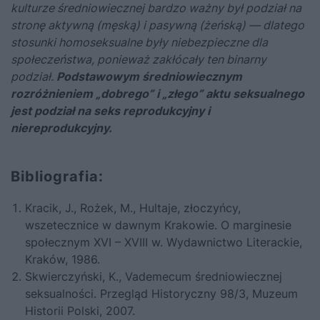
kulturze średniowiecznej bardzo ważny był podział na
stronę aktywną (męską) i pasywną (żeńską) — dlatego
stosunki homoseksualne były niebezpieczne dla
społeczeństwa, ponieważ zakłócały ten binarny
podział.
Podstawowym średniowiecznym
rozróżnieniem „dobrego” i „złego” aktu seksualnego
jest podział na seks reprodukcyjny i
niereprodukcyjny.
Bibliografia:
Kracik, J., Rożek, M., Hultaje, złoczyńcy,
wszetecznice w dawnym Krakowie. O marginesie
społecznym XVI – XVIII w. Wydawnictwo Literackie,
Kraków, 1986.
Skwierczyński, K., Vademecum średniowiecznej
seksualności. Przegląd Historyczny 98/3, Muzeum
Historii Polski, 2007.