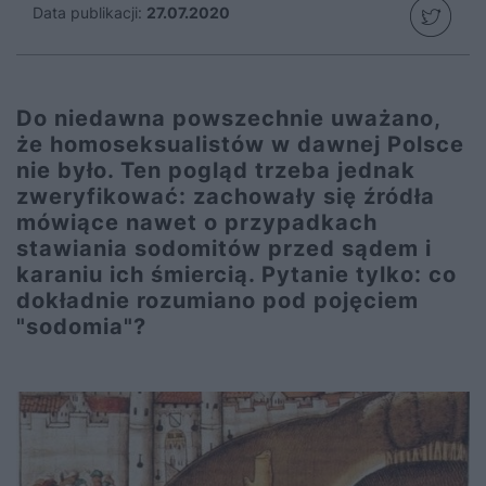
Data publikacji:
27.07.2020
Do niedawna powszechnie uważano,
że homoseksualistów w dawnej Polsce
nie było. Ten pogląd trzeba jednak
zweryfikować: zachowały się źródła
mówiące nawet o przypadkach
stawiania sodomitów przed sądem i
karaniu ich śmiercią. Pytanie tylko: co
dokładnie rozumiano pod pojęciem
"sodomia"?