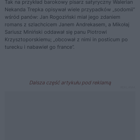
Tak na przykład barokowy pisarz satyryczny Walerian
Nekanda Trepka opisywał wiele przypadków „sodomii”
wśród panów: Jan Rogoziński miał jego zdaniem
romans z szlachcicem Janem Andrekasem, a Mikołaj
Sariusz Miniński oddawał się panu Piotrowi
Krzysztoporskiemu; „obcował z nimi in posticum po
turecku i nabawieł go france”.